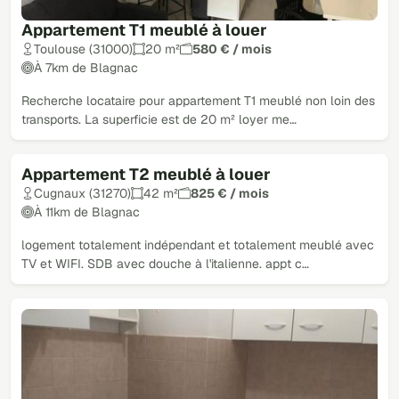
Appartement T1 meublé à louer
Toulouse (31000)
20 m²
580 € / mois
À 7km de Blagnac
Recherche locataire pour appartement T1 meublé non loin des
transports. La superficie est de 20 m² loyer me…
Appartement T2 meublé à louer
Cugnaux (31270)
42 m²
825 € / mois
À 11km de Blagnac
logement totalement indépendant et totalement meublé avec
TV et WIFI. SDB avec douche à l'italienne. appt c…