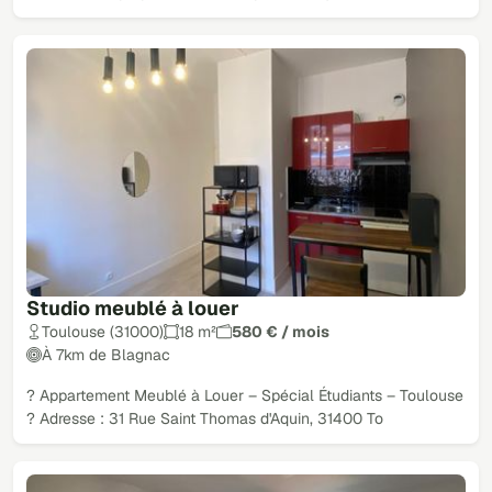
Studio meublé à louer
Toulouse (31000)
18 m²
580 € / mois
À 7km de Blagnac
? Appartement Meublé à Louer – Spécial Étudiants – Toulouse
? Adresse : 31 Rue Saint Thomas d'Aquin, 31400 To