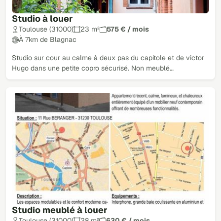
Studio à louer
Toulouse (31000)
23 m²
575 € / mois
À 7km de Blagnac
Studio sur cour au calme à deux pas du capitole et de victor
Hugo dans une petite copro sécurisé. Non meublé…
Studio meublé à louer
Toulouse (31000)
28 m²
630 € / mois