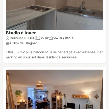
Studio à louer
Toulouse (31000)
35 m²
557 € / mois
À 7km de Blagnac
T1bis 35 m2 plus balcon situé au 1er étage avec ascenseur et
parking en sous sol dans résidence sécurisée,…