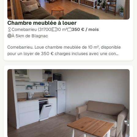
Chambre meublée à louer
Cornebarrieu (31700)
10 m²
350 € / mois
À 5km de Blagnac
Cornebarrieu. Loue chambre meublée de 10 m², disponible
pour un loyer de 350 € charges incluses avec une con…