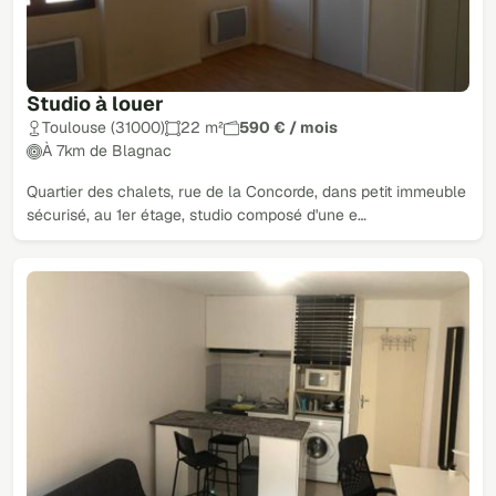
Studio à louer
Toulouse (31000)
22 m²
590 € / mois
À 7km de Blagnac
Quartier des chalets, rue de la Concorde, dans petit immeuble
sécurisé, au 1er étage, studio composé d'une e…