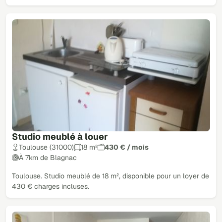
Studio meublé à louer
Toulouse (31000)
18 m²
430 € / mois
À 7km de Blagnac
Toulouse. Studio meublé de 18 m², disponible pour un loyer de
430 € charges incluses.