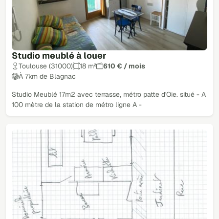
Studio meublé à louer
Toulouse (31000)
18 m²
610 € / mois
À 7km de Blagnac
Studio Meublé 17m2 avec terrasse, métro patte d'Oie. situé - A
100 mètre de la station de métro ligne A -