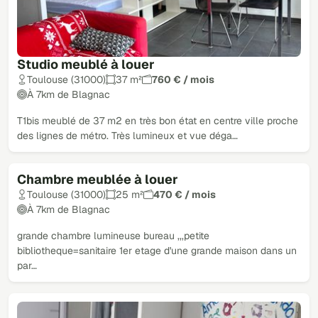
Studio meublé à louer
Toulouse (31000)
37 m²
760 € / mois
À 7km de Blagnac
T1bis meublé de 37 m2 en très bon état en centre ville proche
des lignes de métro. Très lumineux et vue déga…
Chambre meublée à louer
Toulouse (31000)
25 m²
470 € / mois
À 7km de Blagnac
grande chambre lumineuse bureau ,,,petite
bibliotheque=sanitaire 1er etage d'une grande maison dans un
par…