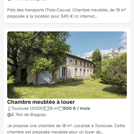
Près des transports (Trois-Cocus). Chambre meublée, de 19 m²
proposée à la location pour 545 € cc internet…
Chambre meublée à louer
Toulouse (31000)
18 m²
500 € / mois
À 7km de Blagnac
Je propose une chambre de 18 m². Localisé à Toulouse. Cette
chambre est proposée meublée pour un loyer de…