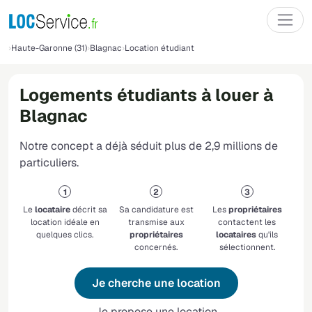
Haute-Garonne (31)
Blagnac
Location étudiant
Logements étudiants à louer à
Blagnac
Notre concept a déjà séduit plus de 2,9 millions de
particuliers.
Le
locataire
décrit sa
Sa candidature est
Les
propriétaires
location idéale en
transmise aux
contactent les
quelques clics.
propriétaires
locataires
qu'ils
concernés.
sélectionnent.
Je cherche une location
Je propose une location