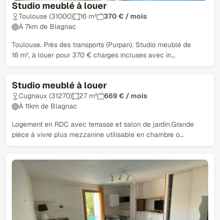
Studio meublé à louer
Toulouse (31000)
16 m²
370 € / mois
À 7km de Blagnac
Toulouse. Près des transports (Purpan). Studio meublé de
16 m², à louer pour 370 € charges incluses avec in…
Studio meublé à louer
Cugnaux (31270)
27 m²
669 € / mois
À 11km de Blagnac
Logement en RDC avec terrasse et salon de jardin.Grande
pièce à vivre plus mezzanine utilisable en chambre o…