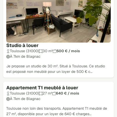
Studio à louer
Toulouse (31000)
30 m²
500 € / mois
À 7km de Blagnac
Je propose un studio de 30 m². Situé à Toulouse. Ce studio
est proposé non meublé pour un loyer de 500 € c…
Appartement T1 meublé à louer
Toulouse (31000)
27 m²
640 € / mois
À 7km de Blagnac
Toulouse non loin des transports. Appartement T1 meublé de
27 m², disponible pour un loyer de 640 € charges…