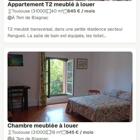
Appartement T2 meublé à louer
Toulouse (31000)
40 m²
645 € / mois
À 7km de Blagnac
T2 meublé transversal, dans une petite résidence secteur
Rangueil. La salle de bain est équipée, les toilet…
Chambre meublée à louer
Toulouse (31000)
19 m²
545 € / mois
À 7km de Blagnac