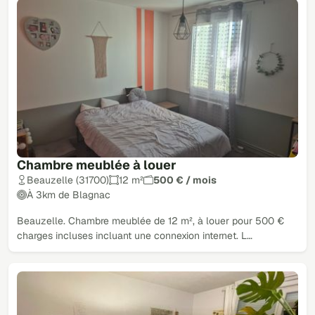
Chambre meublée à louer
Beauzelle (31700)
12 m²
500 € / mois
À 3km de Blagnac
Beauzelle. Chambre meublée de 12 m², à louer pour 500 €
charges incluses incluant une connexion internet. L…