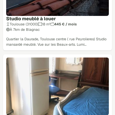
Studio meublé à louer
Toulouse (31000)
18 m²
445 € / mois
À 7km de Blagnac
Quartier la Daurade, Toulouse centre ( rue Peyrolieres) Studio
mansardé meublé. Vue sur les Beaux-arts. Lumi…