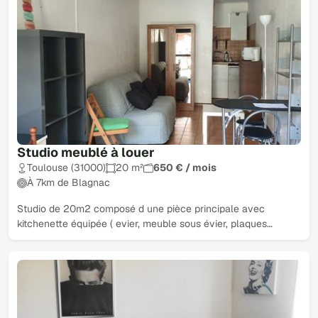
Studio meublé à louer
Toulouse (31000)
20 m²
650 € / mois
À 7km de Blagnac
Studio de 20m2 composé d une pièce principale avec
kitchenette équipée ( evier, meuble sous évier, plaques…