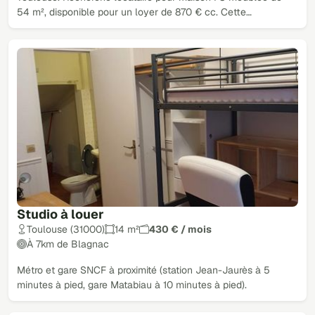
54 m², disponible pour un loyer de 870 € cc. Cette…
Studio à louer
Toulouse (31000)
14 m²
430 € / mois
À 7km de Blagnac
Métro et gare SNCF à proximité (station Jean-Jaurès à 5
minutes à pied, gare Matabiau à 10 minutes à pied).