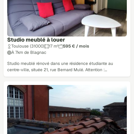
Studio meublé à louer
Toulouse (31000)
17 m²
595 € / mois
À 7km de Blagnac
Studio meublé rénové dans une résidence étudiante au
centre-ville, située 21, rue Bernard Mulé. Attention :…