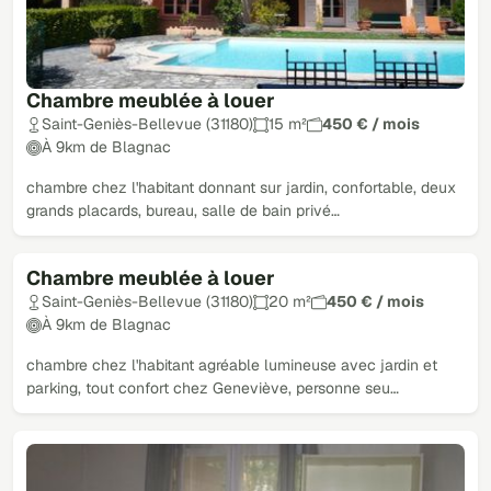
Chambre meublée à louer
Saint-Geniès-Bellevue (31180)
15 m²
450 € / mois
À 9km de Blagnac
chambre chez l'habitant donnant sur jardin, confortable, deux
grands placards, bureau, salle de bain privé…
Chambre meublée à louer
Saint-Geniès-Bellevue (31180)
20 m²
450 € / mois
À 9km de Blagnac
chambre chez l'habitant agréable lumineuse avec jardin et
parking, tout confort chez Geneviève, personne seu…