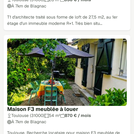
À 7km de Blagnac
T1 d'architecte traité sous forme de loft de 27,5 m2, au 1er
étage d'un immeuble moderne R+1. Très bien situ…
Maison F3 meublée à louer
Toulouse (31000)
54 m²
870 € / mois
À 7km de Blagnac
Toulouse. Recherche locataire pour maison F3 meublée de