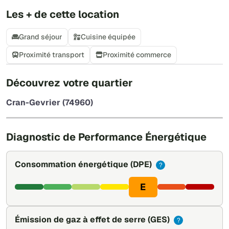
Les + de cette location
Grand séjour
Cuisine équipée
Proximité transport
Proximité commerce
+
Découvrez votre quartier
−
Cran-Gevrier (74960)
Leaflet
|
©
OpenStreetMap
Diagnostic de Performance Énergétique
Consommation énergétique
(DPE)
?
E
Émission de gaz à effet de serre
(GES)
?