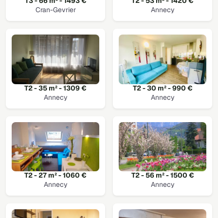
T3 - 66 m² - 1493 €
T2 - 53 m² - 1420 €
Cran-Gevrier
Annecy
T2 - 35 m² - 1309 €
T2 - 30 m² - 990 €
Annecy
Annecy
T2 - 27 m² - 1060 €
T2 - 56 m² - 1500 €
Annecy
Annecy