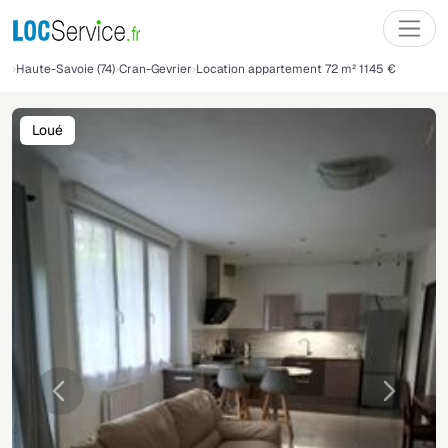
Haute-Savoie (74)
Cran-Gevrier
Location appartement 72 m² 1145 €
Loué
Précédente
Suivant