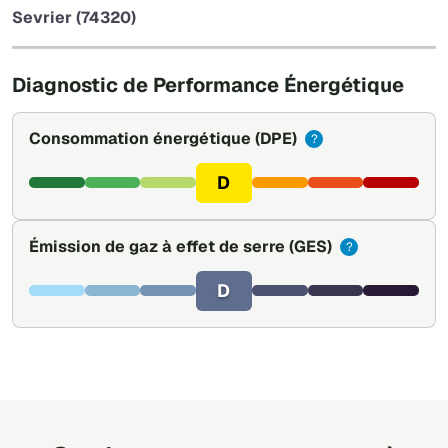
−
Sevrier (74320)
Leaflet
|
©
OpenStreetMap
Diagnostic de Performance Énergétique
Consommation énergétique
(DPE)
?
D
Émission de gaz à effet de serre
(GES)
?
D