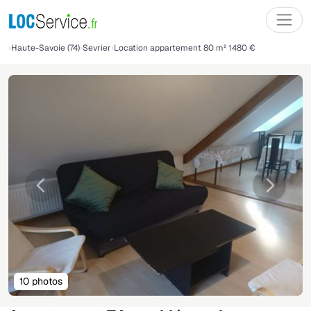
Haute-Savoie (74)
Sevrier
Location appartement 80 m² 1480 €
Précédente
Suivant
10 photos