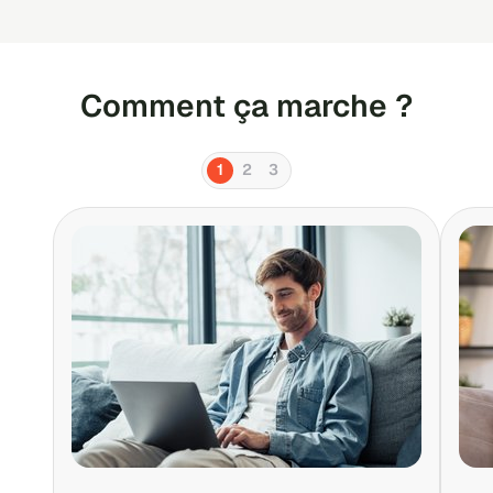
Comment ça marche ?
1
2
3