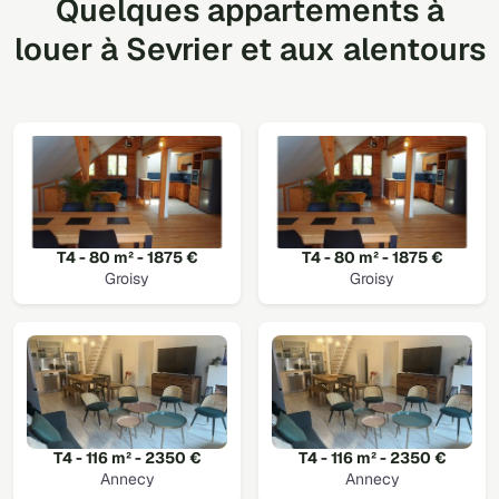
Quelques appartements à
louer à Sevrier et aux alentours
T4 - 80 m² - 1875 €
T4 - 80 m² - 1875 €
Groisy
Groisy
T4 - 116 m² - 2350 €
T4 - 116 m² - 2350 €
Annecy
Annecy