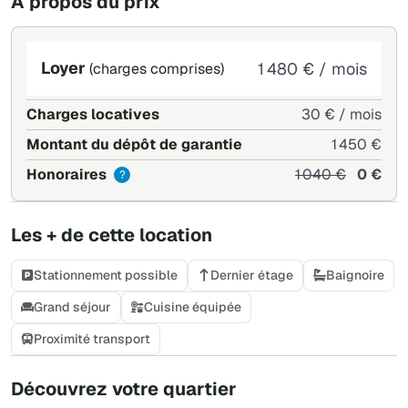
À propos du prix
Loyer
1 480 € / mois
(charges comprises)
Charges locatives
30 € / mois
Montant du dépôt de garantie
1 450 €
Honoraires
1 040 €
0 €
?
Les + de cette location
Stationnement possible
Dernier étage
Baignoire
Grand séjour
Cuisine équipée
Proximité transport
+
Découvrez votre quartier