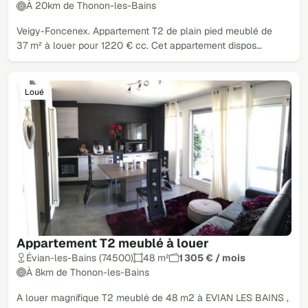
À 20km de Thonon-les-Bains
Veigy-Foncenex. Appartement T2 de plain pied meublé de
37 m² à louer pour 1220 € cc. Cet appartement dispos…
Loué
Appartement T2 meublé à louer
Évian-les-Bains (74500)
48 m²
1 305 € / mois
À 8km de Thonon-les-Bains
A louer magnifique T2 meublé de 48 m2 à EVIAN LES BAINS ,