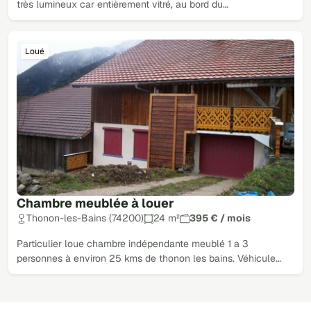
très lumineux car entièrement vitré, au bord du…
Loué
Chambre meublée à louer
Thonon-les-Bains (74200)
24 m²
395 € / mois
Particulier loue chambre indépendante meublé 1 a 3
personnes à environ 25 kms de thonon les bains. Véhicule…