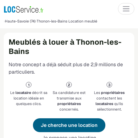
Haute-Savoie (74)
Thonon-les-Bains
Location meublé
Meublés à louer à Thonon-les-
Bains
Notre concept a déjà séduit plus de 2,9 millions de
particuliers.
Le
locataire
décrit sa
Sa candidature est
Les
propriétaires
location idéale en
transmise aux
contactent les
quelques clics.
propriétaires
locataires
qu'ils
concernés.
sélectionnent.
Je cherche une location
Je propose une location