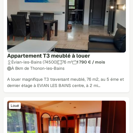
Appartement T3 meublé à louer
Évian-les-Bains (74500)
76 m²
1 790 € / mois
À 8km de Thonon-les-Bains
A louer magnifique T3 traversant meublé, 76 m2, au 5 éme et
dernier étage à EVIAN LES BAINS centre, à 2 mi…
Loué