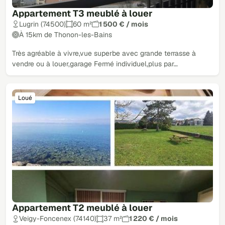
Appartement T3 meublé à louer
Lugrin (74500)
60 m²
1 500 € / mois
À 15km de Thonon-les-Bains
Très agréable à vivre,vue superbe avec grande terrasse à
vendre ou à louer,garage Fermé individuel,plus par…
Loué
Appartement T2 meublé à louer
Veigy-Foncenex (74140)
37 m²
1 220 € / mois