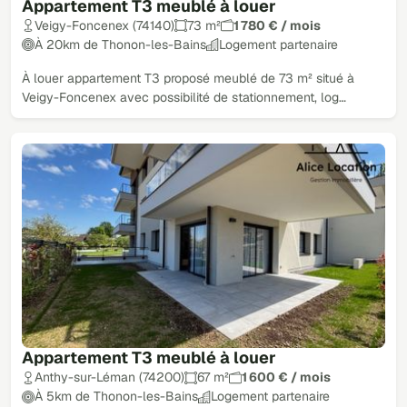
Appartement T3 meublé à louer
Veigy-Foncenex (74140)
73 m²
1 780 € / mois
À 20km de Thonon-les-Bains
Logement partenaire
À louer appartement T3 proposé meublé de 73 m² situé à
Veigy-Foncenex avec possibilité de stationnement, log…
Appartement T3 meublé à louer
Anthy-sur-Léman (74200)
67 m²
1 600 € / mois
À 5km de Thonon-les-Bains
Logement partenaire