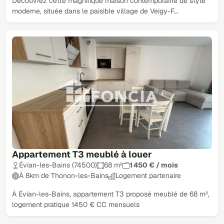
Découvrez cette magnifique maison contemporaine de style
moderne, située dans le paisible village de Veigy-F…
Appartement T3 meublé à louer
Évian-les-Bains (74500)
68 m²
1 450 € / mois
À 8km de Thonon-les-Bains
Logement partenaire
À Évian-les-Bains, appartement T3 proposé meublé de 68 m²,
logement pratique 1450 € CC mensuels