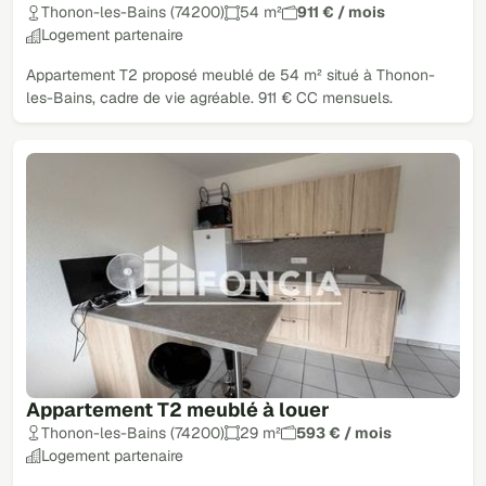
Thonon-les-Bains (74200)
54 m²
911 € / mois
Logement partenaire
Appartement T2 proposé meublé de 54 m² situé à Thonon-
les-Bains, cadre de vie agréable. 911 € CC mensuels.
Appartement T2 meublé à louer
Thonon-les-Bains (74200)
29 m²
593 € / mois
Logement partenaire