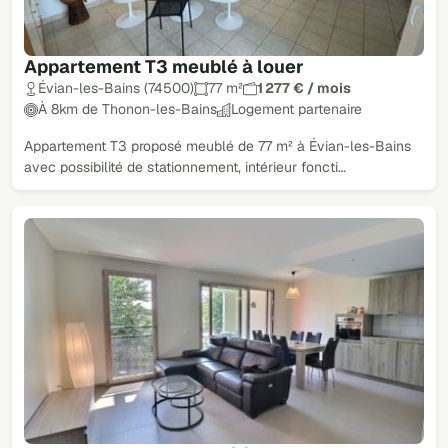
Appartement T3 meublé à louer
Évian-les-Bains (74500)
77 m²
1 277 € / mois
À 8km de Thonon-les-Bains
Logement partenaire
Appartement T3 proposé meublé de 77 m² à Évian-les-Bains
avec possibilité de stationnement, intérieur foncti…