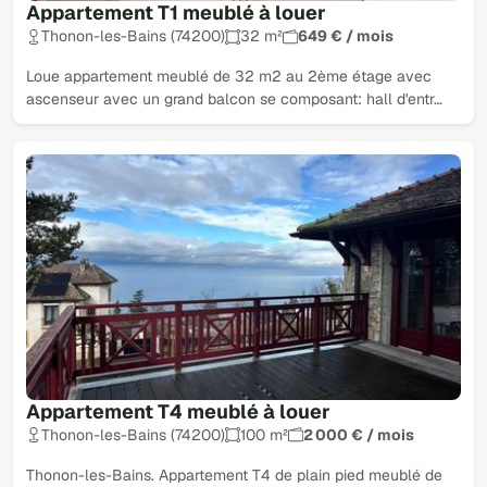
Appartement T1 meublé à louer
Thonon-les-Bains (74200)
32 m²
649 € / mois
Loue appartement meublé de 32 m2 au 2ème étage avec
ascenseur avec un grand balcon se composant: hall d'entr…
Appartement T4 meublé à louer
Thonon-les-Bains (74200)
100 m²
2 000 € / mois
Thonon-les-Bains. Appartement T4 de plain pied meublé de