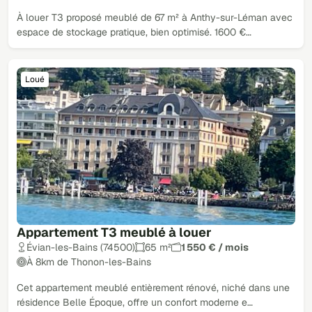
À louer T3 proposé meublé de 67 m² à Anthy-sur-Léman avec
espace de stockage pratique, bien optimisé. 1600 €…
Loué
Appartement T3 meublé à louer
Évian-les-Bains (74500)
65 m²
1 550 € / mois
À 8km de Thonon-les-Bains
Cet appartement meublé entièrement rénové, niché dans une
résidence Belle Époque, offre un confort moderne e…