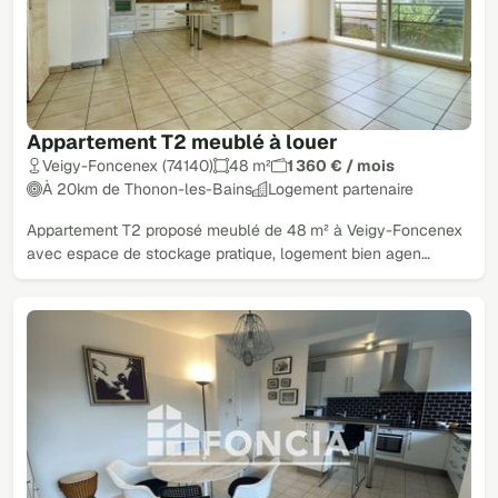
Appartement T2 meublé à louer
Veigy-Foncenex (74140)
48 m²
1 360 € / mois
À 20km de Thonon-les-Bains
Logement partenaire
Appartement T2 proposé meublé de 48 m² à Veigy-Foncenex
avec espace de stockage pratique, logement bien agen…