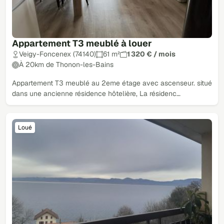
Appartement T3 meublé à louer
Veigy-Foncenex (74140)
61 m²
1 320 € / mois
À 20km de Thonon-les-Bains
Appartement T3 meublé au 2eme étage avec ascenseur. situé
dans une ancienne résidence hôtelière, La résidenc…
Loué