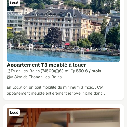
Loué
Appartement T3 meublé à louer
Évian-les-Bains (74500)
63 m²
1 550 € / mois
À 8km de Thonon-les-Bains
En Location en bail mobilité de minimum 3 mois. . Cet
appartement meublé entièrement rénové, niché dans u
Loué