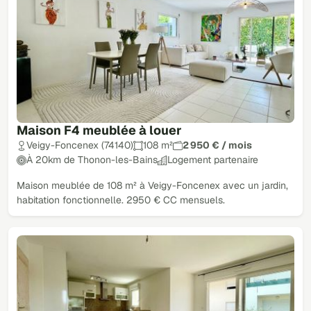
Maison F4 meublée à louer
Veigy-Foncenex (74140)
108 m²
2 950 € / mois
À 20km de Thonon-les-Bains
Logement partenaire
Maison meublée de 108 m² à Veigy-Foncenex avec un jardin,
habitation fonctionnelle. 2950 € CC mensuels.