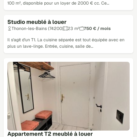
100 m², disponible pour un loyer de 2000 € cc. Ce…
Studio meublé à louer
Thonon-les-Bains (74200)
23 m²
750 € / mois
Il s'agit d'un T1. La cuisine séparée est tout équipée avec en
plus un lave-linge. Entrée, cuisine, salle de…
Appartement T2 meublé à louer