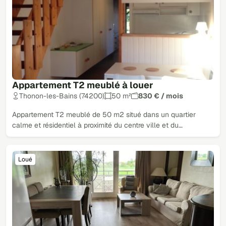
Appartement T2 meublé à louer
Thonon-les-Bains (74200)
50 m²
830 € / mois
Appartement T2 meublé de 50 m2 situé dans un quartier
calme et résidentiel à proximité du centre ville et du…
Loué