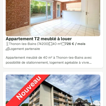
Appartement T2 meublé à louer
Thonon-les-Bains (74200)
40 m²
726 € / mois
Logement partenaire
Appartement meublé de 40 m² à Thonon-les-Bains avec
possibilité de stationnement, logement agréable à vivre.…