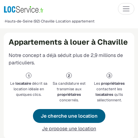
Hauts-de-Seine (92)
Chaville
Location appartement
Appartements à louer à Chaville
Notre concept a déjà séduit plus de 2,9 millions de
particuliers.
Le
locataire
décrit sa
Sa candidature est
Les
propriétaires
location idéale en
transmise aux
contactent les
quelques clics.
propriétaires
locataires
qu'ils
concernés.
sélectionnent.
Je cherche une location
Je propose une location