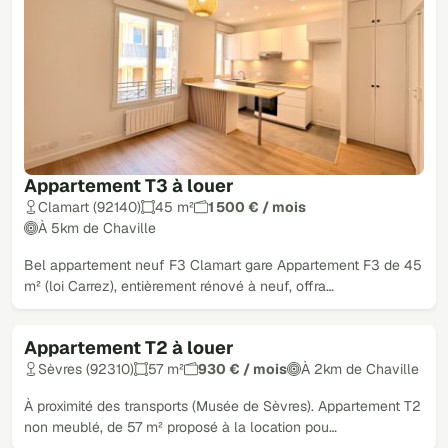
Appartement T3 à louer
Clamart (92140)
45 m²
1 500 € / mois
À 5km de Chaville
Bel appartement neuf F3 Clamart gare Appartement F3 de 45
m² (loi Carrez), entièrement rénové à neuf, offra…
Appartement T2 à louer
Sèvres (92310)
57 m²
930 € / mois
À 2km de Chaville
À proximité des transports (Musée de Sèvres). Appartement T2
non meublé, de 57 m² proposé à la location pou…