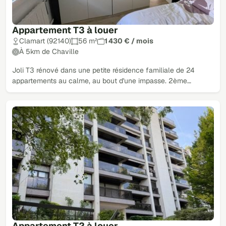
Appartement T3 à louer
Clamart (92140)
56 m²
1 430 € / mois
À 5km de Chaville
Joli T3 rénové dans une petite résidence familiale de 24
appartements au calme, au bout d'une impasse. 2ème…
Appartement T2 à louer