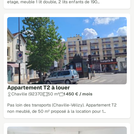
etage, meuble 1 lit double, 2 lits enfants de 190…
Appartement T2 à louer
Chaville (92370)
50 m²
1 450 € / mois
Pas loin des transports (Chaville-Vélizy). Appartement T2
non meublé, de 50 m² proposé à la location pour 1…