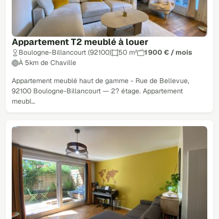
Appartement T2 meublé à louer
Boulogne-Billancourt (92100)
50 m²
1 900 € / mois
À 5km de Chaville
Appartement meublé haut de gamme - Rue de Bellevue,
92100 Boulogne-Billancourt — 2? étage. Appartement
meubl…