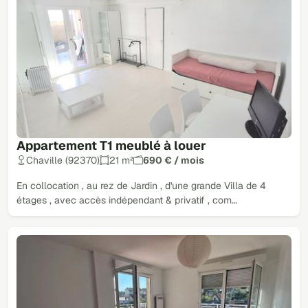
Appartement T1 meublé à louer
Chaville (92370)
21 m²
690 € / mois
En collocation , au rez de Jardin , d'une grande Villa de 4
étages , avec accès indépendant & privatif , com…