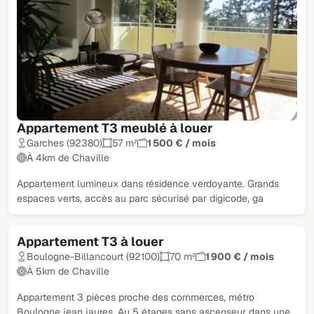
Appartement T3 meublé à louer
Garches (92380)
57 m²
1 500 € / mois
À 4km de Chaville
Appartement lumineux dans résidence verdoyante. Grands
espaces verts, accès au parc sécurisé par digicode, ga
Appartement T3 à louer
Boulogne-Billancourt (92100)
70 m²
1 900 € / mois
À 5km de Chaville
Appartement 3 pièces proche des commerces, métro
Boulogne jean jaures. Au 5 étages sans ascenseur dans une