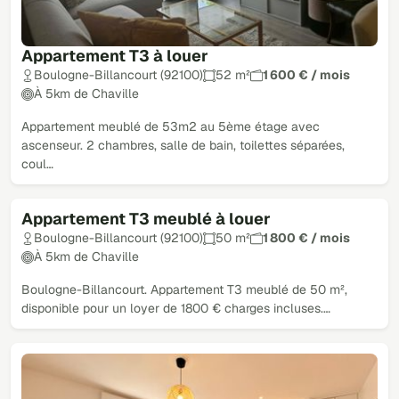
Appartement T3 à louer
Boulogne-Billancourt (92100)
52 m²
1 600 € / mois
À 5km de Chaville
Appartement meublé de 53m2 au 5ème étage avec
ascenseur. 2 chambres, salle de bain, toilettes séparées,
coul…
Appartement T3 meublé à louer
Boulogne-Billancourt (92100)
50 m²
1 800 € / mois
À 5km de Chaville
Boulogne-Billancourt. Appartement T3 meublé de 50 m²,
disponible pour un loyer de 1800 € charges incluses.…