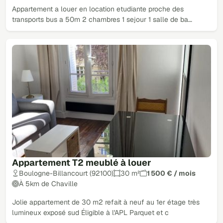
Appartement a louer en location etudiante proche des
transports bus a 50m 2 chambres 1 sejour 1 salle de ba…
Appartement T2 meublé à louer
Boulogne-Billancourt (92100)
30 m²
1 500 € / mois
À 5km de Chaville
Jolie appartement de 30 m2 refait à neuf au 1er étage très
lumineux exposé sud Éligible à l'APL Parquet et c