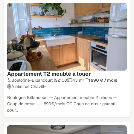
Appartement T2 meublé à louer
Boulogne-Billancourt (92100)
43 m²
1 690 € / mois
À 5km de Chaville
Boulogne Billancourt — Appartement meublé 2 pièces —
Coup de cœur — 1 690€/mois CC Coup de cœur garanti
pour…