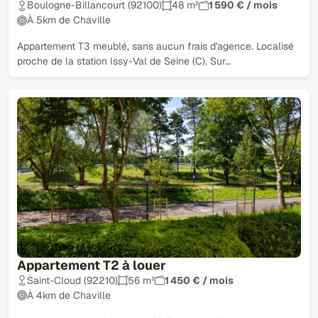
Boulogne-Billancourt (92100)
48 m²
1 590 € / mois
À 5km de Chaville
Appartement T3 meublé, sans aucun frais d'agence. Localisé
proche de la station Issy-Val de Seine (C). Sur…
Appartement T2 à louer
Saint-Cloud (92210)
56 m²
1 450 € / mois
À 4km de Chaville