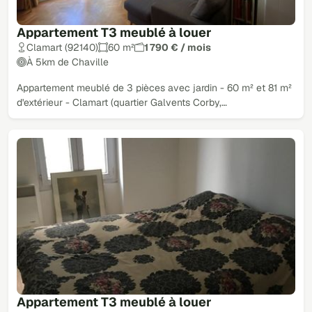
Appartement T3 meublé à louer
Clamart (92140)
60 m²
1 790 € / mois
À 5km de Chaville
Appartement meublé de 3 pièces avec jardin - 60 m² et 81 m²
d'extérieur - Clamart (quartier Galvents Corby,…
Appartement T3 meublé à louer