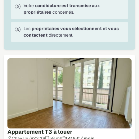
Votre
candidature est transmise aux
propriétaires
concernés.
Les
propriétaires vous sélectionnent et vous
contactent
directement.
Appartement T3 à louer
Chaville (92370)
58 m²
1 415 € / mois