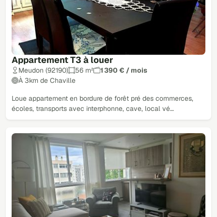
Appartement T3 à louer
Meudon (92190)
56 m²
1 390 € / mois
À 3km de Chaville
Loue appartement en bordure de forêt pré des commerces,
écoles, transports avec interphonne, cave, local vé…