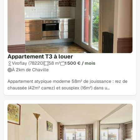
Appartement T3 à louer
Viroflay (78220)
58 m²
1 500 € / mois
À 2km de Chaville
Appartement atypique moderne 58m² de jouissance : rez de
chaussée (42m² carrez) et sousplex (16m²) dans u…