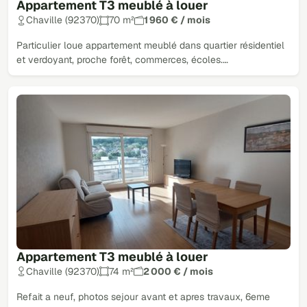
Appartement T3 meublé à louer
Chaville (92370)
70 m²
1 960 € / mois
Particulier loue appartement meublé dans quartier résidentiel
et verdoyant, proche forêt, commerces, écoles.…
Appartement T3 meublé à louer
Chaville (92370)
74 m²
2 000 € / mois
Refait a neuf, photos sejour avant et apres travaux, 6eme