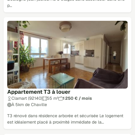
p…
Appartement T3 à louer
Clamart (92140)
55 m²
1 250 € / mois
À 5km de Chaville
T3 rénové dans résidence arborée et sécurisée Le logement
est idéalement placé à proximité immédiate de la…