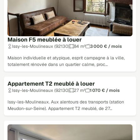
Maison F5 meublée à louer
Issy-les-Moulineaux (92130)
84 m²
3 000 € / mois
Maison individuelle et atypique, esprit campagne à la ville,
totalement rénovée dans un quartier calme, proc…
Appartement T2 meublé à louer
Issy-les-Moulineaux (92130)
27 m²
1 070 € / mois
Issy-les-Moulineaux. Aux alentours des transports (station
Meudon-sur-Seine). Appartement T2 meublé, de 27…