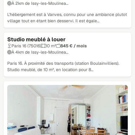
À 2km de Issy-les-Moulinea…
L'hébergement est à Vanves, connu pour une ambiance plutot
village tout en étant bien desservi. Il est égale…
Studio meublé à louer
Paris 16 (75016)
10 m²
845 € / mois
À 4km de Issy-les-Moulinea…
Paris 16. À proximité des transports (station Boulainvilliers).
Studio meublé, de 10 m², en location pour 8…