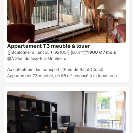
Appartement T3 meublé à louer
Boulogne-Billancourt (92100)
66 m²
1 900 € / mois
À 2km de Issy-les-Moulinea…
Aux alentours des transports (Parc de Saint-Cloud).
Appartement T3 meublé, de 66 m² proposé à la location p…