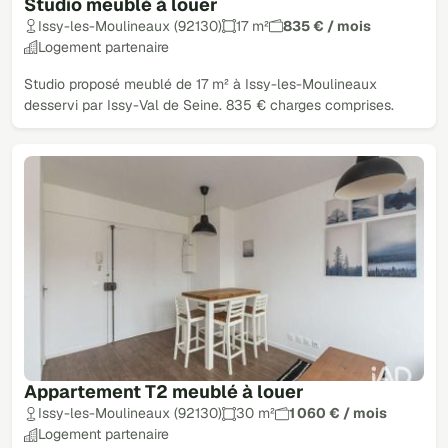
Studio meublé à louer
Issy-les-Moulineaux (92130)
17 m²
835 € / mois
Logement partenaire
Studio proposé meublé de 17 m² à Issy-les-Moulineaux
desservi par Issy-Val de Seine. 835 € charges comprises.
Appartement T2 meublé à louer
Issy-les-Moulineaux (92130)
30 m²
1 060 € / mois
Logement partenaire