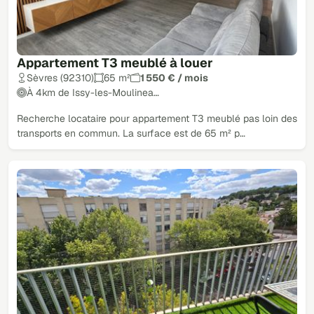
Appartement T3 meublé à louer
Sèvres (92310)
65 m²
1 550 € / mois
À 4km de Issy-les-Moulinea…
Recherche locataire pour appartement T3 meublé pas loin des
transports en commun. La surface est de 65 m² p…