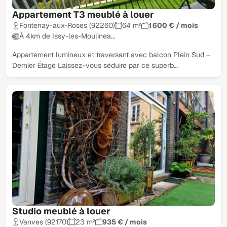
Appartement T3 meublé à louer
Fontenay-aux-Roses (92260)
64 m²
1 600 € / mois
À 4km de Issy-les-Moulinea…
Appartement lumineux et traversant avec balcon Plein Sud –
Dernier Étage Laissez-vous séduire par ce superb…
Studio meublé à louer
Vanves (92170)
23 m²
935 € / mois