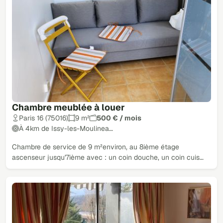
Chambre meublée à louer
Paris 16 (75016)
9 m²
500 € / mois
À 4km de Issy-les-Moulinea…
Chambre de service de 9 m²environ, au 8ième étage
ascenseur jusqu'7ième avec : un coin douche, un coin cuis…