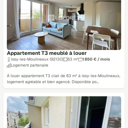
Appartement T3 meublé à louer
Issy-les-Moulineaux (92130)
63 m²
1 850 € / mois
Logement partenaire
À louer appartement T3 clair de 63 m² à Issy-les-Moulineaux,
logement agréable et bien agencé. Disponible po…