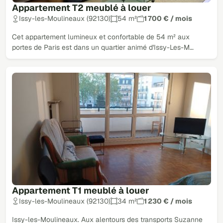
Appartement T2 meublé à louer
Issy-les-Moulineaux (92130)
54 m²
1 700 € / mois
Cet appartement lumineux et confortable de 54 m² aux
portes de Paris est dans un quartier animé d'Issy-Les-M…
Appartement T1 meublé à louer
Issy-les-Moulineaux (92130)
34 m²
1 230 € / mois
Issy-les-Moulineaux. Aux alentours des transports Suzanne