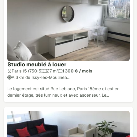
Studio meublé à louer
Paris 15 (75015)
27 m²
1 300 € / mois
À 3km de Issy-les-Moulinea…
Le logement est situé Rue Leblanc, Paris 15ème et est en
dernier étage, très lumineux et avec ascenseur. Le…