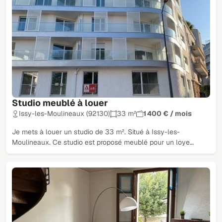
Studio meublé à louer
Issy-les-Moulineaux (92130)
33 m²
1 400 € / mois
Je mets à louer un studio de 33 m². Situé à Issy-les-
Moulineaux. Ce studio est proposé meublé pour un loye…