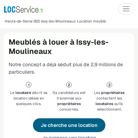
Hauts-de-Seine (92)
Issy-les-Moulineaux
Location meublé
Meublés à louer à Issy-les-
Moulineaux
Notre concept a déjà séduit plus de 2,9 millions de
particuliers.
Le
locataire
décrit sa
Sa candidature est
Les
propriétaires
location idéale en
transmise aux
contactent les
quelques clics.
propriétaires
locataires
qu'ils
concernés.
sélectionnent.
Je cherche une location
Je propose une location