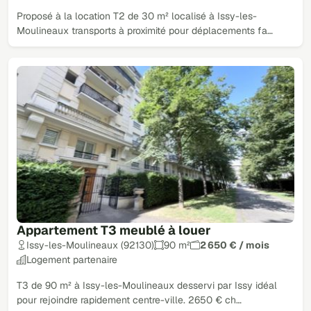
Proposé à la location T2 de 30 m² localisé à Issy-les-
Moulineaux transports à proximité pour déplacements fa…
Appartement T3 meublé à louer
Issy-les-Moulineaux (92130)
90 m²
2 650 € / mois
Logement partenaire
T3 de 90 m² à Issy-les-Moulineaux desservi par Issy idéal
pour rejoindre rapidement centre-ville. 2650 € ch…