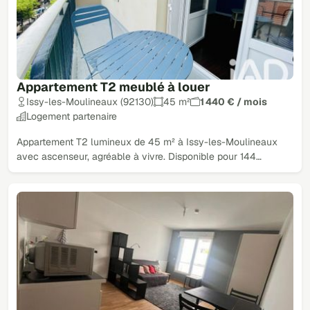
Appartement T2 meublé à louer
Issy-les-Moulineaux (92130)
45 m²
1 440 € / mois
Logement partenaire
Appartement T2 lumineux de 45 m² à Issy-les-Moulineaux
avec ascenseur, agréable à vivre. Disponible pour 144…