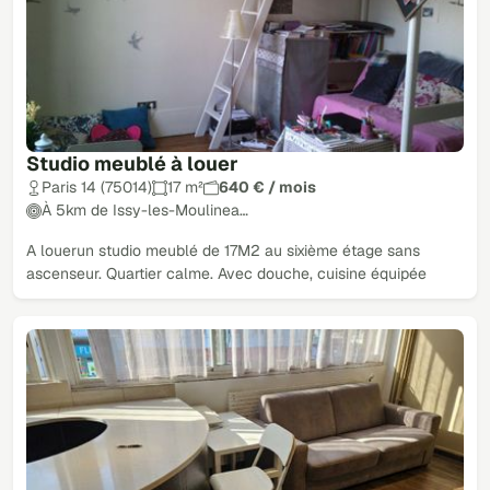
Studio meublé à louer
Paris 14 (75014)
17 m²
640 € / mois
À 5km de Issy-les-Moulinea…
A louerun studio meublé de 17M2 au sixième étage sans
ascenseur. Quartier calme. Avec douche, cuisine équipée