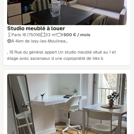
Studio meublé à louer
Paris 16 (75016)
33 m²
1 500 € / mois
À 4km de Issy-les-Moulinea…
, 19 Rue du général appert Un studio meublé situé au 1 et
étage avec ascenseur d une copropriété de très b