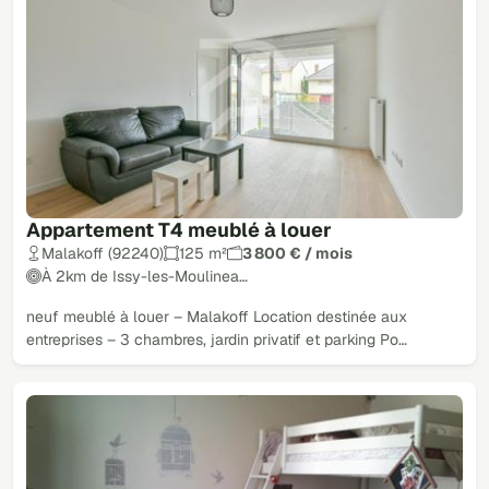
Appartement T4 meublé à louer
Malakoff (92240)
125 m²
3 800 € / mois
À 2km de Issy-les-Moulinea…
neuf meublé à louer – Malakoff Location destinée aux
entreprises – 3 chambres, jardin privatif et parking Po…