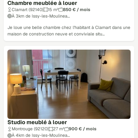
Chambre meublée à louer
Clamart (92140)
15 m²
850 € / mois
À 3km de Issy-les-Moulinea…
Je loue une belle chambre chez l'habitant à Clamart dans une
maison de construction neuve et conviviale situ…
Studio meublé à louer
Montrouge (92120)
27 m²
900 € / mois
À 4km de Issy-les-Moulinea…