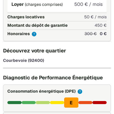
Loyer
500 € / mois
(charges comprises)
Charges locatives
50 € / mois
Montant du dépôt de garantie
450 €
Honoraires
300 €
0 €
?
+
Découvrez votre quartier
−
Courbevoie (92400)
Leaflet
|
©
OpenStreetMap
Diagnostic de Performance Énergétique
Consommation énergétique
(DPE)
?
E