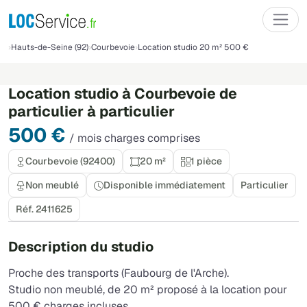
Hauts-de-Seine (92)
Courbevoie
Location studio 20 m² 500 €
Location studio à Courbevoie de
particulier à particulier
500 €
/ mois charges comprises
Courbevoie (92400)
20 m²
1 pièce
Non meublé
Disponible immédiatement
Particulier
Réf. 2411625
Description du studio
Proche des transports (Faubourg de l'Arche).
Studio non meublé, de 20 m² proposé à la location pour
500 € charges incluses.