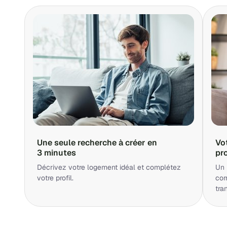
Une seule recherche à créer en
Vo
3 minutes
pr
Décrivez votre logement idéal et complétez
Un 
votre profil.
cor
tra