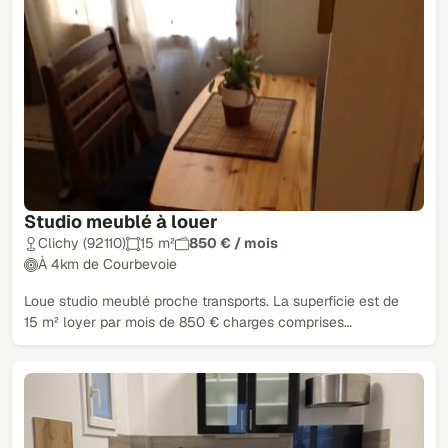
Studio meublé à louer
Clichy (92110)
15 m²
850 € / mois
À 4km de Courbevoie
Loue studio meublé proche transports. La superficie est de
15 m² loyer par mois de 850 € charges comprises…