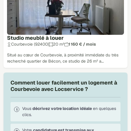
Studio meublé à louer
Courbevoie (92400)
20 m²
1 160 € / mois
Situé au cœur de Courbevoie, à proximité immédiate du très
recherché quartier de Bécon, ce studio de 26 m² a…
Comment louer facilement un logement à
Courbevoie avec Locservice ?
Vous
décrivez votre location idéale
en quelques
clics.
Votre
candidature est transmise aux