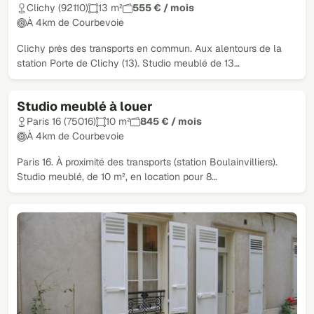
Clichy (92110)
13 m²
555 € / mois
À 4km de Courbevoie
Clichy près des transports en commun. Aux alentours de la
station Porte de Clichy (13). Studio meublé de 13…
Studio meublé à louer
Paris 16 (75016)
10 m²
845 € / mois
À 4km de Courbevoie
Paris 16. À proximité des transports (station Boulainvilliers).
Studio meublé, de 10 m², en location pour 8…