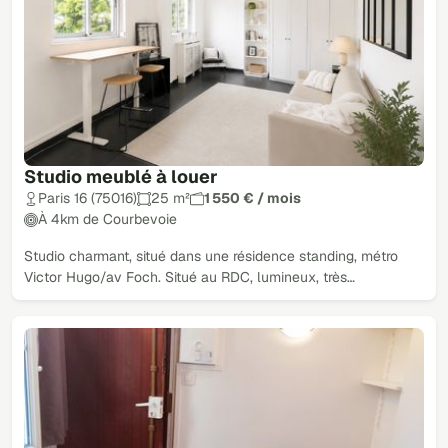
Studio meublé à louer
Paris 16 (75016)
25 m²
1 550 € / mois
À 4km de Courbevoie
Studio charmant, situé dans une résidence standing, métro
Victor Hugo/av Foch. Situé au RDC, lumineux, très…