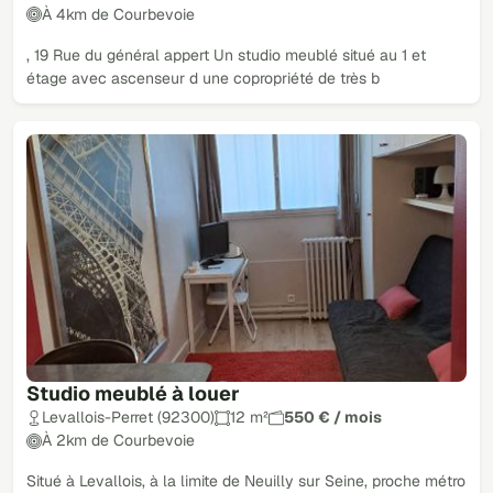
À 4km de Courbevoie
, 19 Rue du général appert Un studio meublé situé au 1 et
étage avec ascenseur d une copropriété de très b
Studio meublé à louer
Levallois-Perret (92300)
12 m²
550 € / mois
À 2km de Courbevoie
Situé à Levallois, à la limite de Neuilly sur Seine, proche métro