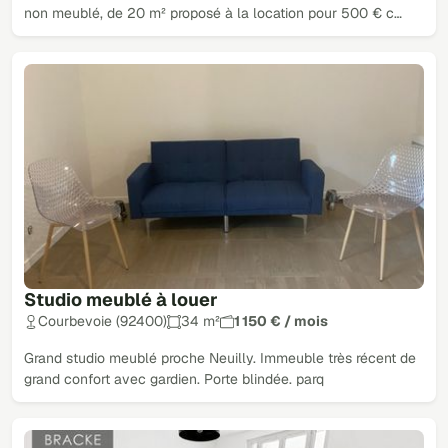
non meublé, de 20 m² proposé à la location pour 500 € c…
Studio meublé à louer
Courbevoie (92400)
34 m²
1 150 € / mois
Grand studio meublé proche Neuilly. Immeuble très récent de
grand confort avec gardien. Porte blindée. parq