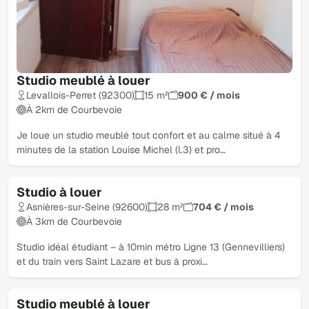
Studio meublé à louer
Levallois-Perret (92300)
15 m²
900 € / mois
À 2km de Courbevoie
Je loue un studio meublé tout confort et au calme situé à 4
minutes de la station Louise Michel (l.3) et pro…
Studio à louer
Asnières-sur-Seine (92600)
28 m²
704 € / mois
À 3km de Courbevoie
Studio idéal étudiant – à 10min métro Ligne 13 (Gennevilliers)
et du train vers Saint Lazare et bus à proxi…
Studio meublé à louer