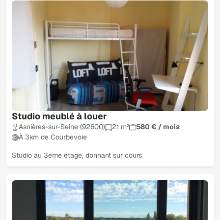
Studio meublé à louer
Asnières-sur-Seine (92600)
21 m²
580 € / mois
À 3km de Courbevoie
Studio au 3eme étage, donnant sur cours