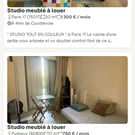
Studio meublé à louer
Paris 17 (75017)
30 m²
1 300 € / mois
À 4km de Courbevoie
" STUDIO TOUT EN COULEUR " à Paris 17 Le calme d'une
petite cour arborée et un douillet confort font de ce s…
Studio meublé à louer
Puteaux (92800)
17 m²
750 € / mois