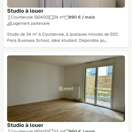
Studio à louer
Courbevoie (92400)
24 m²
990 € / mois
Logement partenaire
Studio de 24 m² à Courbevoie, à quelques minutes de EDC
Paris Business School, idéal étudiant. Disponible po…
Studio à louer
Courbevoie (92400)
32 m²
950 € / mois