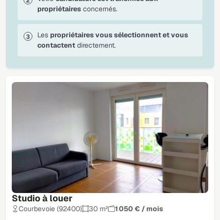
propriétaires
concernés.
Les
propriétaires vous sélectionnent et vous
contactent
directement.
Studio à louer
Courbevoie (92400)
30 m²
1 050 € / mois