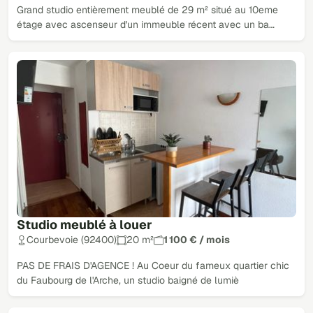
Grand studio entièrement meublé de 29 m² situé au 10eme
étage avec ascenseur d'un immeuble récent avec un ba…
Studio meublé à louer
Courbevoie (92400)
20 m²
1 100 € / mois
PAS DE FRAIS D'AGENCE ! Au Coeur du fameux quartier chic
du Faubourg de l'Arche, un studio baigné de lumiè