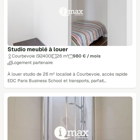
Studio meublé à louer
Courbevoie (92400)
26 m²
980 € / mois
Logement partenaire
À louer studio de 26 m² localisé à Courbevoie, accès rapide
EDC Paris Business School et transports, parfait…