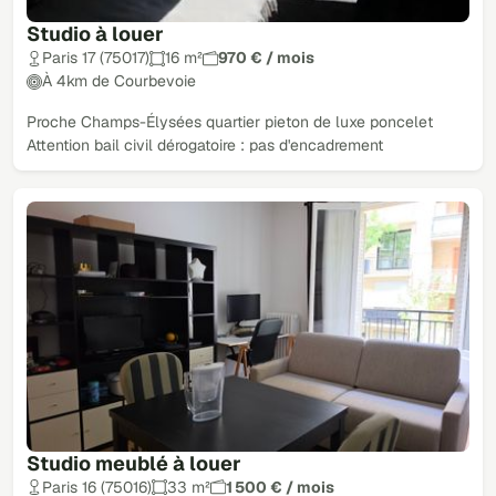
Studio à louer
Paris 17 (75017)
16 m²
970 € / mois
À 4km de Courbevoie
Proche Champs-Élysées quartier pieton de luxe poncelet
Attention bail civil dérogatoire : pas d'encadrement
Studio meublé à louer
Paris 16 (75016)
33 m²
1 500 € / mois