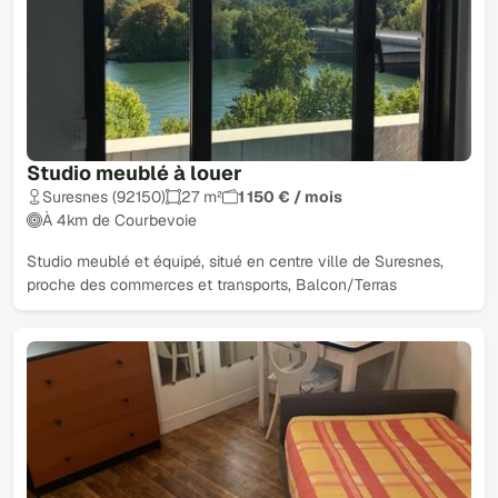
Studio meublé à louer
Suresnes (92150)
27 m²
1 150 € / mois
À 4km de Courbevoie
Studio meublé et équipé, situé en centre ville de Suresnes,
proche des commerces et transports, Balcon/Terras