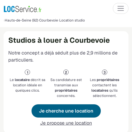
Hauts-de-Seine (92)
Courbevoie
Location studio
Studios à louer à Courbevoie
Notre concept a déjà séduit plus de 2,9 millions de
particuliers.
Le
locataire
décrit sa
Sa candidature est
Les
propriétaires
location idéale en
transmise aux
contactent les
quelques clics.
propriétaires
locataires
qu'ils
concernés.
sélectionnent.
Je cherche une location
Je propose une location