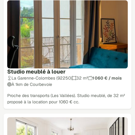
Studio meublé à louer
La Garenne-Colombes (92250)
32 m²
1 060 € / mois
À 1km de Courbevoie
Proche des transports (Les Vallées). Studio meublé, de 32 m²
proposé à la location pour 1060 € cc.