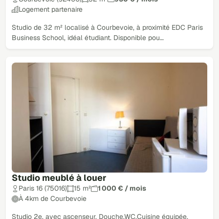
Logement partenaire
Studio de 32 m² localisé à Courbevoie, à proximité EDC Paris
Business School, idéal étudiant. Disponible pou…
Studio meublé à louer
Paris 16 (75016)
15 m²
1 000 € / mois
À 4km de Courbevoie
Studio 2e, avec ascenseur. Douche.WC,Cuisine équipée.