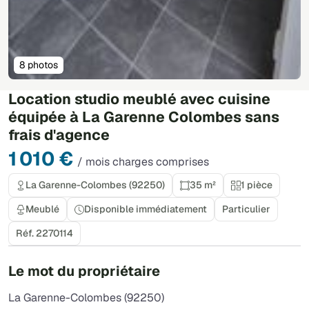
8 photos
Location studio meublé avec cuisine
équipée à La Garenne Colombes sans
frais d'agence
1 010 €
/ mois charges comprises
La Garenne-Colombes (92250)
35 m²
1 pièce
Meublé
Disponible immédiatement
Particulier
Réf. 2270114
Le mot du propriétaire
La Garenne-Colombes (92250)