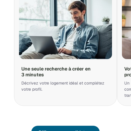
Une seule recherche à créer en
Vo
3 minutes
pr
Décrivez votre logement idéal et complétez
Un 
votre profil.
cor
tra