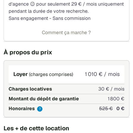
d'agence 😉 pour seulement 29 € / mois uniquement
pendant la durée de votre recherche.
Sans engagement - Sans commission
Comment ça marche ?
À propos du prix
Loyer
1 010 € / mois
(charges comprises)
Charges locatives
30 € / mois
Montant du dépôt de garantie
1 800 €
Honoraires
525 €
0 €
?
Les + de cette location