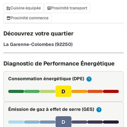
Cuisine équipée
Proximité transport
Proximité commerce
+
Découvrez votre quartier
−
La Garenne-Colombes (92250)
Leaflet
|
©
OpenStreetMap
Diagnostic de Performance Énergétique
Consommation énergétique
(DPE)
?
D
Émission de gaz à effet de serre
(GES)
?
D