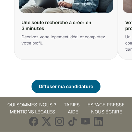
Une seule recherche à créer en
Vo
3 minutes
pr
Décrivez votre logement idéal et complétez
Un 
votre profil.
cor
tra
Diffuser ma candidature
QUI SOMMES-NOUS ?
TARIFS
ESPACE PRESSE
MENTIONS LÉGALES
AIDE
NOUS ÉCRIRE