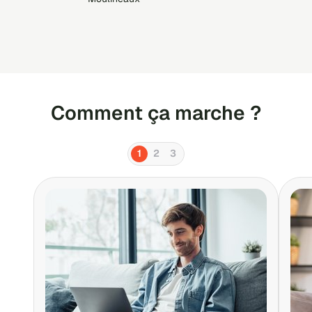
ne répondent pas aux sollicitations
des propriétaires qui leur proposent
des appartements qui sont pourtant
adaptés à leurs critères
Comment ça marche ?
1
2
3