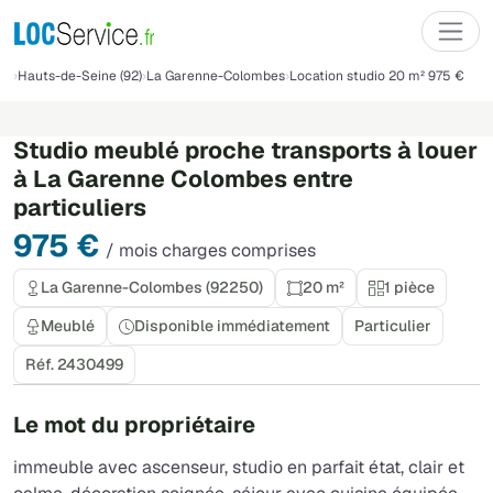
Hauts-de-Seine (92)
La Garenne-Colombes
Location studio 20 m² 975 €
Studio meublé proche transports à louer
à La Garenne Colombes entre
particuliers
975 €
/ mois charges comprises
La Garenne-Colombes (92250)
20 m²
1 pièce
Meublé
Disponible immédiatement
Particulier
Réf. 2430499
Le mot du propriétaire
immeuble avec ascenseur, studio en parfait état, clair et