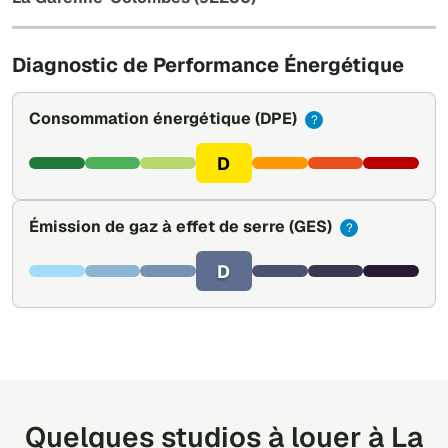
Leaflet
|
©
OpenStreetMap
Diagnostic de Performance Énergétique
Consommation énergétique
(DPE)
?
D
Émission de gaz à effet de serre
(GES)
?
D
Quelques studios à louer à La