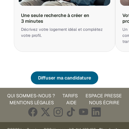
Une seule recherche à créer en
Vo
3 minutes
pr
Décrivez votre logement idéal et complétez
Un 
votre profil.
cor
tra
Diffuser ma candidature
QUI SOMMES-NOUS ?
TARIFS
ESPACE PRESSE
MENTIONS LÉGALES
AIDE
NOUS ÉCRIRE