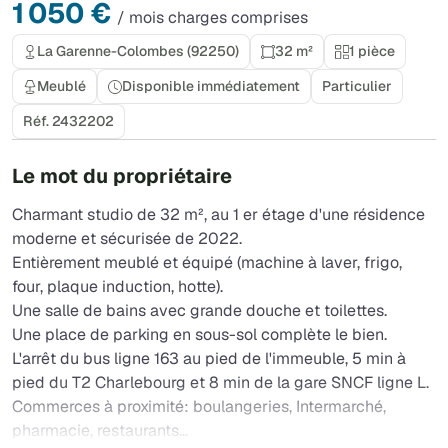
1 050 €
/ mois charges comprises
La Garenne-Colombes (92250)
32 m²
1 pièce
Meublé
Disponible immédiatement
Particulier
Réf. 2432202
Le mot du propriétaire
Charmant studio de 32 m², au 1 er étage d'une résidence
moderne et sécurisée de 2022.
Entièrement meublé et équipé (machine à laver, frigo,
four, plaque induction, hotte).
Une salle de bains avec grande douche et toilettes.
Une place de parking en sous-sol complète le bien.
L'arrêt du bus ligne 163 au pied de l'immeuble, 5 min à
pied du T2 Charlebourg et 8 min de la gare SNCF ligne L.
Commerces à proximité: boulangeries, Intermarché,
pharmacie, restaurants...