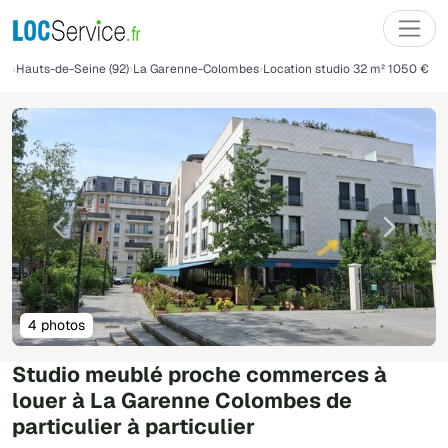
Hauts-de-Seine (92)
La Garenne-Colombes
Location studio 32 m² 1050 €
Précédente
Suivant
4 photos
Studio meublé proche commerces à
louer à La Garenne Colombes de
particulier à particulier