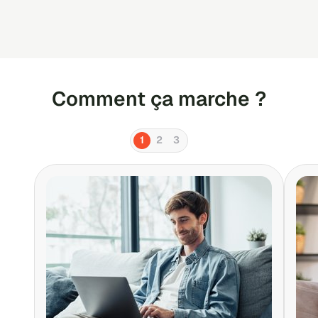
des propriétaires qui leur proposent
des appartements qui sont pourtant
adaptés à leurs critères
Comment ça marche ?
1
2
3