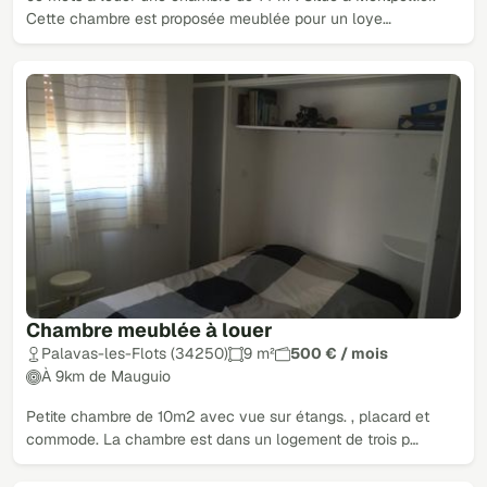
Cette chambre est proposée meublée pour un loye…
Chambre meublée à louer
Palavas-les-Flots (34250)
9 m²
500 € / mois
À 9km de Mauguio
Petite chambre de 10m2 avec vue sur étangs. , placard et
commode. La chambre est dans un logement de trois p…