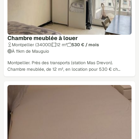
Chambre meublée à louer
Montpellier (34000)
12 m²
530 € / mois
À 11km de Mauguio
Montpellier. Près des transports (station Mas Drevon).
Chambre meublée, de 12 m², en location pour 530 € ch…