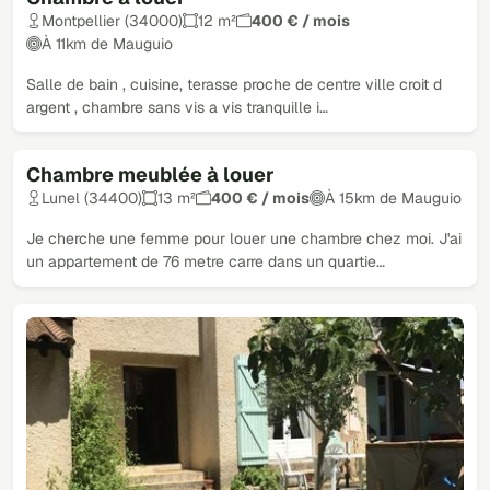
Montpellier (34000)
12 m²
400 € / mois
À 11km de Mauguio
Salle de bain , cuisine, terasse proche de centre ville croit d
argent , chambre sans vis a vis tranquille i…
Chambre meublée à louer
Lunel (34400)
13 m²
400 € / mois
À 15km de Mauguio
Je cherche une femme pour louer une chambre chez moi. J'ai
un appartement de 76 metre carre dans un quartie…