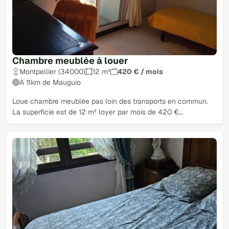
Chambre meublée à louer
Montpellier (34000)
12 m²
420 € / mois
À 11km de Mauguio
Loue chambre meublée pas loin des transports en commun.
La superficie est de 12 m² loyer par mois de 420 €…