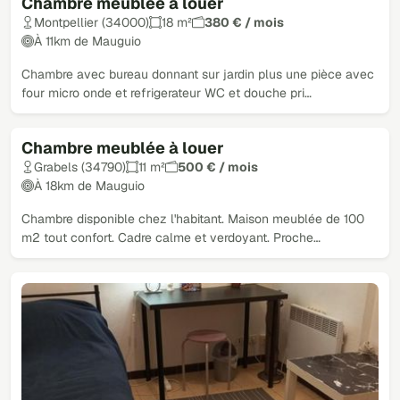
Chambre meublée à louer
Montpellier (34000)
18 m²
380 € / mois
À 11km de Mauguio
Chambre avec bureau donnant sur jardin plus une pièce avec
four micro onde et refrigerateur WC et douche pri…
Chambre meublée à louer
Grabels (34790)
11 m²
500 € / mois
À 18km de Mauguio
Chambre disponible chez l'habitant. Maison meublée de 100
m2 tout confort. Cadre calme et verdoyant. Proche…