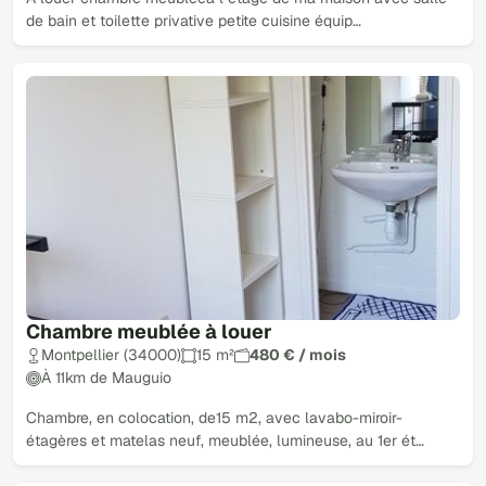
de bain et toilette privative petite cuisine équip…
Chambre meublée à louer
Montpellier (34000)
15 m²
480 € / mois
À 11km de Mauguio
Chambre, en colocation, de15 m2, avec lavabo-miroir-
étagères et matelas neuf, meublée, lumineuse, au 1er ét…