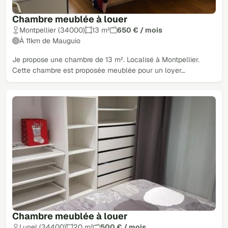
Chambre meublée à louer
Montpellier (34000)
13 m²
650 € / mois
À 11km de Mauguio
Je propose une chambre de 13 m². Localisé à Montpellier.
Cette chambre est proposée meublée pour un loyer…
Chambre meublée à louer
Lunel (34400)
20 m²
500 € / mois