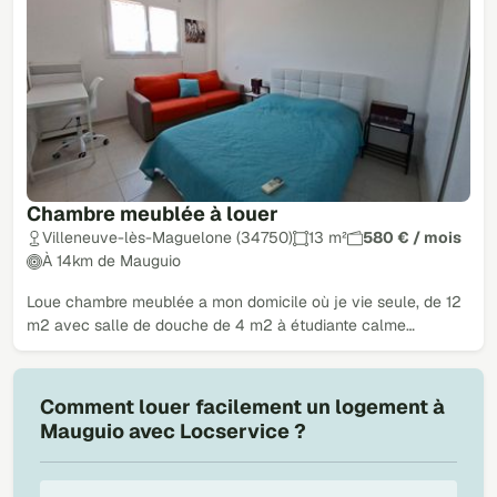
Chambre meublée à louer
Villeneuve-lès-Maguelone (34750)
13 m²
580 € / mois
À 14km de Mauguio
Loue chambre meublée a mon domicile où je vie seule, de 12
m2 avec salle de douche de 4 m2 à étudiante calme…
Comment louer facilement un logement à
Mauguio avec Locservice ?