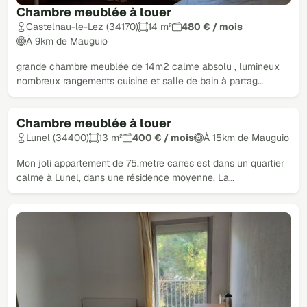
Chambre meublée à louer
Castelnau-le-Lez (34170)
14 m²
480 € / mois
À 9km de Mauguio
grande chambre meublée de 14m2 calme absolu , lumineux
nombreux rangements cuisine et salle de bain à partag…
Chambre meublée à louer
Lunel (34400)
13 m²
400 € / mois
À 15km de Mauguio
Mon joli appartement de 75.metre carres est dans un quartier
calme à Lunel, dans une résidence moyenne. La…