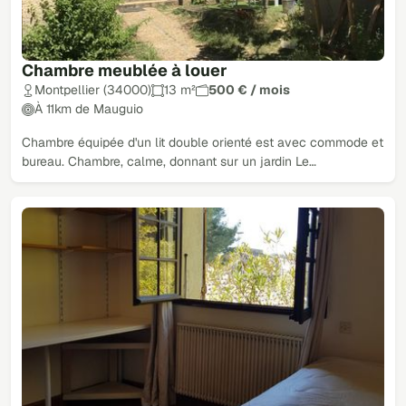
Chambre meublée à louer
Montpellier (34000)
13 m²
500 € / mois
À 11km de Mauguio
Chambre équipée d'un lit double orienté est avec commode et
bureau. Chambre, calme, donnant sur un jardin Le…