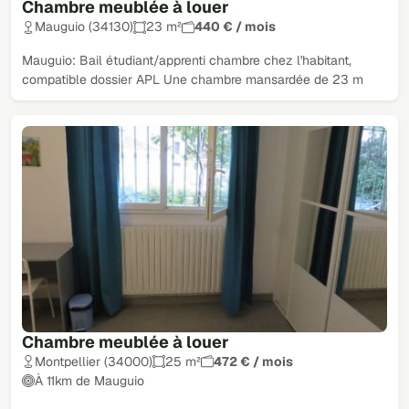
Chambre meublée à louer
Mauguio (34130)
23 m²
440 € / mois
Mauguio: Bail étudiant/apprenti chambre chez l'habitant,
compatible dossier APL Une chambre mansardée de 23 m
Chambre meublée à louer
Montpellier (34000)
25 m²
472 € / mois
À 11km de Mauguio