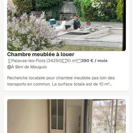
Chambre meublée à louer
Palavas-les-Flots (34250)
10 m²
390 € / mois
À 9km de Mauguio
Recherche locataire pour chambre meublée pas loin des
transports en commun. La surface totale est de 10 m²…