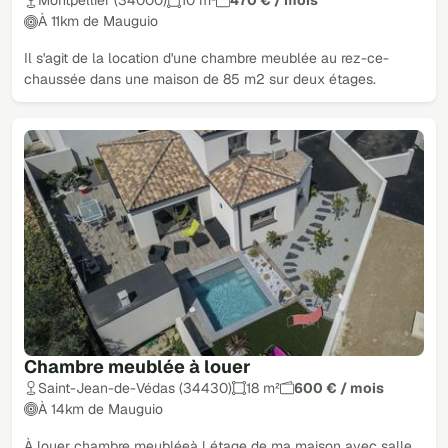
Montpellier (34000)
10 m²
470 € / mois
À 11km de Mauguio
Il s'agit de la location d'une chambre meublée au rez-ce-
chaussée dans une maison de 85 m2 sur deux étages.
Chambre meublée à louer
Saint-Jean-de-Védas (34430)
18 m²
600 € / mois
À 14km de Mauguio
À louer chambre meubléeà l étage de ma maison avec salle