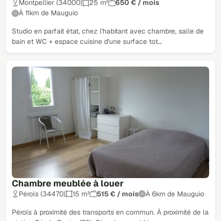
Montpellier (34000)
25 m²
650 € / mois
À 11km de Mauguio
Studio en parfait état, chez l'habitant avec chambre, salle de
bain et WC + espace cuisine d'une surface tot…
Chambre meublée à louer
Pérols (34470)
15 m²
515 € / mois
À 6km de Mauguio
Pérols à proximité des transports en commun. À proximité de la