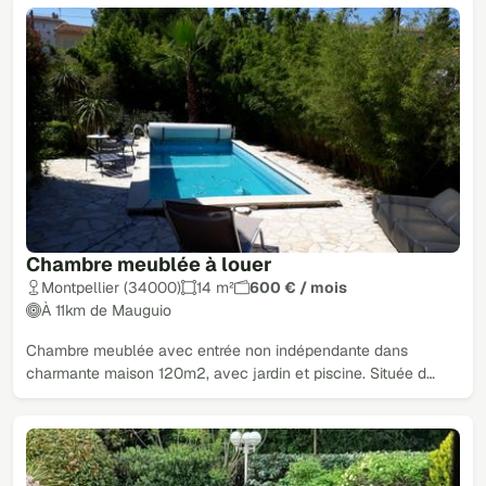
Chambre meublée à louer
Montpellier (34000)
14 m²
600 € / mois
À 11km de Mauguio
Chambre meublée avec entrée non indépendante dans
charmante maison 120m2, avec jardin et piscine. Située d…