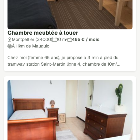
Chambre meublée à louer
Montpellier (34000)
10 m²
465 € / mois
À 11km de Mauguio
Chez moi (femme 65 ans), je propose à 3 min à pied du
tramway station Saint-Martin ligne 4, chambre de 10m²…