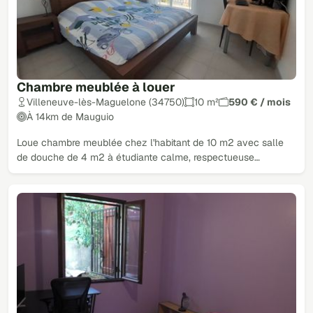
Chambre meublée à louer
Villeneuve-lès-Maguelone (34750)
10 m²
590 € / mois
À 14km de Mauguio
Loue chambre meublée chez l'habitant de 10 m2 avec salle
de douche de 4 m2 à étudiante calme, respectueuse…