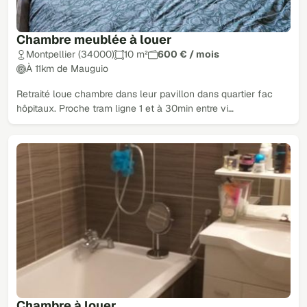
Chambre meublée à louer
Montpellier (34000)
10 m²
600 € / mois
À 11km de Mauguio
Retraité loue chambre dans leur pavillon dans quartier fac
hôpitaux. Proche tram ligne 1 et à 30min entre vi…
Chambre à louer