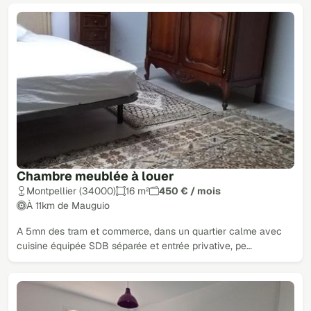
Chambre meublée à louer
Montpellier (34000)
16 m²
450 € / mois
À 11km de Mauguio
A 5mn des tram et commerce, dans un quartier calme avec
cuisine équipée SDB séparée et entrée privative, pe…