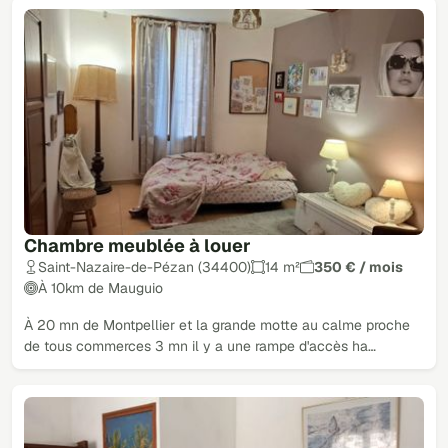
Chambre meublée à louer
Saint-Nazaire-de-Pézan (34400)
14 m²
350 € / mois
À 10km de Mauguio
À 20 mn de Montpellier et la grande motte au calme proche
de tous commerces 3 mn il y a une rampe d'accès ha…