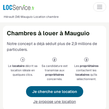
Hérault (34)
Mauguio
Location chambre
Chambres à louer à Mauguio
Notre concept a déjà séduit plus de 2,9 millions de
particuliers.
Le
locataire
décrit sa
Sa candidature est
Les
propriétaires
location idéale en
transmise aux
contactent les
quelques clics.
propriétaires
locataires
qu'ils
concernés.
sélectionnent.
Je cherche une location
Je propose une location