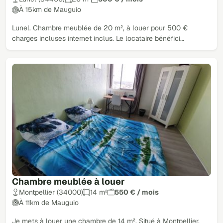
À 15km de Mauguio
Lunel. Chambre meublée de 20 m², à louer pour 500 €
charges incluses internet inclus. Le locataire bénéfici…
Chambre meublée à louer
Montpellier (34000)
14 m²
550 € / mois
À 11km de Mauguio
Je mets à louer une chambre de 14 m². Situé à Montpellier.