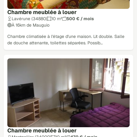
Chambre meublée à louer
Lavérune (34880)
10 m²
500 € / mois
À 16km de Mauguio
Chambre climatisée à l'étage d'une maison. Lit double. Salle
de douche attenante, toilettes séparées. Possib…
Chambre meublée à louer