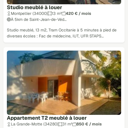
Studio meublé à louer
Montpellier (34000)
13 m²
420 € / mois
À 5km de Saint-Jean-de-Véd…
Studio meublé, 13 m2, Tram Occitanie à 5 minutes à pied de
diverses écoles : Fac de médecine, IUT, UFR STAPS…
Appartement T2 meublé à louer
La Grande-Motte (34280)
31 m²
850 € / mois