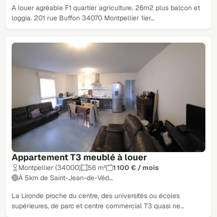
A louer agréable F1 quartier agriculture. 26m2 plus balcon et
loggia. 201 rue Buffon 34070 Montpellier 1ier…
Appartement T3 meublé à louer
Montpellier (34000)
56 m²
1 100 € / mois
À 5km de Saint-Jean-de-Véd…
La Lironde proche du centre, des universités ou écoles
supérieures, de parc et centre commercial T3 quasi ne…