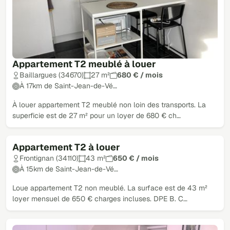
Appartement T2 meublé à louer
Baillargues (34670)
27 m²
680 € / mois
À 17km de Saint-Jean-de-Vé…
À louer appartement T2 meublé non loin des transports. La
superficie est de 27 m² pour un loyer de 680 € ch…
Appartement T2 à louer
Frontignan (34110)
43 m²
650 € / mois
À 15km de Saint-Jean-de-Vé…
Loue appartement T2 non meublé. La surface est de 43 m²
loyer mensuel de 650 € charges incluses. DPE B. C…