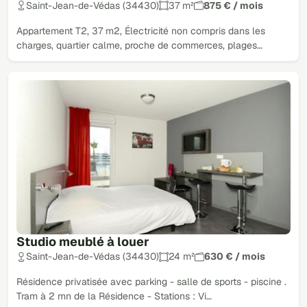
Saint-Jean-de-Védas (34430)
37 m²
875 € / mois
Appartement T2, 37 m2, Électricité non compris dans les
charges, quartier calme, proche de commerces, plages…
Studio meublé à louer
Saint-Jean-de-Védas (34430)
24 m²
630 € / mois
Résidence privatisée avec parking - salle de sports - piscine .
Tram à 2 mn de la Résidence - Stations : Vi…