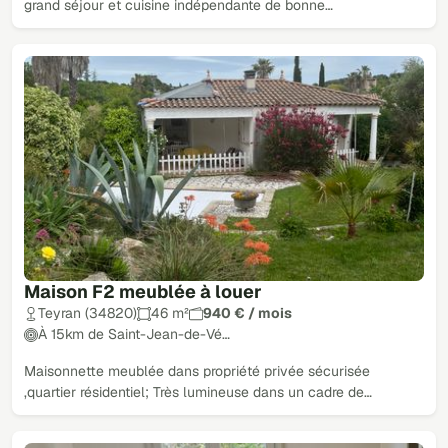
grand séjour et cuisine indépendante de bonne…
Maison F2 meublée à louer
Teyran (34820)
46 m²
940 € / mois
À 15km de Saint-Jean-de-Vé…
Maisonnette meublée dans propriété privée sécurisée
,quartier résidentiel; Très lumineuse dans un cadre de…