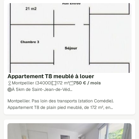
Appartement T8 meublé à louer
Montpellier (34000)
172 m²
750 € / mois
À 5km de Saint-Jean-de-Véd…
Montpellier. Pas loin des transports (station Comédie).
Appartement T8 de plain pied meublé, de 172 m², en…