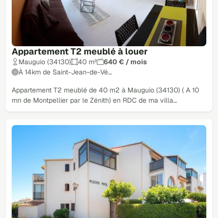
Appartement T2 meublé à louer
Mauguio (34130)
40 m²
640 € / mois
À 14km de Saint-Jean-de-Vé…
Appartement T2 meublé de 40 m2 à Mauguio (34130) ( A 10
mn de Montpellier par le Zénith) en RDC de ma villa…