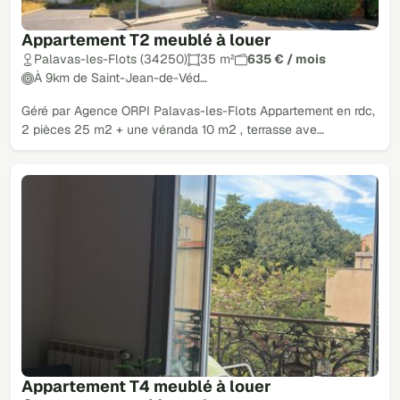
Appartement T2 meublé à louer
Palavas-les-Flots (34250)
35 m²
635 € / mois
À 9km de Saint-Jean-de-Véd…
Géré par Agence ORPI Palavas-les-Flots Appartement en rdc,
2 pièces 25 m2 + une véranda 10 m2 , terrasse ave…
Appartement T4 meublé à louer