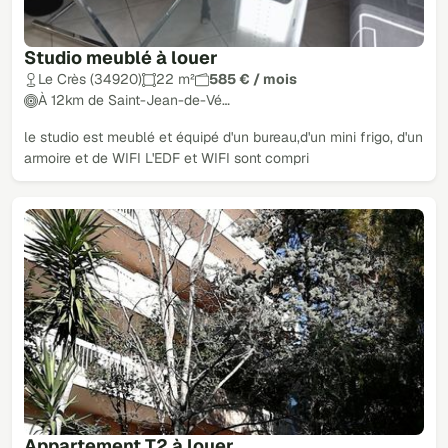
Studio meublé à louer
Le Crès (34920)
22 m²
585 € / mois
À 12km de Saint-Jean-de-Vé…
le studio est meublé et équipé d'un bureau,d'un mini frigo, d'un
armoire et de WIFI L'EDF et WIFI sont compri
Appartement T2 à louer