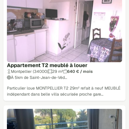
Appartement T2 meublé à louer
Montpellier (34000)
29 m²
640 € / mois
À 5km de Saint-Jean-de-Véd…
Particulier loue MONTPELLIER T2 29m² refait à neuf MEUBLÉ
indépendant dans belle villa sécurisée proche gare…