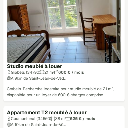
Studio meublé à louer
Grabels (34790)
21 m²
600 € / mois
À 9km de Saint-Jean-de-Véd…
Grabels. Recherche locataire pour studio meublé de 21 m²,
disponible pour un loyer de 600 € charges comprise…
Appartement T2 meublé à louer
Cournonterral (34660)
38 m²
525 € / mois
À 10km de Saint-Jean-de-Vé…