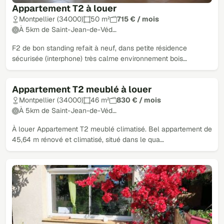
Appartement T2 à louer
Montpellier (34000)
50 m²
715 € / mois
À 5km de Saint-Jean-de-Véd…
F2 de bon standing refait à neuf, dans petite résidence
sécurisée (interphone) très calme environnement bois…
Appartement T2 meublé à louer
Montpellier (34000)
46 m²
830 € / mois
À 5km de Saint-Jean-de-Véd…
À louer Appartement T2 meublé climatisé. Bel appartement de
45,64 m rénové et climatisé, situé dans le qua…