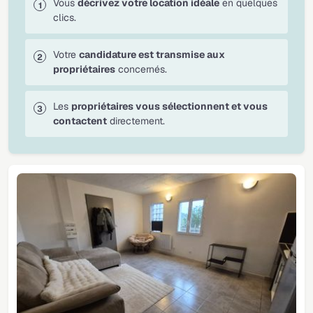
Vous
décrivez votre location idéale
en quelques
clics.
Votre
candidature est transmise aux
propriétaires
concernés.
Les
propriétaires vous sélectionnent et vous
contactent
directement.