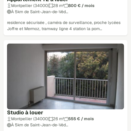
Montpellier (34000)
28 m²
800 € / mois
À 5km de Saint-Jean-de-Véd…
residence sécurisée , caméra de surveillance, proche lycées
Joffre et Mermoz, tramway ligne 4 station la pom…
Studio à louer
Montpellier (34000)
26 m²
555 € / mois
À 5km de Saint-Jean-de-Véd…