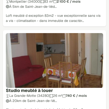
Montpellier (34000)
83 m²
2 100 € / mois
À 5km de Saint-Jean-de-Véd…
Loft meublé d exception 83m2 - vue exceptionnelle sans vis
a vis - climatisation - dans immeuble de caractèr…
Studio meublé à louer
La Grande-Motte (34280)
26 m²
740 € / mois
À 20km de Saint-Jean-de-Vé…