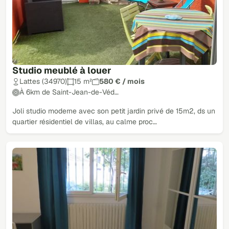
Studio meublé à louer
Lattes (34970)
15 m²
580 € / mois
À 6km de Saint-Jean-de-Véd…
Joli studio moderne avec son petit jardin privé de 15m2, ds un
quartier résidentiel de villas, au calme proc…