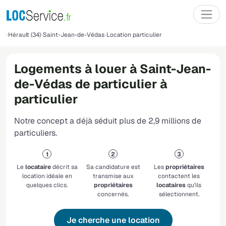
Hérault (34)
Saint-Jean-de-Védas
Location particulier
Logements à louer à Saint-Jean-
de-Védas de particulier à
particulier
Notre concept a déjà séduit plus de 2,9 millions de
particuliers.
Le
locataire
décrit sa
Sa candidature est
Les
propriétaires
location idéale en
transmise aux
contactent les
quelques clics.
propriétaires
locataires
qu'ils
concernés.
sélectionnent.
Je cherche une location