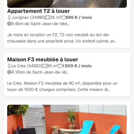
Appartement T2 à louer
Juvignac (34990)
35 m²
595 € / mois
À 6km de Saint-Jean-de-Véd…
Je mets en location un F2, T2 non meublé au rez-de-
chaussée dans une propriété privé. Un endroit calme, pr…
Maison F3 meublée à louer
Le Crès (34920)
90 m²
1 500 € / mois
À 12km de Saint-Jean-de-Vé…
Le Crès. Maison F3 meublée de 90 m², disponible pour un
loyer de 1500 € charges comprises. Cette maison di…