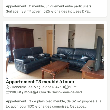
Appartement T2 meublé, uniquement entre particuliers.
Surface : 38 m² Loyer : 525 € charges incluses DPE…
Appartement T3 meublé à louer
Villeneuve-lès-Maguelone (34750)
62 m²
1 100 € / mois
À 6km de Saint-Jean-de-Véd…
Appartement T3 de plain pied meublé, de 62 m² proposé à la
location pour 1100 € charges comprises. Cet appa…