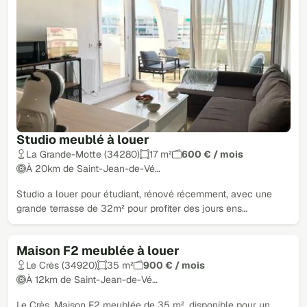
Studio meublé à louer
La Grande-Motte (34280)
17 m²
600 € / mois
À 20km de Saint-Jean-de-Vé…
Studio a louer pour étudiant, rénové récemment, avec une
grande terrasse de 32m² pour profiter des jours ens…
Maison F2 meublée à louer
Le Crès (34920)
35 m²
900 € / mois
À 12km de Saint-Jean-de-Vé…
Le Crès. Maison F2 meublée de 35 m², disponible pour un