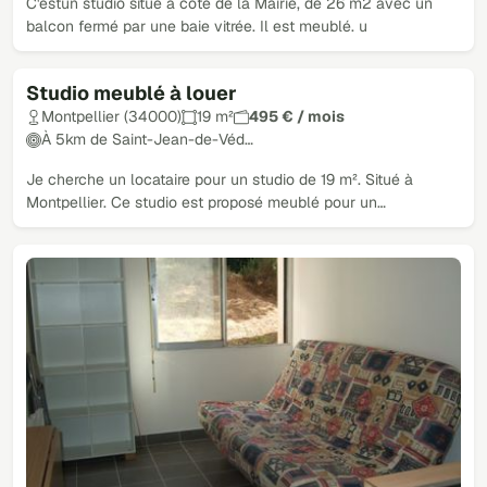
C'estun studio situé à coté de la Mairie, de 26 m2 avec un
balcon fermé par une baie vitrée. Il est meublé. u
Studio meublé à louer
Montpellier (34000)
19 m²
495 € / mois
À 5km de Saint-Jean-de-Véd…
Je cherche un locataire pour un studio de 19 m². Situé à
Montpellier. Ce studio est proposé meublé pour un…