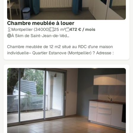
Chambre meublée à louer
Montpellier (34000)
25 m²
472 € / mois
À 5km de Saint-Jean-de-Véd…
Chambre meublée de 12 m2 situé au RDC d'une maison
individuelle– Quartier Estanove (Montpellier) ? Adresse :