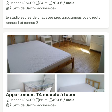
Rennes (35000)
24 m²
700 € / mois
À 5km de Saint-Jacques-de-…
le studio est rez de chaussée près agrocampus bus directs
rennes 1 et rennes 2
Appartement T4 meublé à louer
Rennes (35000)
65 m²
490 € / mois
À 5km de Saint-Jacques-de-…