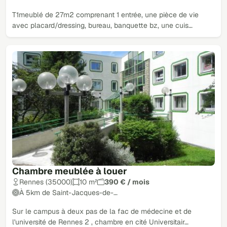
T1meublé de 27m2 comprenant 1 entrée, une pièce de vie
avec placard/dressing, bureau, banquette bz, une cuis…
Chambre meublée à louer
Rennes (35000)
10 m²
390 € / mois
À 5km de Saint-Jacques-de-…
Sur le campus à deux pas de la fac de médecine et de
l'université de Rennes 2 , chambre en cité Universitair…