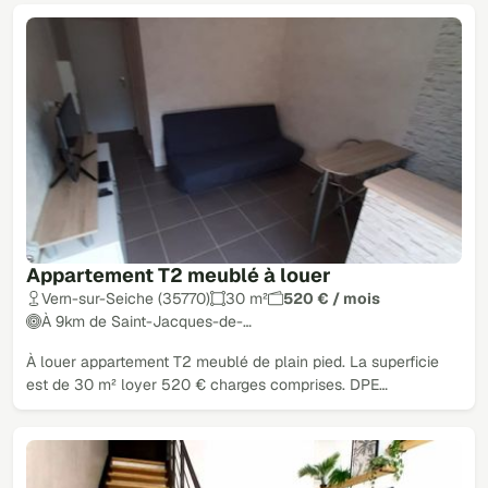
Appartement T2 meublé à louer
Vern-sur-Seiche (35770)
30 m²
520 € / mois
À 9km de Saint-Jacques-de-…
À louer appartement T2 meublé de plain pied. La superficie
est de 30 m² loyer 520 € charges comprises. DPE…