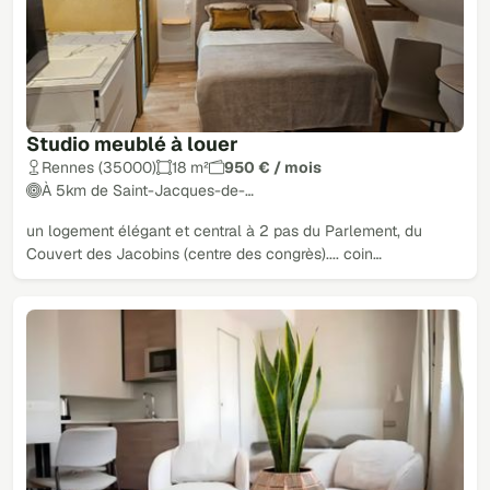
Studio meublé à louer
Rennes (35000)
18 m²
950 € / mois
À 5km de Saint-Jacques-de-…
un logement élégant et central à 2 pas du Parlement, du
Couvert des Jacobins (centre des congrès).... coin…