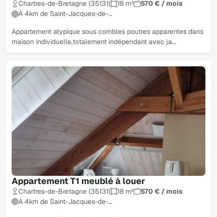
Chartres-de-Bretagne (35131)
18 m²
570 € / mois
À 4km de Saint-Jacques-de-…
Appartement atypique sous combles poutres apparentes dans
maison individuelle,totalement indépendant avec ja…
Appartement T1 meublé à louer
Chartres-de-Bretagne (35131)
18 m²
570 € / mois
À 4km de Saint-Jacques-de-…