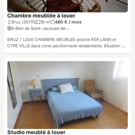
Chambre meublée à louer
Bruz (35170)
18 m²
480 € / mois
À 6km de Saint-Jacques-de-…
BRUZ / LOUE CHAMBRE MEUBLEE proche KER LANN et
CTRE VILLE dans zone pavillonnaire résidentielle. Situation :…
Studio meublé à louer