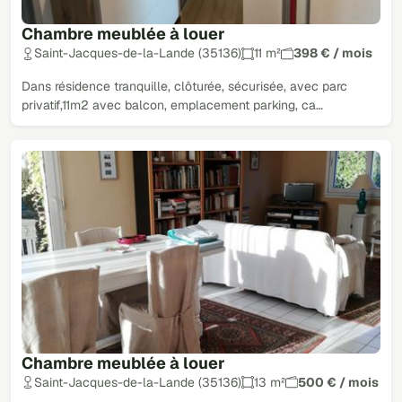
Chambre meublée à louer
Saint-Jacques-de-la-Lande (35136)
11 m²
398 € / mois
Dans résidence tranquille, clôturée, sécurisée, avec parc
privatif,11m2 avec balcon, emplacement parking, ca…
Chambre meublée à louer
Saint-Jacques-de-la-Lande (35136)
13 m²
500 € / mois