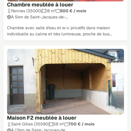
Chambre meublée à louer
Rennes (35000)
18 m²
500 € / mois
À 5km de Saint-Jacques-de-…
Chambre avec salle d'eau et w-c privatifs dans maison
individuelle au calme et très lumineuse, proche de bus…
Maison F2 meublée à louer
Saint-Gilles (35590)
58 m²
700 € / mois
À 13km de Saint-Jacques-de…