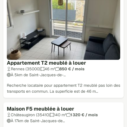
Appartement T2 meublé à louer
Rennes (35000)
46 m²
850 € / mois
À 5km de Saint-Jacques-de-…
Recherche locataire pour appartement T2 meublé pas loin des
transports en commun. La superficie est de 46 m…
Maison F5 meublée à louer
Châteaugiron (35410)
140 m²
1 320 € / mois
À 17km de Saint-Jacques-de…