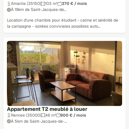
Amanlis (35150)
103 m²
370 € / mois
À 19km de Saint-Jacques-de…
Location d'une chambre pour étudiant - calme et sérénité de
la campagne - soirées conviviales possibles auto…
Appartement T2 meublé à louer
Rennes (35000)
46 m²
900 € / mois
À 5km de Saint-Jacques-de-…