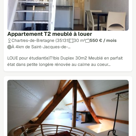
Appartement T2 meublé à louer
Chartres-de-Bretagne (35131)
30 m²
550 € / mois
À 4km de Saint-Jacques-de-…
LOUE pour étudiant(e)T1bis Duplex 30m2 Meublé en parfait
état dans petite longère rénovée au calme au coeur…