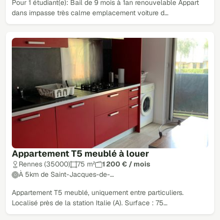
Pour 1 étudiant(e): Bail de 9 mois à 1an renouvelable Appart
dans impasse très calme emplacement voiture d…
Appartement T5 meublé à louer
Rennes (35000)
75 m²
1 200 € / mois
À 5km de Saint-Jacques-de-…
Appartement T5 meublé, uniquement entre particuliers.
Localisé près de la station Italie (A). Surface : 75…