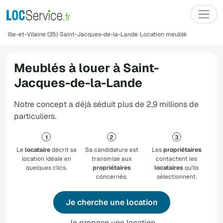
Ille-et-Vilaine (35)
Saint-Jacques-de-la-Lande
Location meublé
Meublés à louer à Saint-
Jacques-de-la-Lande
Notre concept a déjà séduit plus de 2,9 millions de
particuliers.
Le
locataire
décrit sa
Sa candidature est
Les
propriétaires
location idéale en
transmise aux
contactent les
quelques clics.
propriétaires
locataires
qu'ils
concernés.
sélectionnent.
Je cherche une location
Je propose une location