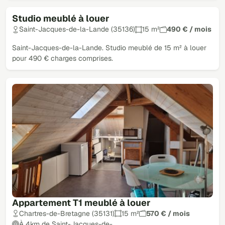
Studio meublé à louer
Saint-Jacques-de-la-Lande (35136)
15 m²
490 € / mois
Saint-Jacques-de-la-Lande. Studio meublé de 15 m² à louer
pour 490 € charges comprises.
Appartement T1 meublé à louer
Chartres-de-Bretagne (35131)
15 m²
570 € / mois
À 4km de Saint-Jacques-de-…