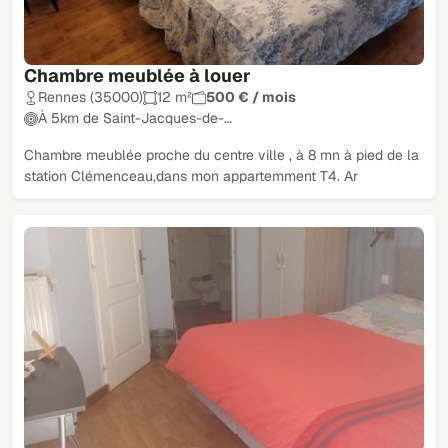
Chambre meublée à louer
Rennes (35000)
12 m²
500 € / mois
À 5km de Saint-Jacques-de-…
Chambre meublée proche du centre ville , à 8 mn à pied de la
station Clémenceau,dans mon appartemment T4. Ar