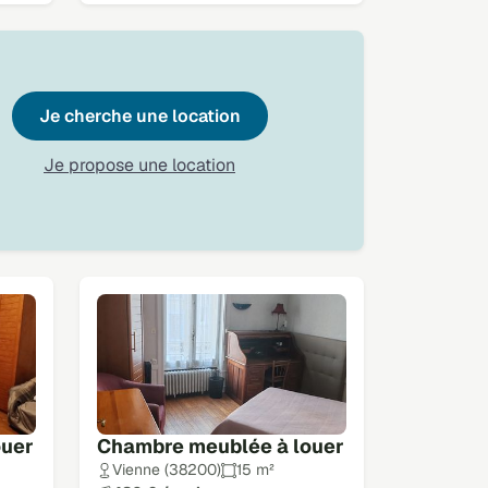
Je cherche une location
Je propose une location
ouer
Chambre meublée à louer
Vienne (38200)
15 m²