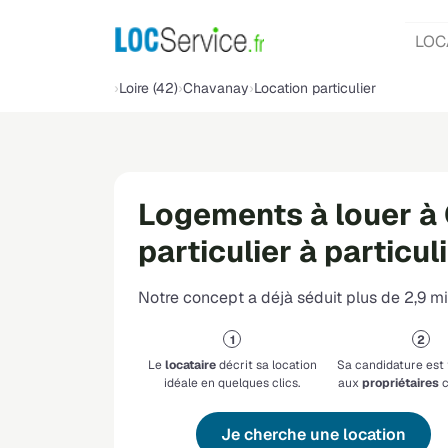
LOC
Loire (42)
Chavanay
Location particulier
Logements à louer à
particulier à particul
Notre concept a déjà séduit plus de 2,9 mil
Le
locataire
décrit sa location
Sa candidature est
idéale en quelques clics.
aux
propriétaires
c
Je cherche une location