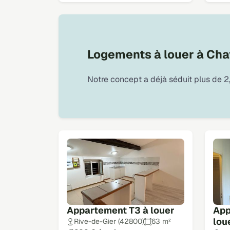
Logements à louer à Chav
Notre concept a déjà séduit plus de 2,
Appartement T3 à louer
App
lou
Rive-de-Gier (42800)
63 m²