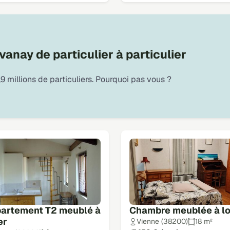
anay de particulier à particulier
9 millions de particuliers. Pourquoi pas vous ?
artement T2 meublé à
Chambre meublée à l
er
Vienne (38200)
18 m²