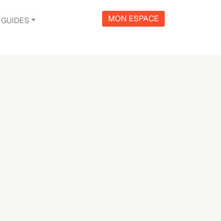
MON ESPACE
GUIDES