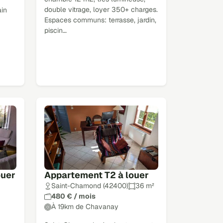
double vitrage, loyer 350+ charges.
in
Espaces communs: terrasse, jardin,
piscin…
ouer
Appartement T2 à louer
Saint-Chamond (42400)
36 m²
480 € / mois
À 19km de Chavanay