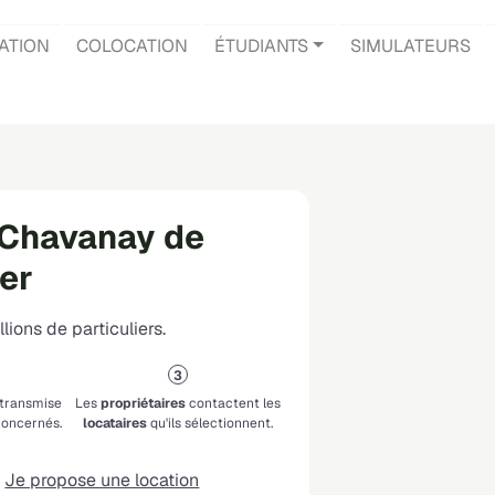
ATION
COLOCATION
ÉTUDIANTS
SIMULATEURS
 Chavanay de
ier
lions de particuliers.
 transmise
Les
propriétaires
contactent les
oncernés.
locataires
qu'ils sélectionnent.
Je propose une location