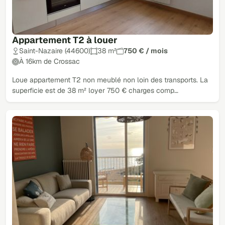
Appartement T2 à louer
Saint-Nazaire (44600)
38 m²
750 € / mois
À 16km de Crossac
Loue appartement T2 non meublé non loin des transports. La
superficie est de 38 m² loyer 750 € charges comp…