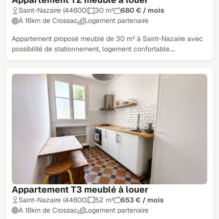
Saint-Nazaire (44600)
30 m²
680 € / mois
À 16km de Crossac
Logement partenaire
Appartement proposé meublé de 30 m² à Saint-Nazaire avec
possibilité de stationnement, logement confortable.…
Appartement T3 meublé à louer
Saint-Nazaire (44600)
52 m²
653 € / mois
À 16km de Crossac
Logement partenaire