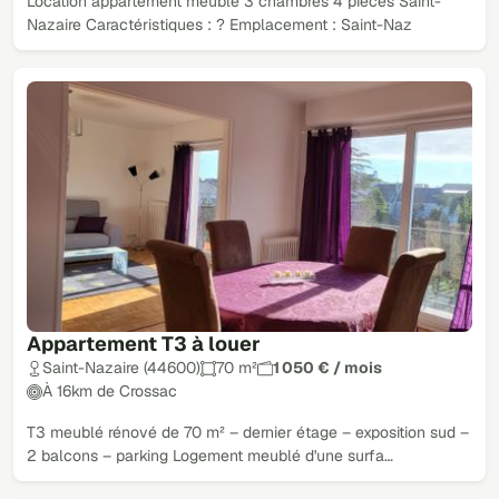
Location appartement meublé 3 chambres 4 pièces Saint-
Nazaire Caractéristiques : ? Emplacement : Saint-Naz
Appartement T3 à louer
Saint-Nazaire (44600)
70 m²
1 050 € / mois
À 16km de Crossac
T3 meublé rénové de 70 m² – dernier étage – exposition sud –
2 balcons – parking Logement meublé d'une surfa…