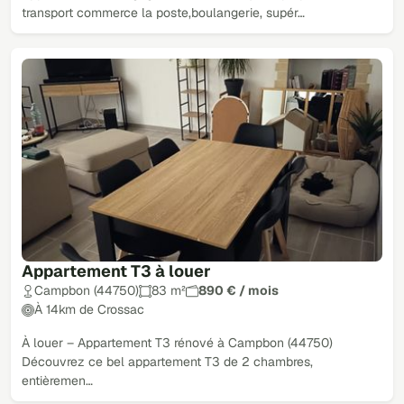
transport commerce la poste,boulangerie, supér…
Appartement T3 à louer
Campbon (44750)
83 m²
890 € / mois
À 14km de Crossac
À louer – Appartement T3 rénové à Campbon (44750)
Découvrez ce bel appartement T3 de 2 chambres,
entièremen…