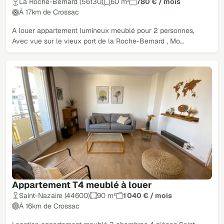
La Roche-Bernard (56130)
60 m²
780 € / mois
À 17km de Crossac
A louer appartement lumineux meublé pour 2 personnes,
Avec vue sur le vieux port de la Roche-Bernard , Mo…
Appartement T4 meublé à louer
Saint-Nazaire (44600)
90 m²
1 040 € / mois
À 16km de Crossac