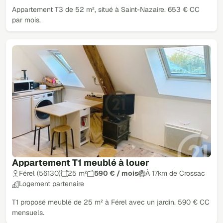
Appartement T3 de 52 m², situé à Saint-Nazaire. 653 € CC
par mois.
Appartement T1 meublé à louer
Férel (56130)
25 m²
590 € / mois
À 17km de Crossac
Logement partenaire
T1 proposé meublé de 25 m² à Férel avec un jardin. 590 € CC
mensuels.