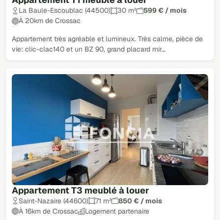
La Baule-Escoublac (44500)
30 m²
599 € / mois
À 20km de Crossac
Appartement très agréable et lumineux. Très calme, pièce de
vie: clic-clac140 et un BZ 90, grand placard mir…
Appartement T3 meublé à louer
Saint-Nazaire (44600)
71 m²
850 € / mois
À 16km de Crossac
Logement partenaire