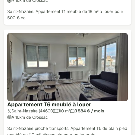
À 16km de Crossac
Saint-Nazaire. Appartement T1 meublé de 18 m² à louer pour
500 € cc.
Appartement T6 meublé à louer
Saint-Nazaire (44600)
110 m²
3 584 € / mois
À 16km de Crossac
Saint-Nazaire proche transports. Appartement T6 de plain pied
meublé de 110 m², disponible pour un loyer de…