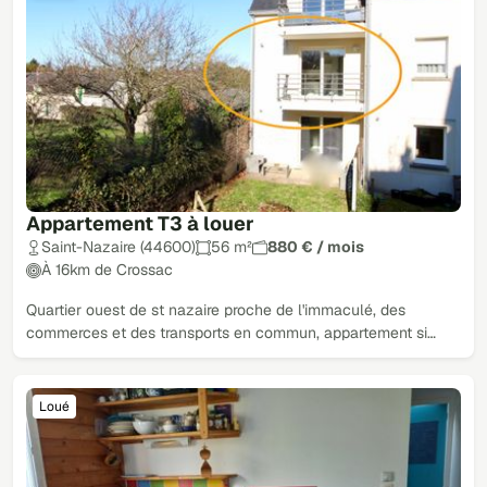
Appartement T3 à louer
Saint-Nazaire (44600)
56 m²
880 € / mois
À 16km de Crossac
Quartier ouest de st nazaire proche de l'immaculé, des
commerces et des transports en commun, appartement si…
Loué