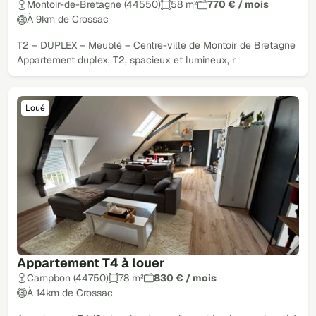
Montoir-de-Bretagne (44550)
58 m²
770 € / mois
À 9km de Crossac
T2 – DUPLEX – Meublé – Centre-ville de Montoir de Bretagne
Appartement duplex, T2, spacieux et lumineux, r
Loué
Appartement T4 à louer
Campbon (44750)
78 m²
830 € / mois
À 14km de Crossac