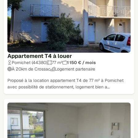
Appartement T4 à louer
Pornichet (44380)
77 m²
1 150 € / mois
À 20km de Crossac
Logement partenaire
Proposé à la location appartement T4 de 77 m² à Pornichet
avec possibilité de stationnement, logement bien a…