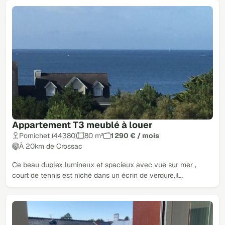
Appartement T3 meublé à louer
Pornichet (44380)
80 m²
1 290 € / mois
À 20km de Crossac
Ce beau duplex lumineux et spacieux avec vue sur mer ,
court de tennis est niché dans un écrin de verdure.il…