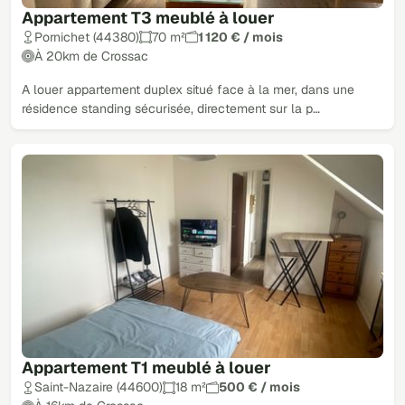
Appartement T3 meublé à louer
Pornichet (44380)
70 m²
1 120 € / mois
À 20km de Crossac
A louer appartement duplex situé face à la mer, dans une
résidence standing sécurisée, directement sur la p…
Appartement T1 meublé à louer
Saint-Nazaire (44600)
18 m²
500 € / mois