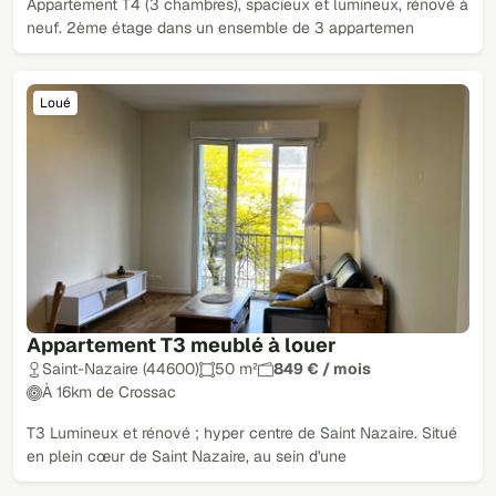
Appartement T4 (3 chambres), spacieux et lumineux, rénové à
neuf. 2ème étage dans un ensemble de 3 appartemen
Loué
Appartement T3 meublé à louer
Saint-Nazaire (44600)
50 m²
849 € / mois
À 16km de Crossac
T3 Lumineux et rénové ; hyper centre de Saint Nazaire. Situé
en plein cœur de Saint Nazaire, au sein d'une