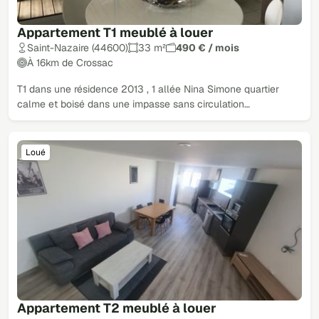
Appartement T1 meublé à louer
Saint-Nazaire (44600)
33 m²
490 € / mois
À 16km de Crossac
T1 dans une résidence 2013 , 1 allée Nina Simone quartier
calme et boisé dans une impasse sans circulation…
Loué
Appartement T2 meublé à louer