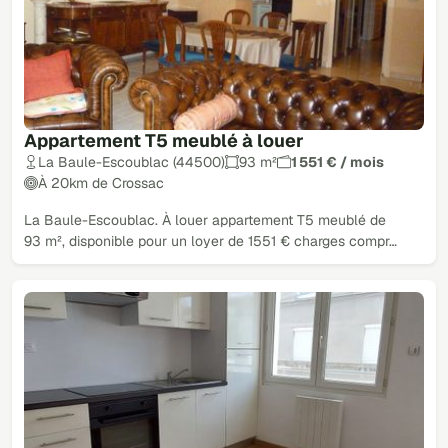
Appartement T5 meublé à louer
La Baule-Escoublac (44500)
93 m²
1 551 € / mois
À 20km de Crossac
La Baule-Escoublac. À louer appartement T5 meublé de
93 m², disponible pour un loyer de 1551 € charges compr…