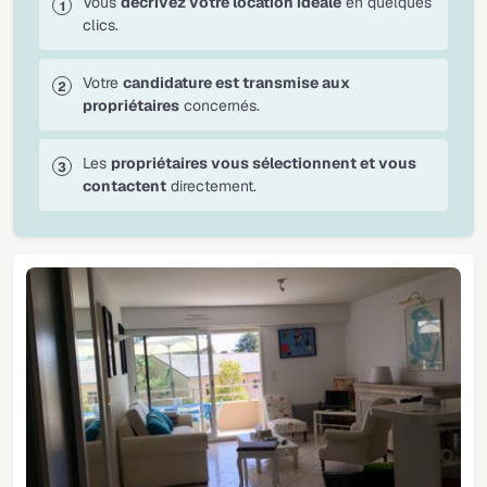
Vous
décrivez votre location idéale
en quelques
clics.
Votre
candidature est transmise aux
propriétaires
concernés.
Les
propriétaires vous sélectionnent et vous
contactent
directement.