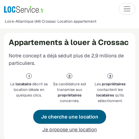
Loire-Atlantique (44)
Crossac
Location appartement
Appartements à louer à Crossac
Notre concept a déjà séduit plus de 2,9 millions de
particuliers.
Le
locataire
décrit sa
Sa candidature est
Les
propriétaires
location idéale en
transmise aux
contactent les
quelques clics.
propriétaires
locataires
qu'ils
concernés.
sélectionnent.
Je cherche une location
Je propose une location