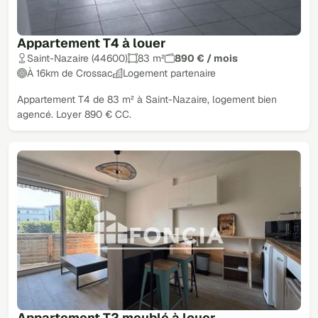
Appartement T4 à louer
Saint-Nazaire (44600)
83 m²
890 € / mois
À 16km de Crossac
Logement partenaire
Appartement T4 de 83 m² à Saint-Nazaire, logement bien
agencé. Loyer 890 € CC.
Appartement T2 meublé à louer