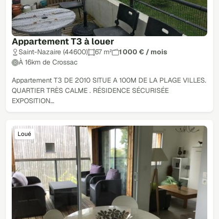
Appartement T3 à louer
Saint-Nazaire (44600)
67 m²
1 000 € / mois
À 16km de Crossac
Appartement T3 DE 2010 SITUE A 100M DE LA PLAGE VILLES.
QUARTIER TRÈS CALME . RÉSIDENCE SÉCURISÉE
EXPOSITION…
Loué