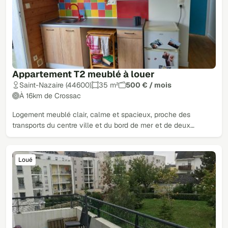
Appartement T2 meublé à louer
Saint-Nazaire (44600)
35 m²
500 € / mois
À 16km de Crossac
Logement meublé clair, calme et spacieux, proche des
transports du centre ville et du bord de mer et de deux…
Loué