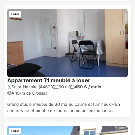
Loué
Appartement T1 meublé à louer
Saint-Nazaire (44600)
30 m²
450 € / mois
À 16km de Crossac
Grand studio meublé de 30 m2 au calme et lumineux - En
centre-ville et proche de toutes commodités (centre c…
Loué