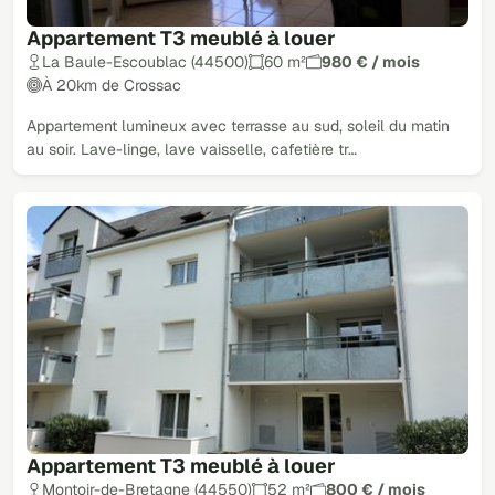
Appartement T3 meublé à louer
La Baule-Escoublac (44500)
60 m²
980 € / mois
À 20km de Crossac
Appartement lumineux avec terrasse au sud, soleil du matin
au soir. Lave-linge, lave vaisselle, cafetière tr…
Appartement T3 meublé à louer
Montoir-de-Bretagne (44550)
52 m²
800 € / mois