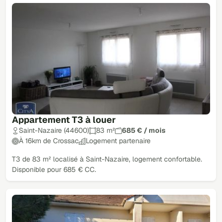
Appartement T3 à louer
Saint-Nazaire (44600)
83 m²
685 € / mois
À 16km de Crossac
Logement partenaire
T3 de 83 m² localisé à Saint-Nazaire, logement confortable.
Disponible pour 685 € CC.