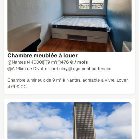
Chambre meublée à louer
Nantes (44000)
9 m²
476 € / mois
À 16km de Divatte-sur-Loire
Logement partenaire
Chambre lumineux de 9 m² à Nantes, agréable à vivre. Loyer
476 € CC.