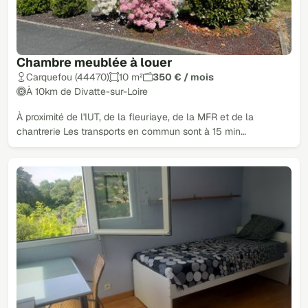
Chambre meublée à louer
Carquefou (44470)
10 m²
350 € / mois
À 10km de Divatte-sur-Loire
À proximité de l'IUT, de la fleuriaye, de la MFR et de la
chantrerie Les transports en commun sont à 15 min…