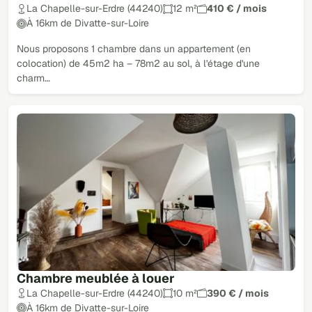
La Chapelle-sur-Erdre (44240)
12 m²
410 € / mois
À 16km de Divatte-sur-Loire
Nous proposons 1 chambre dans un appartement (en
colocation) de 45m2 ha – 78m2 au sol, à l'étage d'une
charm…
Chambre meublée à louer
La Chapelle-sur-Erdre (44240)
10 m²
390 € / mois
À 16km de Divatte-sur-Loire