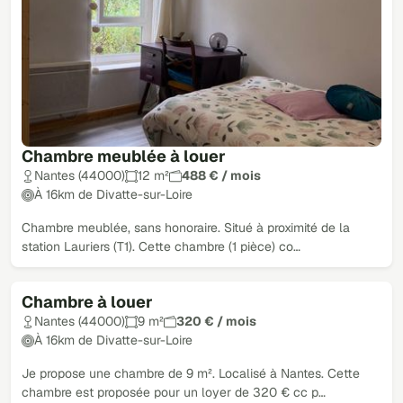
Chambre meublée à louer
Nantes (44000)
12 m²
488 € / mois
À 16km de Divatte-sur-Loire
Chambre meublée, sans honoraire. Situé à proximité de la
station Lauriers (T1). Cette chambre (1 pièce) co…
Chambre à louer
Nantes (44000)
9 m²
320 € / mois
À 16km de Divatte-sur-Loire
Je propose une chambre de 9 m². Localisé à Nantes. Cette
chambre est proposée pour un loyer de 320 € cc p…