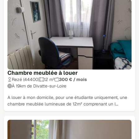
Chambre meublée à louer
Rezé (44400)
12 m²
300 € / mois
À 19km de Divatte-sur-Loire
A louer à mon domicile, pour une étudiante uniquement, une
chambre meublée lumineuse de 12m² comprenant un l…