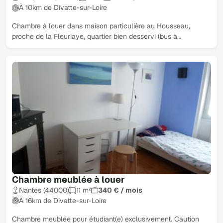
À 10km de Divatte-sur-Loire
Chambre à louer dans maison particulière au Housseau,
proche de la Fleuriaye, quartier bien desservi (bus à…
Chambre meublée à louer
Nantes (44000)
11 m²
340 € / mois
À 16km de Divatte-sur-Loire
Chambre meublée pour étudiant(e) exclusivement. Caution