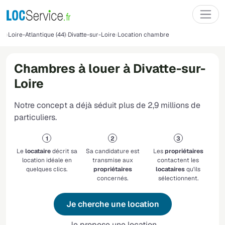
Loire-Atlantique (44)
Divatte-sur-Loire
Location chambre
Chambres à louer à Divatte-sur-
Loire
Notre concept a déjà séduit plus de 2,9 millions de
particuliers.
Le
locataire
décrit sa
Sa candidature est
Les
propriétaires
location idéale en
transmise aux
contactent les
quelques clics.
propriétaires
locataires
qu'ils
concernés.
sélectionnent.
Je cherche une location
Je propose une location