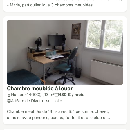
- Mitrie, particulier loue 3 chambres meublées…
Chambre meublée à louer
Nantes (44000)
13 m²
480 € / mois
À 16km de Divatte-sur-Loire
Chambre meublée de 13m² avec lit 1 personne, chevet,
armoire avec penderie, bureau, fauteuil et clic clac ch…