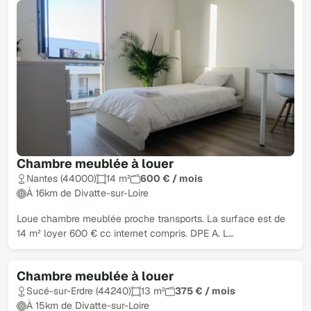
Chambre meublée à louer
Nantes (44000)
14 m²
600 € / mois
À 16km de Divatte-sur-Loire
Loue chambre meublée proche transports. La surface est de
14 m² loyer 600 € cc internet compris. DPE A. L…
Chambre meublée à louer
Sucé-sur-Erdre (44240)
13 m²
375 € / mois
À 15km de Divatte-sur-Loire