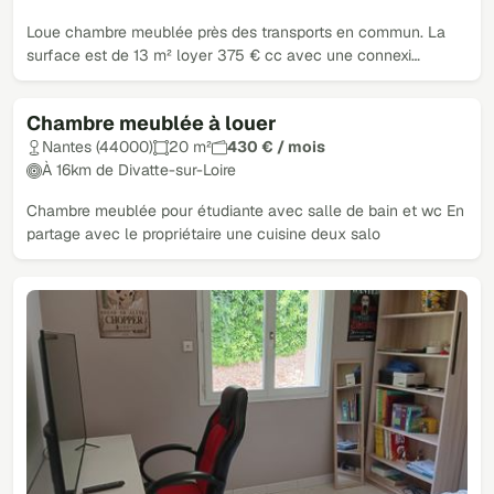
Loue chambre meublée près des transports en commun. La
surface est de 13 m² loyer 375 € cc avec une connexi…
Chambre meublée à louer
Nantes (44000)
20 m²
430 € / mois
À 16km de Divatte-sur-Loire
Chambre meublée pour étudiante avec salle de bain et wc En
partage avec le propriétaire une cuisine deux salo