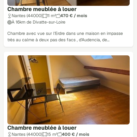
Chambre meublée à louer
Nantes (44000)
11 m²
470 € / mois
À 16km de Divatte-sur-Loire
Chambre avec vue sur l'Erdre dans une maison en impasse
très au calme à deux pas des facs , d'Audencia, de…
Chambre meublée à louer
Nantes (44000)
15 m²
400 € / mois