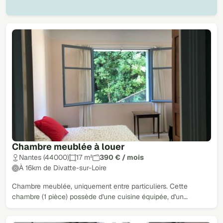
Chambre meublée à louer
Nantes (44000)
17 m²
390 € / mois
À 16km de Divatte-sur-Loire
Chambre meublée, uniquement entre particuliers. Cette
chambre (1 pièce) possède d'une cuisine équipée, d'un…