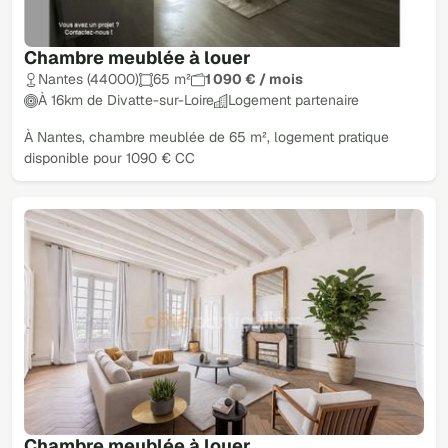
Chambre meublée à louer
Nantes (44000)
65 m²
1 090 € / mois
À 16km de Divatte-sur-Loire
Logement partenaire
À Nantes, chambre meublée de 65 m², logement pratique
disponible pour 1090 € CC
Chambre meublée à louer