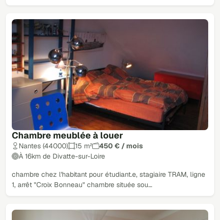
Chambre meublée à louer
Nantes (44000)
15 m²
450 € / mois
À 16km de Divatte-sur-Loire
chambre chez l'habitant pour étudiant.e, stagiaire TRAM, ligne
1, arrêt "Croix Bonneau" chambre située sou…