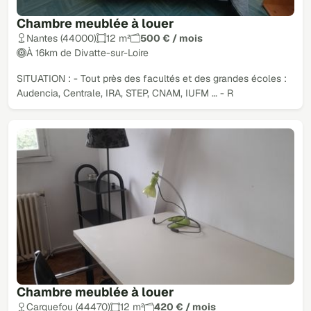
Chambre meublée à louer
Nantes (44000)
12 m²
500 € / mois
À 16km de Divatte-sur-Loire
SITUATION : - Tout près des facultés et des grandes écoles :
Audencia, Centrale, IRA, STEP, CNAM, IUFM … - R
Chambre meublée à louer
Carquefou (44470)
12 m²
420 € / mois