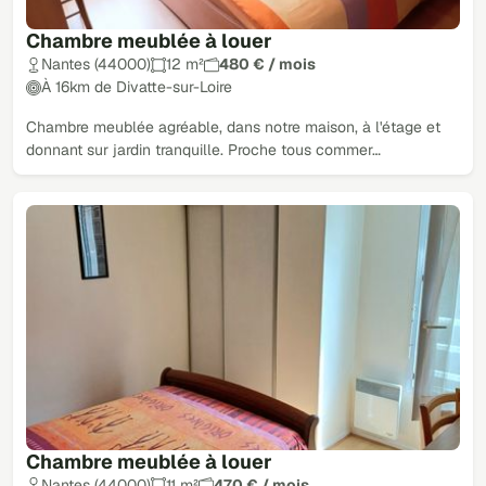
Chambre meublée à louer
Nantes (44000)
12 m²
480 € / mois
À 16km de Divatte-sur-Loire
Chambre meublée agréable, dans notre maison, à l'étage et
donnant sur jardin tranquille. Proche tous commer…
Chambre meublée à louer
Nantes (44000)
11 m²
470 € / mois