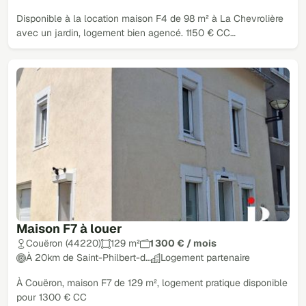
Disponible à la location maison F4 de 98 m² à La Chevrolière
avec un jardin, logement bien agencé. 1150 € CC…
Maison F7 à louer
Couëron (44220)
129 m²
1 300 € / mois
À 20km de Saint-Philbert-d…
Logement partenaire
À Couëron, maison F7 de 129 m², logement pratique disponible
pour 1300 € CC