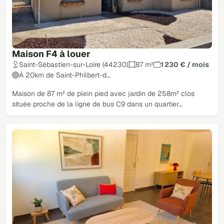
Maison F4 à louer
Saint-Sébastien-sur-Loire (44230)
87 m²
1 230 € / mois
À 20km de Saint-Philbert-d…
Maison de 87 m² de plein pied avec jardin de 258m² clos
située proche de la ligne de bus C9 dans un quartier…