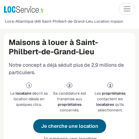
Loire-Atlantique (44)
Saint-Philbert-de-Grand-Lieu
Location maison
Maisons à louer à Saint-
Philbert-de-Grand-Lieu
Notre concept a déjà séduit plus de 2,9 millions de
particuliers.
Le
locataire
décrit sa
Sa candidature est
Les
propriétaires
location idéale en
transmise aux
contactent les
quelques clics.
propriétaires
locataires
qu'ils
concernés.
sélectionnent.
Je cherche une location
Je propose une location