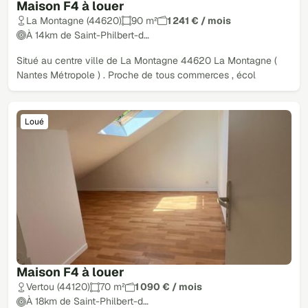
Maison F4 à louer
La Montagne (44620)
90 m²
1 241 € / mois
À 14km de Saint-Philbert-d…
Situé au centre ville de La Montagne 44620 La Montagne (
Nantes Métropole ) . Proche de tous commerces , écol
Loué
Maison F4 à louer
Vertou (44120)
70 m²
1 090 € / mois
À 18km de Saint-Philbert-d…