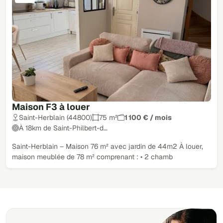
Maison F3 à louer
Saint-Herblain (44800)
75 m²
1 100 € / mois
À 18km de Saint-Philbert-d…
Saint-Herblain – Maison 76 m² avec jardin de 44m2 À louer,
maison meublée de 78 m² comprenant : • 2 chamb