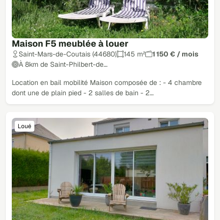
Maison F5 meublée à louer
Saint-Mars-de-Coutais (44680)
145 m²
1 150 € / mois
À 8km de Saint-Philbert-de…
Location en bail mobilité Maison composée de : - 4 chambre
dont une de plain pied - 2 salles de bain - 2…
Loué