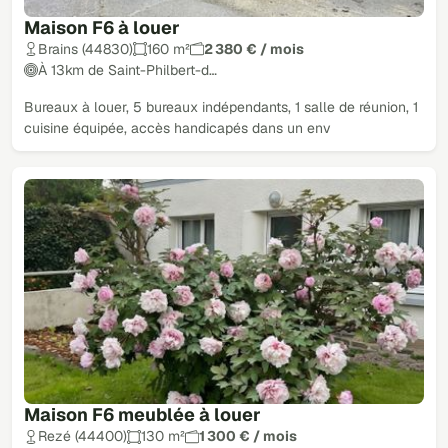
Maison F6 à louer
Brains (44830)
160 m²
2 380 € / mois
À 13km de Saint-Philbert-d…
Bureaux à louer, 5 bureaux indépendants, 1 salle de réunion, 1
cuisine équipée, accès handicapés dans un env
Maison F6 meublée à louer
Rezé (44400)
130 m²
1 300 € / mois