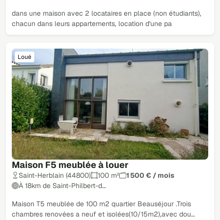
dans une maison avec 2 locataires en place (non étudiants),
chacun dans leurs appartements, location d'une pa
Loué
Maison F5 meublée à louer
Saint-Herblain (44800)
100 m²
1 500 € / mois
À 18km de Saint-Philbert-d…
Maison T5 meublée de 100 m2 quartier Beauséjour .Trois
chambres renovées a neuf et isolées(10/15m2),avec dou…