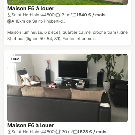
Maison F5 à louer
Saint-Herblain (44800)
121 m²
1 540 € / mois
À 18km de Saint-Philbert-d…
Maison lumineuse, 6 pièces, quartier calme, proche tram (ligne
3) et bus (lignes 59, 54, 89). Ecoles et comm…
Loué
Maison F6 à louer
Saint-Herblain (44800)
120 m²
1 528 € / mois