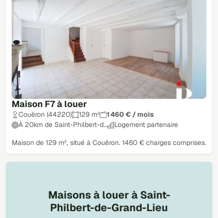
Maison F7 à louer
Couëron (44220)
129 m²
1 460 € / mois
À 20km de Saint-Philbert-d…
Logement partenaire
Maison de 129 m², situé à Couëron. 1460 € charges comprises.
Maisons à louer à Saint-
Philbert-de-Grand-Lieu