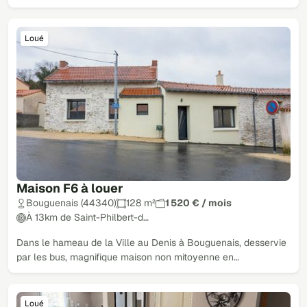
Loué
Maison F6 à louer
Bouguenais (44340)
128 m²
1 520 € / mois
À 13km de Saint-Philbert-d…
Dans le hameau de la Ville au Denis à Bouguenais, desservie
par les bus, magnifique maison non mitoyenne en…
Loué