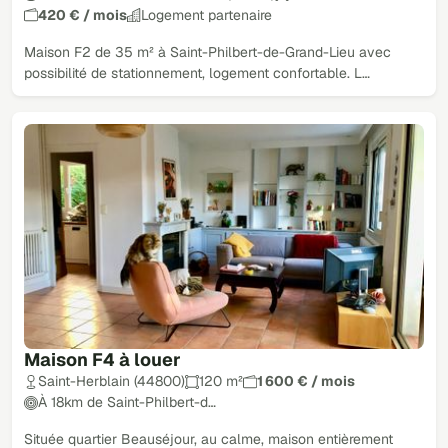
420 € / mois
Logement partenaire
Maison F2 de 35 m² à Saint-Philbert-de-Grand-Lieu avec
possibilité de stationnement, logement confortable. L…
Maison F4 à louer
Saint-Herblain (44800)
120 m²
1 600 € / mois
À 18km de Saint-Philbert-d…
Située quartier Beauséjour, au calme, maison entièrement