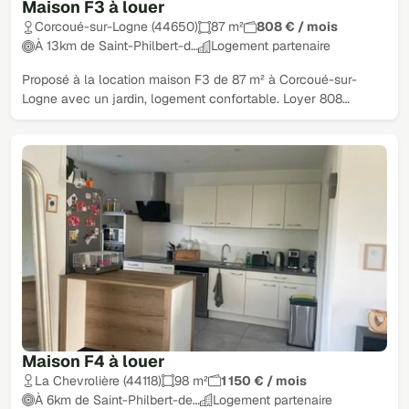
Maison F3 à louer
Corcoué-sur-Logne (44650)
87 m²
808 € / mois
À 13km de Saint-Philbert-d…
Logement partenaire
Proposé à la location maison F3 de 87 m² à Corcoué-sur-
Logne avec un jardin, logement confortable. Loyer 808…
Maison F4 à louer
La Chevrolière (44118)
98 m²
1 150 € / mois
À 6km de Saint-Philbert-de…
Logement partenaire