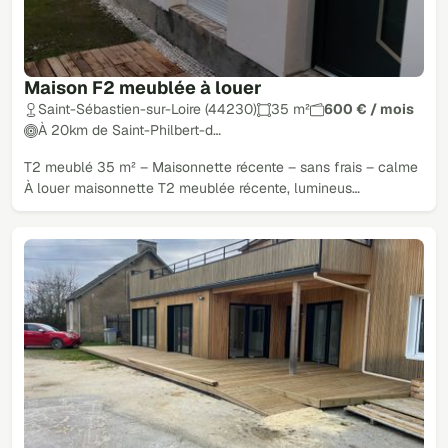
Maison F2 meublée à louer
Saint-Sébastien-sur-Loire (44230)
35 m²
600 € / mois
À 20km de Saint-Philbert-d…
T2 meublé 35 m² – Maisonnette récente – sans frais – calme
À louer maisonnette T2 meublée récente, lumineus…