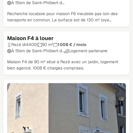
À 15km de Saint-Philbert-d…
Recherche locataire pour maison F6 meublée pas loin des
transports en commun. La surface est de 130 m² loye…
Maison F4 à louer
Rezé (44400)
90 m²
1 008 € / mois
À 15km de Saint-Philbert-d…
Logement partenaire
Maison F4 de 90 m² situé à Rezé avec un jardin, logement
bien agencé. 1008 € charges comprises.