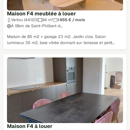
Maison F4 meublée à louer
Vertou (44120)
84 m²
1 455 € / mois
À 18km de Saint-Philbert-d…
Maison de 85 m2 + garage 23 m2. Jardin clos. Salon
lumineux 35 m2, baie vitrée donnant sur terrasse et petit…
Maison F4 à louer