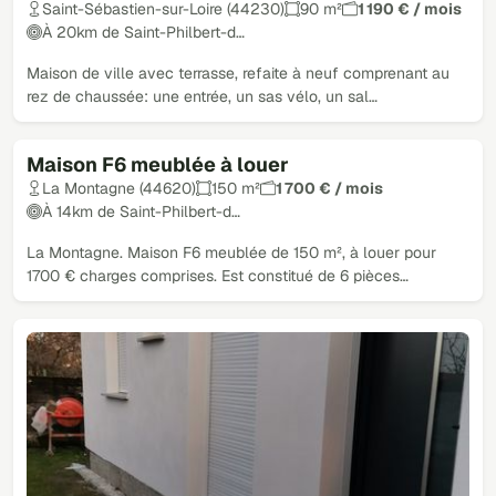
Saint-Sébastien-sur-Loire (44230)
90 m²
1 190 € / mois
À 20km de Saint-Philbert-d…
Maison de ville avec terrasse, refaite à neuf comprenant au
rez de chaussée: une entrée, un sas vélo, un sal…
Maison F6 meublée à louer
La Montagne (44620)
150 m²
1 700 € / mois
À 14km de Saint-Philbert-d…
La Montagne. Maison F6 meublée de 150 m², à louer pour
1700 € charges comprises. Est constitué de 6 pièces…