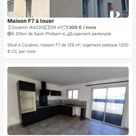
Maison F7 à louer
Couëron (44220)
129 m²
1 300 € / mois
À 20km de Saint-Philbert-d…
Logement partenaire
Situé à Couëron, maison F7 de 129 m², logement pratique 1300
€ CC par mois