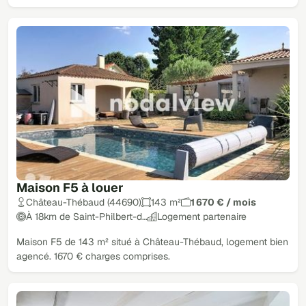
Maison F5 à louer
Château-Thébaud (44690)
143 m²
1 670 € / mois
À 18km de Saint-Philbert-d…
Logement partenaire
Maison F5 de 143 m² situé à Château-Thébaud, logement bien
agencé. 1670 € charges comprises.