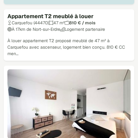
Appartement T2 meublé à louer
Carquefou (44470)
47 m²
810 € / mois
À 17km de Nort-sur-Erdre
Logement partenaire
À louer appartement T2 proposé meublé de 47 m² à
Carquefou avec ascenseur, logement bien conçu. 810 € CC
men…