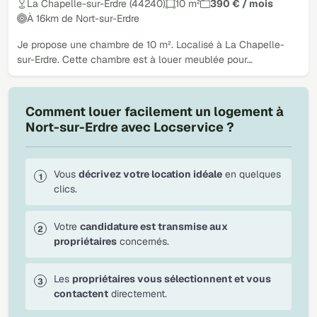
La Chapelle-sur-Erdre (44240)
10 m²
390 € / mois
À 16km de Nort-sur-Erdre
Je propose une chambre de 10 m². Localisé à La Chapelle-
sur-Erdre. Cette chambre est à louer meublée pour…
Comment louer facilement un logement à
Nort-sur-Erdre avec Locservice ?
Vous
décrivez votre location idéale
en quelques
clics.
Votre
candidature est transmise aux
propriétaires
concernés.
Les
propriétaires vous sélectionnent et vous
contactent
directement.