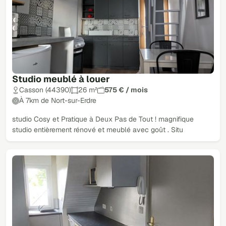
Studio meublé à louer
Casson (44390)
26 m²
575 € / mois
À 7km de Nort-sur-Erdre
studio Cosy et Pratique à Deux Pas de Tout ! magnifique
studio entièrement rénové et meublé avec goût . Situ