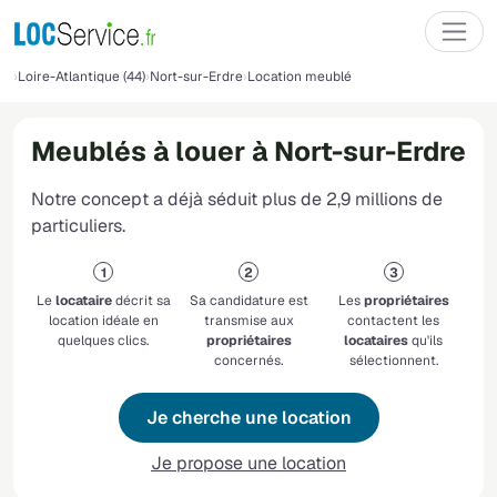
Loire-Atlantique (44)
Nort-sur-Erdre
Location meublé
Meublés à louer à Nort-sur-Erdre
Notre concept a déjà séduit plus de 2,9 millions de
particuliers.
Le
locataire
décrit sa
Sa candidature est
Les
propriétaires
location idéale en
transmise aux
contactent les
quelques clics.
propriétaires
locataires
qu'ils
concernés.
sélectionnent.
Je cherche une location
Je propose une location