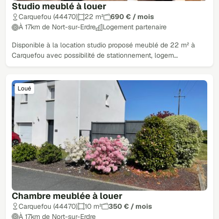
Studio meublé à louer
Carquefou (44470)
22 m²
690 € / mois
À 17km de Nort-sur-Erdre
Logement partenaire
Disponible à la location studio proposé meublé de 22 m² à
Carquefou avec possibilité de stationnement, logem…
Loué
Chambre meublée à louer
Carquefou (44470)
10 m²
350 € / mois
À 17km de Nort-sur-Erdre