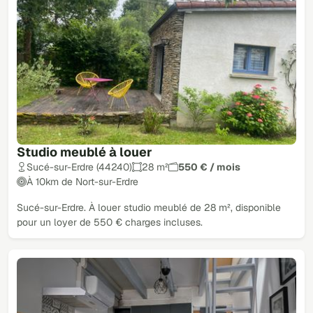
Studio meublé à louer
Sucé-sur-Erdre (44240)
28 m²
550 € / mois
À 10km de Nort-sur-Erdre
Sucé-sur-Erdre. À louer studio meublé de 28 m², disponible
pour un loyer de 550 € charges incluses.