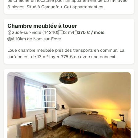
Je cherche un locataire pour un appartement de 65 m², avec
3 pièces. Situé à Carquefou. Cet appartement es…
Chambre meublée à louer
Sucé-sur-Erdre (44240)
13 m²
375 € / mois
À 10km de Nort-sur-Erdre
Loue chambre meublée près des transports en commun. La
surface est de 13 m² loyer 375 € cc avec une connexi…