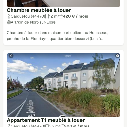
Chambre meublée à louer
Carquefou (44470)
12 m²
420 € / mois
À 17km de Nort-sur-Erdre
Chambre à louer dans maison particulière au Housseau,
proche de la Fleuriaye, quartier bien desservi (bus à…
Appartement T1 meublé à louer
Carquefou (44470)
35 m²
900 € / mois