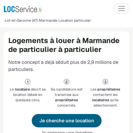
Lot-et-Garonne (47)
Marmande
Location particulier
Logements à louer à Marmande
de particulier à particulier
Notre concept a déjà séduit plus de 2,9 millions de
particuliers.
Le
locataire
décrit sa
Sa candidature est
Les
propriétaires
location idéale en
transmise aux
contactent les
quelques clics.
propriétaires
locataires
qu'ils
concernés.
sélectionnent.
Je cherche une location
Je propose une location