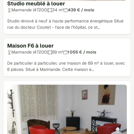
Studio meublé à louer
Marmande (47200)
34 m²
439 € / mois
Studio rénové à neuf à haute performance énergétique Situé
rue du docteur Courret - face de l'hôpital, ce st…
Maison F6 à louer
Marmande (47200)
69 m²
1 055 € / mois
De particulier à particulier, une maison de 69 m² à louer, avec
6 pièces. Situé à Marmande. Cette maison e…