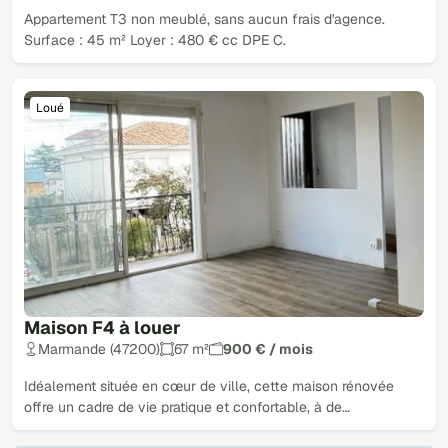
Appartement T3 non meublé, sans aucun frais d'agence.
Surface : 45 m² Loyer : 480 € cc DPE C.
Loué
Maison F4 à louer
Marmande (47200)
67 m²
900 € / mois
Idéalement située en cœur de ville, cette maison rénovée
offre un cadre de vie pratique et confortable, à de…