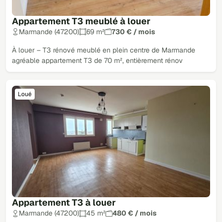
Appartement T3 meublé à louer
Marmande (47200)
69 m²
730 € / mois
À louer – T3 rénové meublé en plein centre de Marmande
agréable appartement T3 de 70 m², entièrement rénov
Loué
Appartement T3 à louer
Marmande (47200)
45 m²
480 € / mois