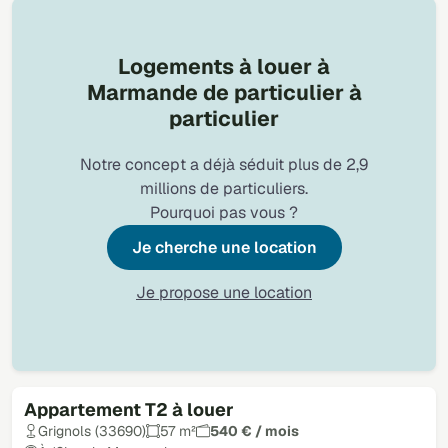
Logements à louer à
Marmande de particulier à
particulier
Notre concept a déjà séduit plus de 2,9
millions de particuliers.
Pourquoi pas vous ?
Je cherche une location
Je propose une location
Appartement T2 à louer
Loué
Grignols (33690)
57 m²
540 € / mois