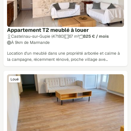
Appartement T2 meublé à louer
Castelnau-sur-Gupie (47180)
67 m²
825 € / mois
À 9km de Marmande
Location d'un meublé dans une propriété arborée et calme à
la campagne, récemment rénové, proche village ave…
Loué