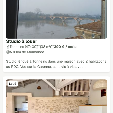
Studio à louer
Tonneins (47400)
38 m²
390 € / mois
À 18km de Marmande
Studio rénové à Tonneins dans une maison avec 2 habitations
au RDC. Vue sur la Garonne, sans vis à vis avec u
Loué