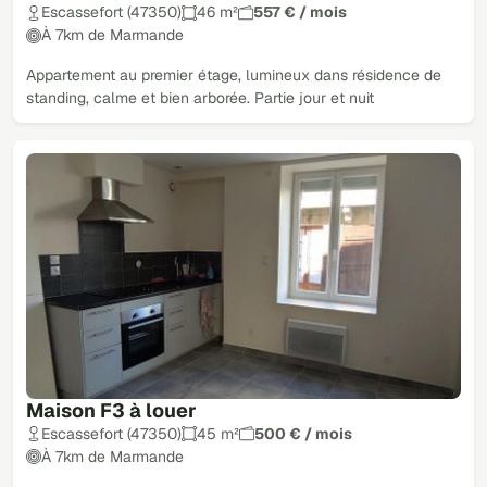
Escassefort (47350)
46 m²
557 € / mois
À 7km de Marmande
Appartement au premier étage, lumineux dans résidence de
standing, calme et bien arborée. Partie jour et nuit
Maison F3 à louer
Escassefort (47350)
45 m²
500 € / mois
À 7km de Marmande