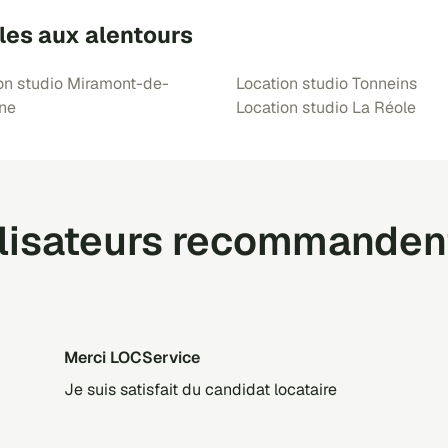
les aux alentours
on studio Miramont-de-
Location studio Tonneins
ne
Location studio La Réole
ilisateurs recommanden
Merci LOCService
Je suis satisfait du candidat locataire