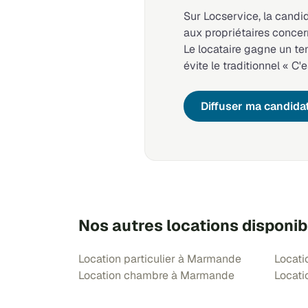
Sur Locservice, la candi
aux propriétaires concer
Le locataire gagne un t
évite le traditionnel « C'e
Diffuser ma candida
Nos autres locations disponi
Location particulier à Marmande
Locat
Location chambre à Marmande
Locat