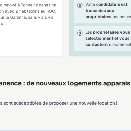
Votre
candidature est
io rénové à Tonneins dans une
transmise aux
on avec 2 habitations au RDC.
propriétaires
concernés
ur la Garonne, sans vis à vis
 u
Les
propriétaires vous
sélectionnent et vous
contactent
directement
nence : de nouveaux logements apparais
 sont susceptibles de proposer une nouvelle location !