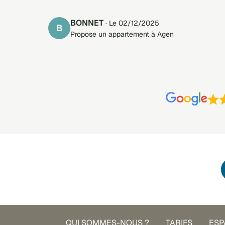
BONNET
· Le 02/12/2025
B
Propose un appartement à Agen
QUI SOMMES-NOUS ?
TARIFS
ESP