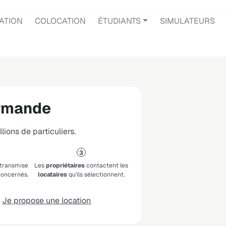
ATION
COLOCATION
ÉTUDIANTS
SIMULATEURS
armande
lions de particuliers.
 transmise
Les
propriétaires
contactent les
oncernés.
locataires
qu'ils sélectionnent.
Je propose une location