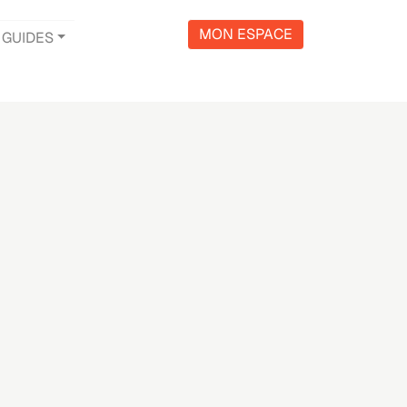
MON ESPACE
GUIDES