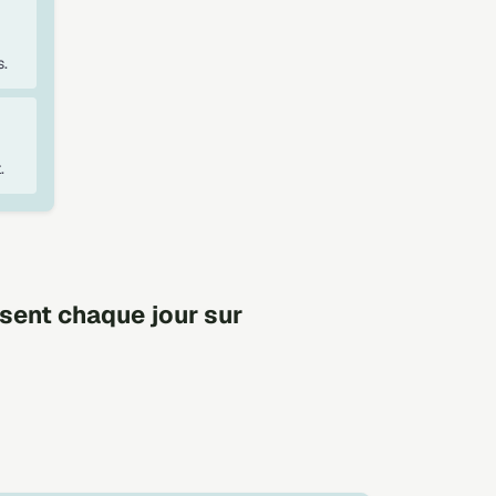
.
.
sent chaque jour sur