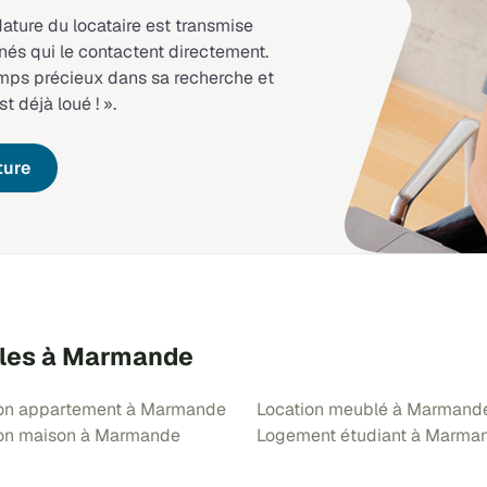
dature du locataire est transmise
nés qui le contactent directement.
emps précieux dans sa recherche et
st déjà loué ! ».
ture
bles à Marmande
ion appartement à Marmande
Location meublé à Marmand
ion maison à Marmande
Logement étudiant à Marma