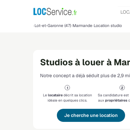
LOC
Lot-et-Garonne (47)
Marmande
Location studio
Studios à louer à M
Notre concept a déjà séduit plus de 2,9 mil
Le
locataire
décrit sa location
Sa candidature est
idéale en quelques clics.
aux
propriétaires
c
Je cherche une location