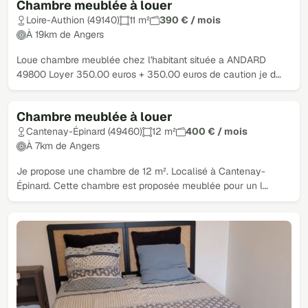
Chambre meublée à louer
Loire-Authion (49140)
11 m²
390 € / mois
À 19km de Angers
Loue chambre meublée chez l'habitant située a ANDARD
49800 Loyer 350.00 euros + 350.00 euros de caution je d…
Chambre meublée à louer
Cantenay-Épinard (49460)
12 m²
400 € / mois
À 7km de Angers
Je propose une chambre de 12 m². Localisé à Cantenay-
Épinard. Cette chambre est proposée meublée pour un l…