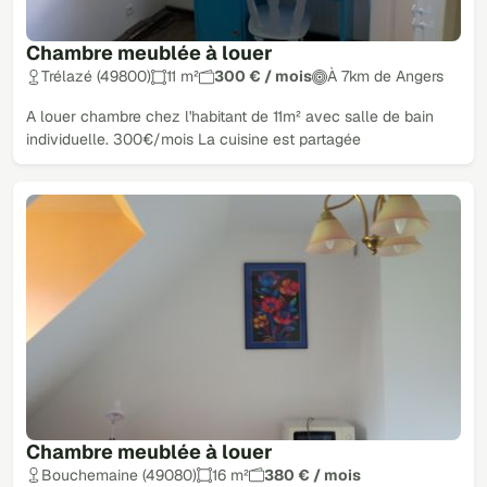
Chambre meublée à louer
Trélazé (49800)
11 m²
300 € / mois
À 7km de Angers
A louer chambre chez l'habitant de 11m² avec salle de bain
individuelle. 300€/mois La cuisine est partagée
Chambre meublée à louer
Bouchemaine (49080)
16 m²
380 € / mois