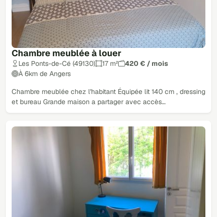
Chambre meublée à louer
Les Ponts-de-Cé (49130)
17 m²
420 € / mois
À 6km de Angers
Chambre meublée chez l'habitant Équipée lit 140 cm , dressing
et bureau Grande maison a partager avec accès…