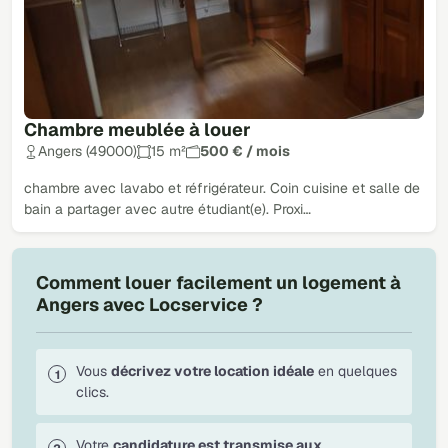
Chambre meublée à louer
Angers (49000)
15 m²
500 € / mois
chambre avec lavabo et réfrigérateur. Coin cuisine et salle de
bain a partager avec autre étudiant(e). Proxi…
Comment louer facilement un logement à
Angers avec Locservice ?
Vous
décrivez votre location idéale
en quelques
clics.
Votre
candidature est transmise aux