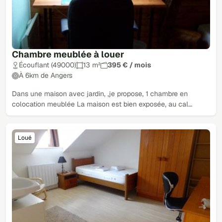
Chambre meublée à louer
Écouflant (49000)
13 m²
395 € / mois
À 6km de Angers
Dans une maison avec jardin, ,je propose, 1 chambre en
colocation meublée La maison est bien exposée, au cal…
Loué