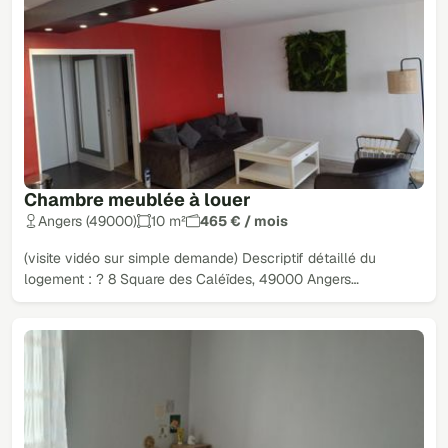
Chambre meublée à louer
Angers (49000)
10 m²
465 € / mois
(visite vidéo sur simple demande) Descriptif détaillé du
logement : ? 8 Square des Caléïdes, 49000 Angers…