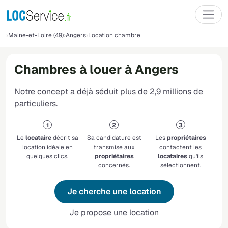
Maine-et-Loire (49)
Angers
Location chambre
Chambres à louer à Angers
Notre concept a déjà séduit plus de 2,9 millions de
particuliers.
Le
locataire
décrit sa
Sa candidature est
Les
propriétaires
location idéale en
transmise aux
contactent les
quelques clics.
propriétaires
locataires
qu'ils
concernés.
sélectionnent.
Je cherche une location
Je propose une location