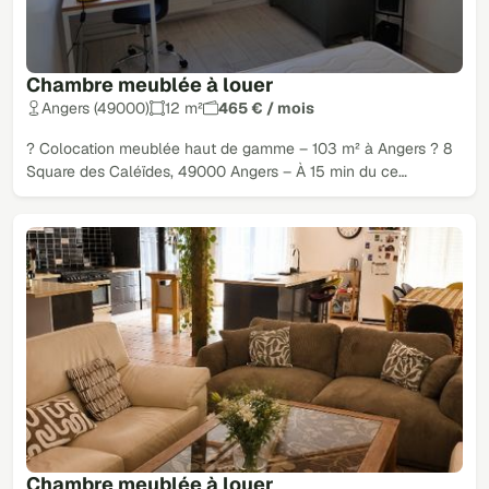
Chambre meublée à louer
Angers (49000)
12 m²
465 € / mois
? Colocation meublée haut de gamme – 103 m² à Angers ? 8
Square des Caléïdes, 49000 Angers – À 15 min du ce…
Chambre meublée à louer