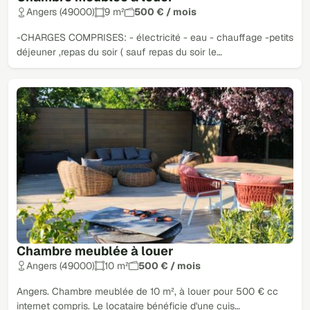
Angers (49000)
9 m²
500 € / mois
-CHARGES COMPRISES: - électricité - eau - chauffage -petits
déjeuner ,repas du soir ( sauf repas du soir le…
Chambre meublée à louer
Angers (49000)
10 m²
500 € / mois
Angers. Chambre meublée de 10 m², à louer pour 500 € cc
internet compris. Le locataire bénéficie d'une cuis…