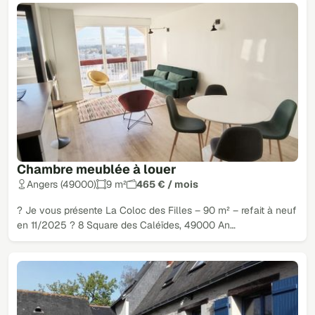
Chambre meublée à louer
Angers (49000)
9 m²
465 € / mois
? Je vous présente La Coloc des Filles – 90 m² – refait à neuf
en 11/2025 ? 8 Square des Caléïdes, 49000 An…