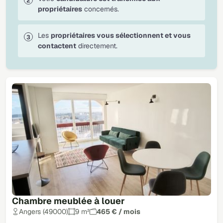
propriétaires
concernés.
Les
propriétaires vous sélectionnent et vous
contactent
directement.
Chambre meublée à louer
Angers (49000)
9 m²
465 € / mois