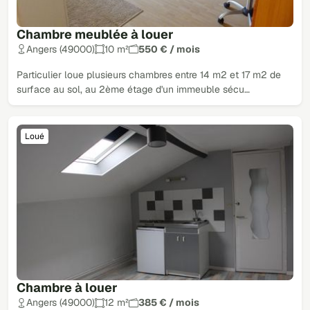
Chambre meublée à louer
Angers (49000)
10 m²
550 € / mois
Particulier loue plusieurs chambres entre 14 m2 et 17 m2 de
surface au sol, au 2ème étage d'un immeuble sécu…
Loué
Chambre à louer
Angers (49000)
12 m²
385 € / mois