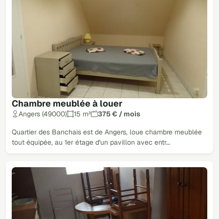
Chambre meublée à louer
Angers (49000)
15 m²
375 € / mois
Quartier des Banchais est de Angers, loue chambre meublée
tout équipée, au 1er étage d'un pavillon avec entr…