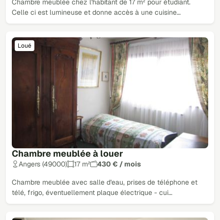
Chambre meublée chez l'habitant de 17 m² pour étudiant.
Celle ci est lumineuse et donne accès à une cuisine…
Loué
Chambre meublée à louer
Angers (49000)
17 m²
430 € / mois
Chambre meublée avec salle d'eau, prises de téléphone et
télé, frigo, éventuellement plaque électrique - cui…