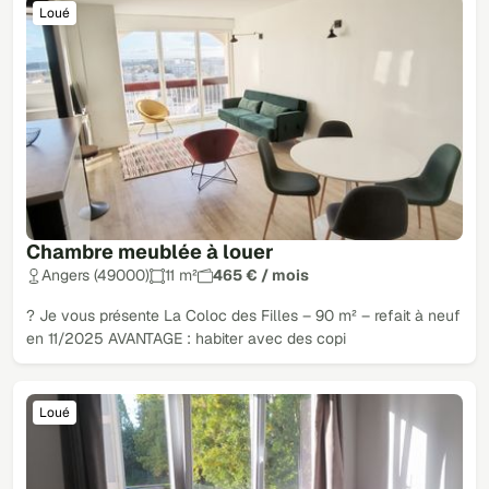
Loué
Chambre meublée à louer
Angers (49000)
11 m²
465 € / mois
? Je vous présente La Coloc des Filles – 90 m² – refait à neuf
en 11/2025 AVANTAGE : habiter avec des copi
Loué