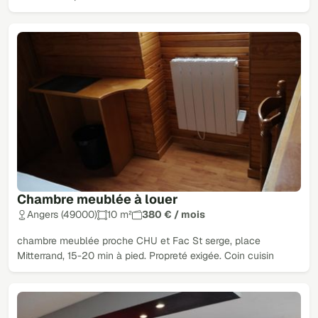
Chambre meublée à louer
Angers (49000)
10 m²
380 € / mois
chambre meublée proche CHU et Fac St serge, place
Mitterrand, 15-20 min à pied. Propreté exigée. Coin cuisin