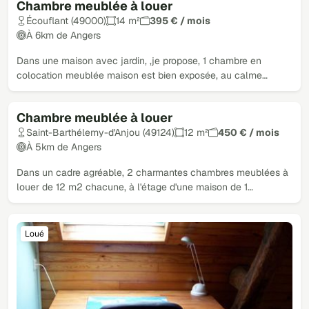
Chambre meublée à louer
Écouflant (49000)
14 m²
395 € / mois
À 6km de Angers
Dans une maison avec jardin, ,je propose, 1 chambre en
colocation meublée maison est bien exposée, au calme…
Chambre meublée à louer
Saint-Barthélemy-d'Anjou (49124)
12 m²
450 € / mois
À 5km de Angers
Dans un cadre agréable, 2 charmantes chambres meublées à
louer de 12 m2 chacune, à l'étage d'une maison de 1…
Loué