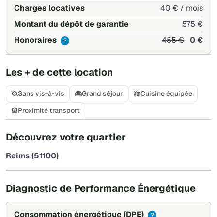
Charges locatives
40 € / mois
Montant du dépôt de garantie
575 €
Honoraires
455 €
0 €
?
Les + de cette location
Sans vis-à-vis
Grand séjour
Cuisine équipée
Proximité transport
+
Découvrez votre quartier
−
Reims (51100)
Leaflet
|
©
OpenStreetMap
Diagnostic de Performance Énergétique
Consommation énergétique
(DPE)
?