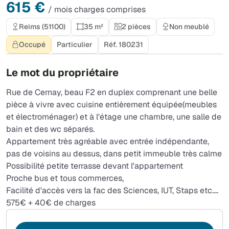
615 €
/ mois charges comprises
Reims (51100)
35 m²
2 pièces
Non meublé
Occupé
Particulier
Réf. 180231
Le mot du propriétaire
Rue de Cernay, beau F2 en duplex comprenant une belle
pièce à vivre avec cuisine entièrement équipée(meubles
et électroménager) et à l'étage une chambre, une salle de
bain et des wc séparés.
Appartement très agréable avec entrée indépendante,
pas de voisins au dessus, dans petit immeuble très calme
Possibilité petite terrasse devant l'appartement
Proche bus et tous commerces,
Facilité d'accès vers la fac des Sciences, IUT, Staps etc....
575€ + 40€ de charges