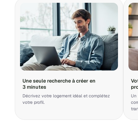
Une seule recherche à créer en
Vo
3 minutes
pr
Décrivez votre logement idéal et complétez
Un 
votre profil.
cor
tra