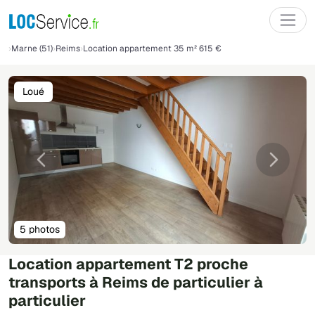
Marne (51)
Reims
Location appartement 35 m² 615 €
Loué
Précédente
Suivant
5 photos
Location appartement T2 proche
transports à Reims de particulier à
particulier