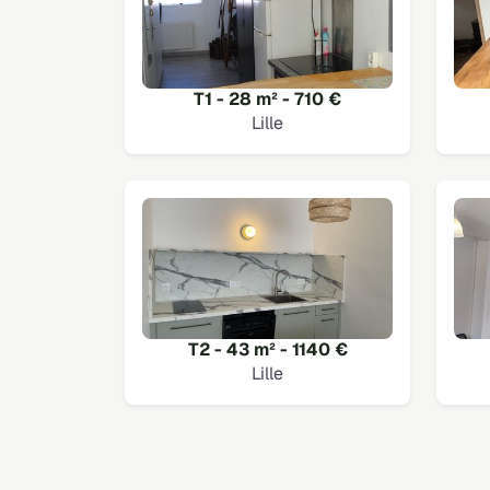
T1 - 28 m² - 710 €
Lille
T2 - 43 m² - 1140 €
Lille