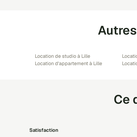
Autres
Location de studio à Lille
Locati
Location d'appartement à Lille
Locati
Ce q
satisfaction