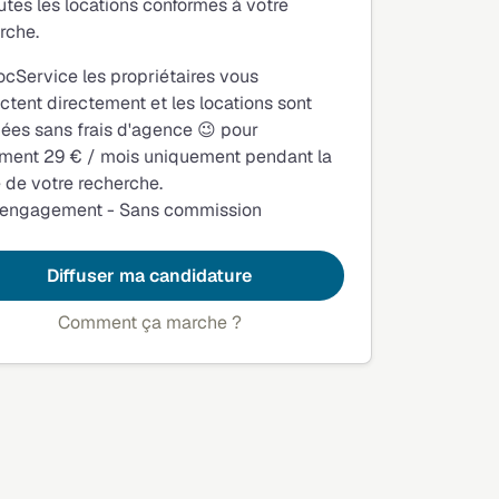
utes les locations conformes à votre
rche.
ocService les propriétaires vous
ctent directement et les locations sont
fiées sans frais d'agence 😉 pour
ment 29 € / mois uniquement pendant la
 de votre recherche.
 engagement - Sans commission
Diffuser ma candidature
Comment ça marche ?