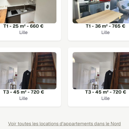
T1 - 25 m² - 660 €
T1 - 36 m² - 765 €
Lille
Lille
T3 - 45 m² - 720 €
T3 - 45 m² - 720 €
Lille
Lille
Voir toutes les locations d'appartements dans le Nord