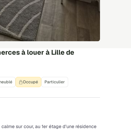
ces à louer à Lille de
meublé
Occupé
Particulier
 calme sur cour, au 1er étage d'une résidence