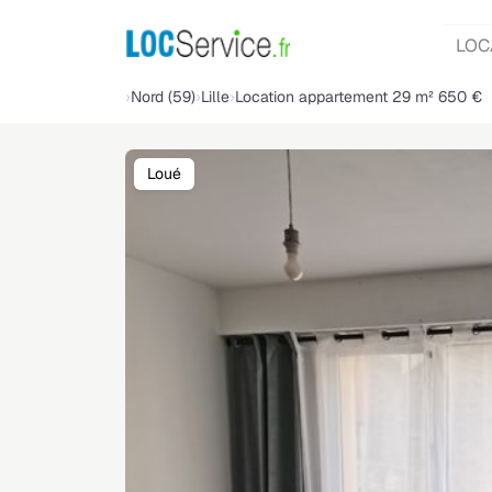
LOC
Nord (59)
Lille
Location appartement 29 m² 650 €
Loué