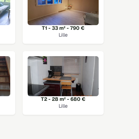
T1 - 33 m² - 790 €
Lille
T2 - 28 m² - 680 €
Lille