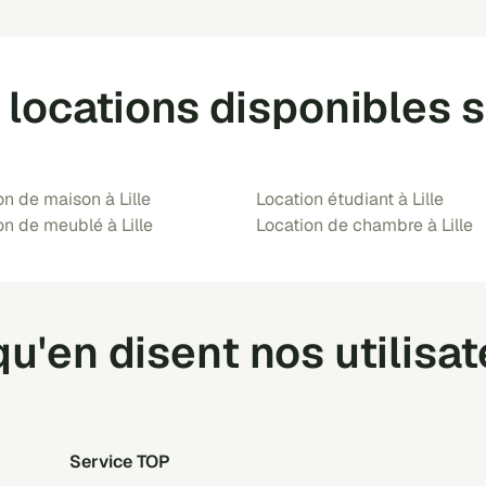
 locations disponibles su
on de maison à Lille
Location étudiant à Lille
on de meublé à Lille
Location de chambre à Lille
u'en disent nos utilisa
Service TOP