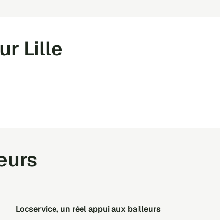
r Lille
teurs
Locservice, un réel appui aux bailleurs