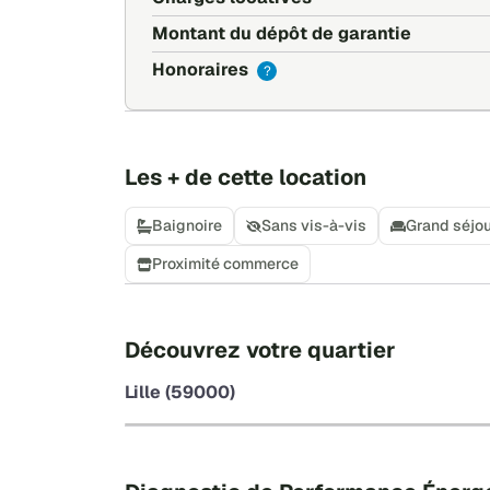
Montant du dépôt de garantie
Honoraires
?
Les + de cette location
Baignoire
Sans vis-à-vis
Grand séjo
Proximité commerce
Découvrez votre quartier
Lille (59000)