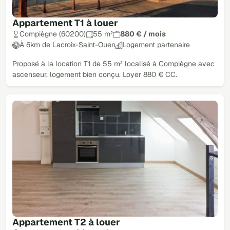
Appartement T1 à louer
Compiègne (60200)
55 m²
880 € / mois
À 6km de Lacroix-Saint-Ouen
Logement partenaire
Proposé à la location T1 de 55 m² localisé à Compiègne avec
ascenseur, logement bien conçu. Loyer 880 € CC.
Appartement T2 à louer