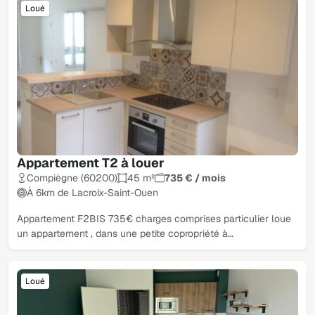
Loué
Appartement T2 à louer
Compiègne (60200)
45 m²
735 € / mois
À 6km de Lacroix-Saint-Ouen
Appartement F2BIS 735€ charges comprises particulier loue
un appartement , dans une petite copropriété à…
Loué