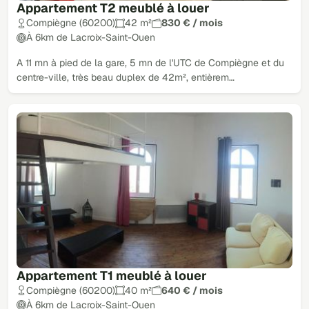
Appartement T2 meublé à louer
Compiègne (60200)
42 m²
830 € / mois
À 6km de Lacroix-Saint-Ouen
A 11 mn à pied de la gare, 5 mn de l'UTC de Compiègne et du
centre-ville, très beau duplex de 42m², entièrem…
Appartement T1 meublé à louer
Compiègne (60200)
40 m²
640 € / mois
À 6km de Lacroix-Saint-Ouen