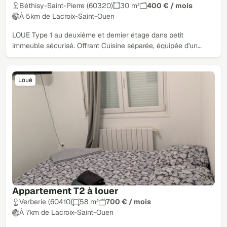
Béthisy-Saint-Pierre (60320)
30 m²
400 € / mois
À 5km de Lacroix-Saint-Ouen
LOUE Type 1 au deuxième et dernier étage dans petit
immeuble sécurisé. Offrant Cuisine séparée, équipée d'un…
Loué
Appartement T2 à louer
Verberie (60410)
58 m²
700 € / mois
À 7km de Lacroix-Saint-Ouen