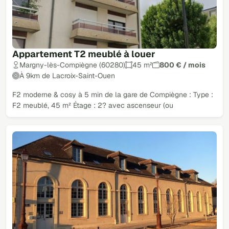
Appartement T2 meublé à louer
Margny-lès-Compiègne (60280)
45 m²
800 € / mois
À 9km de Lacroix-Saint-Ouen
F2 moderne & cosy à 5 min de la gare de Compiègne : Type :
F2 meublé, 45 m² Étage : 2? avec ascenseur (ou