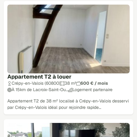
Appartement T2 à louer
Crépy-en-Valois (60800)
38 m²
600 € / mois
À 15km de Lacroix-Saint-Ou…
Logement partenaire
Appartement T2 de 38 m² localisé à Crépy-en-Valois desservi
par Crépy-en-Valois idéal pour rejoindre rapide…