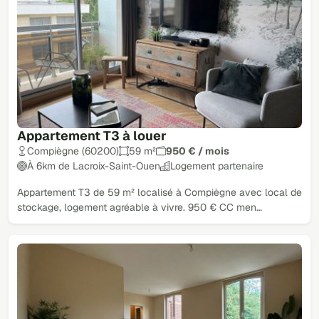
Appartement T3 à louer
Compiègne (60200)
59 m²
950 € / mois
À 6km de Lacroix-Saint-Ouen
Logement partenaire
Appartement T3 de 59 m² localisé à Compiègne avec local de
stockage, logement agréable à vivre. 950 € CC men…