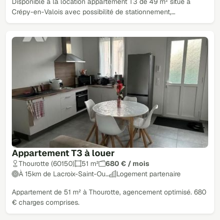
Disponible à la location appartement T3 de 49 m² situé à
Crépy-en-Valois avec possibilité de stationnement,…
Appartement T3 à louer
Thourotte (60150)
51 m²
680 € / mois
À 15km de Lacroix-Saint-Ou…
Logement partenaire
Appartement de 51 m² à Thourotte, agencement optimisé. 680
€ charges comprises.