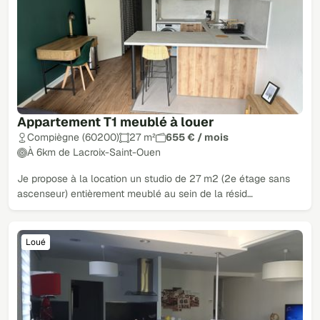
Appartement T1 meublé à louer
Compiègne (60200)
27 m²
655 € / mois
À 6km de Lacroix-Saint-Ouen
Je propose à la location un studio de 27 m2 (2e étage sans
ascenseur) entièrement meublé au sein de la résid…
Loué