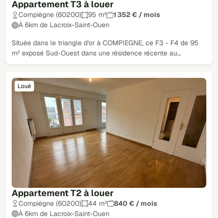
Appartement T3 à louer
Compiègne (60200)
95 m²
1 352 € / mois
À 6km de Lacroix-Saint-Ouen
Située dans le triangle d'or à COMPIEGNE, ce F3 - F4 de 95
m² exposé Sud-Ouest dans une résidence récente au…
Loué
Appartement T2 à louer
Compiègne (60200)
44 m²
840 € / mois
À 6km de Lacroix-Saint-Ouen