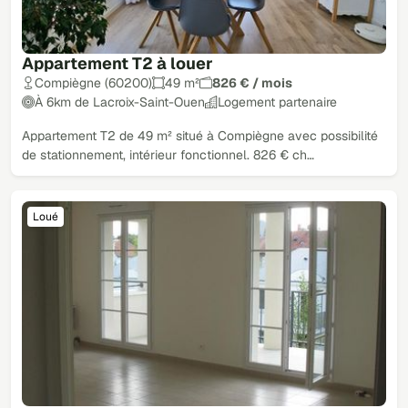
Appartement T2 à louer
Compiègne (60200)
49 m²
826 € / mois
À 6km de Lacroix-Saint-Ouen
Logement partenaire
Appartement T2 de 49 m² situé à Compiègne avec possibilité
de stationnement, intérieur fonctionnel. 826 € ch…
Loué