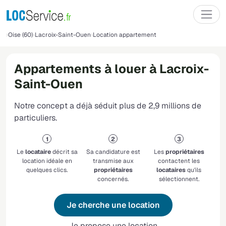
Oise (60)
Lacroix-Saint-Ouen
Location appartement
Appartements à louer à Lacroix-
Saint-Ouen
Notre concept a déjà séduit plus de 2,9 millions de
particuliers.
Le
locataire
décrit sa
Sa candidature est
Les
propriétaires
location idéale en
transmise aux
contactent les
quelques clics.
propriétaires
locataires
qu'ils
concernés.
sélectionnent.
Je cherche une location
Je propose une location