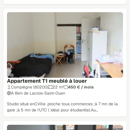
Appartement T1 meublé à louer
Compiègne (60200)
22 m²
450 € / mois
À 6km de Lacroix-Saint-Ouen
Studio situé enCVille ,proche tous commerces ;à 7 mn de la
gare ;à 5 mn de l'UTC ( idéal pour étudiant(e).Au…