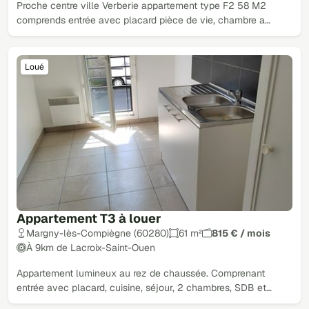
Proche centre ville Verberie appartement type F2 58 M2
comprends entrée avec placard pièce de vie, chambre a…
Loué
Appartement T3 à louer
Margny-lès-Compiègne (60280)
61 m²
815 € / mois
À 9km de Lacroix-Saint-Ouen
Appartement lumineux au rez de chaussée. Comprenant
entrée avec placard, cuisine, séjour, 2 chambres, SDB et…