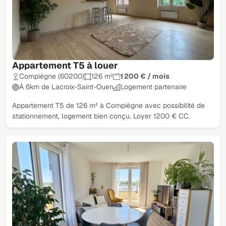
Appartement T5 à louer
Compiègne (60200)
126 m²
1 200 € / mois
À 6km de Lacroix-Saint-Ouen
Logement partenaire
Appartement T5 de 126 m² à Compiègne avec possibilité de
stationnement, logement bien conçu. Loyer 1200 € CC.