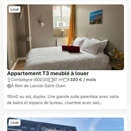
Loué
Appartement T3 meublé à louer
Compiègne (60200)
87 m²
1 320 € / mois
À 6km de Lacroix-Saint-Ouen
115m2 au sol, duplex. Une grande suite parentale avec salle
de bains et espace de bureau, chambre avec sall…
Loué