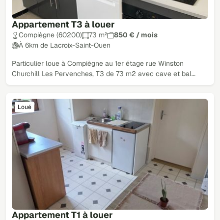
Appartement T3 à louer
Compiègne (60200)
73 m²
850 € / mois
À 6km de Lacroix-Saint-Ouen
Particulier loue à Compiègne au 1er étage rue Winston
Churchill Les Pervenches, T3 de 73 m2 avec cave et bal…
Loué
Appartement T1 à louer