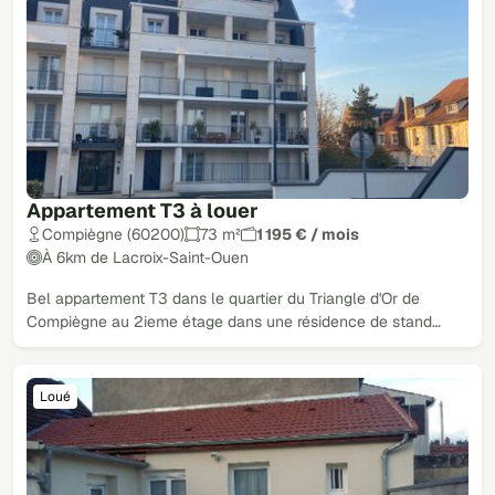
Appartement T3 à louer
Compiègne (60200)
73 m²
1 195 € / mois
À 6km de Lacroix-Saint-Ouen
Bel appartement T3 dans le quartier du Triangle d'Or de
Compiègne au 2ieme étage dans une résidence de stand…
Loué