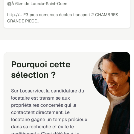
À 6km de Lacroix-Saint-Ouen
http://... F3 pres comerces écoles transport 2 CHAMBRES
GRANDE PIECE…
Pourquoi cette
sélection ?
Sur Locservice, la candidature du
locataire est transmise aux
propriétaires concernés qui le
contactent directement. Le
locataire gagne un temps précieux
dans sa recherche et évite le
traditionnel « C'est déjà loué ! ».