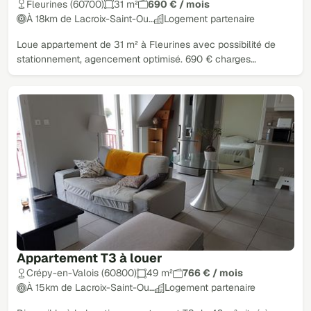
Fleurines (60700)
31 m²
690 € / mois
À 18km de Lacroix-Saint-Ou…
Logement partenaire
Loue appartement de 31 m² à Fleurines avec possibilité de
stationnement, agencement optimisé. 690 € charges…
Appartement T3 à louer
Crépy-en-Valois (60800)
49 m²
766 € / mois
À 15km de Lacroix-Saint-Ou…
Logement partenaire