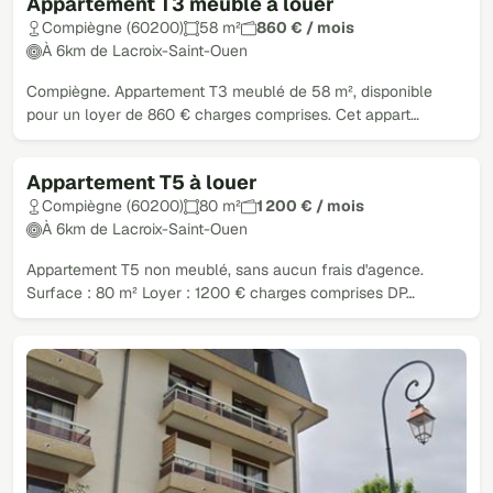
Appartement T3 meublé à louer
Compiègne (60200)
58 m²
860 € / mois
À 6km de Lacroix-Saint-Ouen
Compiègne. Appartement T3 meublé de 58 m², disponible
pour un loyer de 860 € charges comprises. Cet appart…
Appartement T5 à louer
Compiègne (60200)
80 m²
1 200 € / mois
À 6km de Lacroix-Saint-Ouen
Appartement T5 non meublé, sans aucun frais d'agence.
Surface : 80 m² Loyer : 1200 € charges comprises DP…