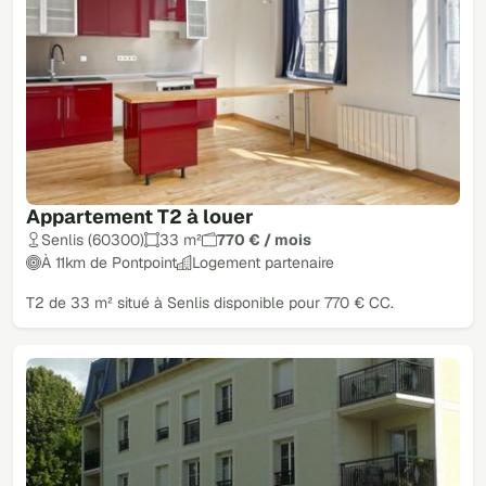
Appartement T2 à louer
Senlis (60300)
33 m²
770 € / mois
À 11km de Pontpoint
Logement partenaire
T2 de 33 m² situé à Senlis disponible pour 770 € CC.