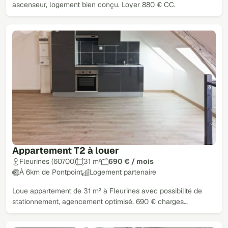
ascenseur, logement bien conçu. Loyer 880 € CC.
Appartement T2 à louer
Fleurines (60700)
31 m²
690 € / mois
À 6km de Pontpoint
Logement partenaire
Loue appartement de 31 m² à Fleurines avec possibilité de
stationnement, agencement optimisé. 690 € charges…