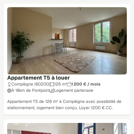
Appartement T5 à louer
Compiègne (60200)
126 m²
1 200 € / mois
À 18km de Pontpoint
Logement partenaire
Appartement T5 de 126 m² à Compiègne avec possibilité de
stationnement, logement bien conçu. Loyer 1200 € CC.