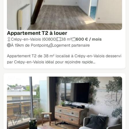
Appartement T2 à louer
Crépy-en-Valois (60800)
38 m²
600 € / mois
À 19km de Pontpoint
Logement partenaire
Appartement T2 de 38 m² localisé à Crépy-en-Valois desservi
par Crépy-en-Valois idéal pour rejoindre rapide…