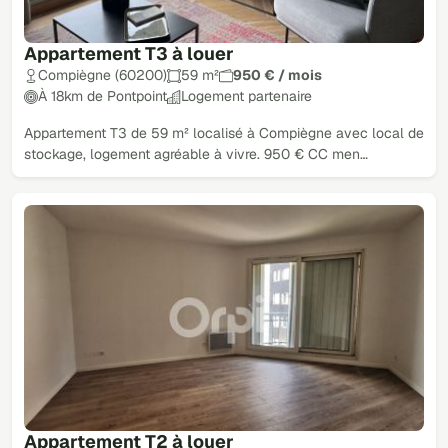
Appartement T3 à louer
Compiègne (60200)
59 m²
950 € / mois
À 18km de Pontpoint
Logement partenaire
Appartement T3 de 59 m² localisé à Compiègne avec local de
stockage, logement agréable à vivre. 950 € CC men…
Appartement T2 à louer