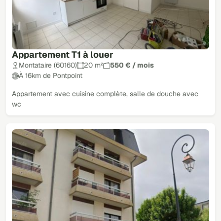
Appartement T1 à louer
Montataire (60160)
20 m²
550 € / mois
À 16km de Pontpoint
Appartement avec cuisine complète, salle de douche avec
wc