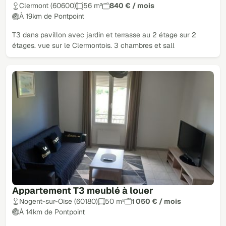
Clermont (60600)
56 m²
840 € / mois
À 19km de Pontpoint
T3 dans pavillon avec jardin et terrasse au 2 étage sur 2
étages. vue sur le Clermontois. 3 chambres et sall
Appartement T3 meublé à louer
Nogent-sur-Oise (60180)
50 m²
1 050 € / mois
À 14km de Pontpoint