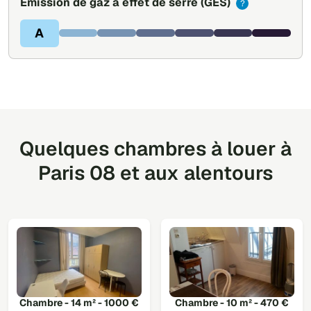
Émission de gaz à effet de serre
(GES)
?
A
Quelques chambres à louer à
Paris 08 et aux alentours
Chambre - 14 m² - 1000 €
Chambre - 10 m² - 470 €