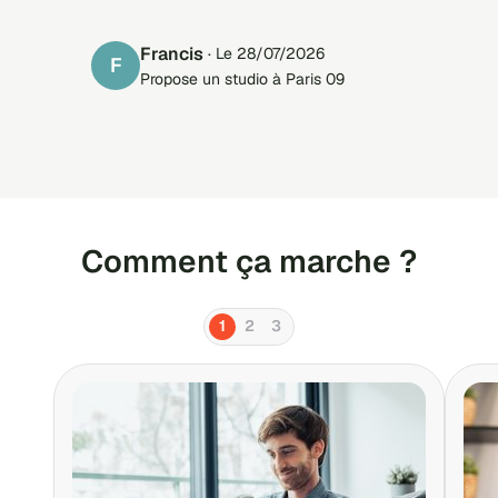
francis
· Le 28/07/2026
F
Propose un studio à Paris 09
Comment ça marche ?
1
2
3