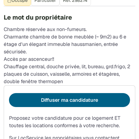
Occupé
Particulier
Réf. 298274
Le mot du propriétaire
Chambre réservée aux non-fumeurs.
Charmante chambre de bonne meublée (~ 9m2) au 6 e
étage d'un élegant immeuble haussmanien, entrée
sécurisée.
Accès par ascenceur!!
Chauffage central, douche privée, lit, bureau, grd.frigo, 2
plaques de cuisson, vaisselle, armoires et étagères,
double fenêtre thermopen
Diffuser ma candidature
Proposez votre candidature pour ce logement ET
toutes les locations conformes à votre recherche.
Sur LocService les propriétaires vous contactent