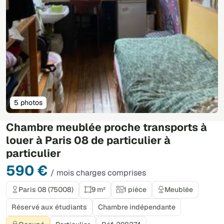
5 photos
Chambre meublée proche transports à
louer à Paris 08 de particulier à
particulier
590 €
/ mois charges comprises
Paris 08 (75008)
9 m²
1 pièce
Meublée
Réservé aux étudiants
Chambre indépendante