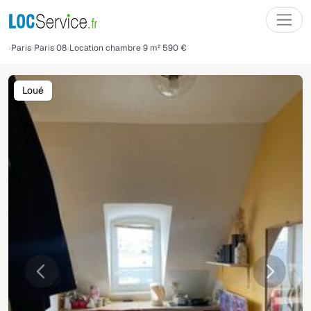
Paris
Paris 08
Location chambre 9 m² 590 €
Loué
Précédente
Suivant