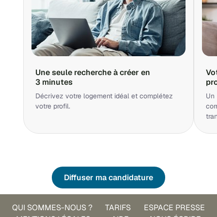
Une seule recherche à créer en
Vo
3 minutes
pr
Décrivez votre logement idéal et complétez
Un 
votre profil.
cor
tra
Diffuser ma candidature
QUI SOMMES-NOUS ?
TARIFS
ESPACE PRESSE