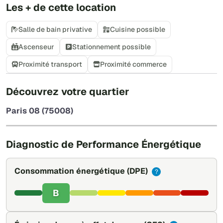
Les + de cette location
Salle de bain privative
Cuisine possible
Ascenseur
Stationnement possible
Proximité transport
Proximité commerce
+
Découvrez votre quartier
−
Paris 08 (75008)
Leaflet
|
©
OpenStreetMap
Diagnostic de Performance Énergétique
Consommation énergétique
(DPE)
?
B