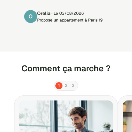
Orelia
· Le 03/08/2026
O
Propose un appartement à Paris 19
Comment ça marche ?
1
2
3