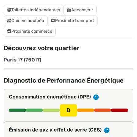
Toilettes indépendantes
Ascenseur
Cuisine équipée
Proximité transport
Proximité commerce
+
Découvrez votre quartier
−
Paris 17 (75017)
Leaflet
|
©
OpenStreetMap
Diagnostic de Performance Énergétique
Consommation énergétique
(DPE)
?
D
Émission de gaz à effet de serre
(GES)
?