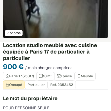
7 photos
Location studio meublé avec cuisine
équipée à Paris 17 de particulier à
particulier
900 €
/ mois charges comprises
Paris 17 (75017)
10 m²
1 pièce
Meublé
Occupé
Particulier
Réf. 2353452
Le mot du propriétaire
POUR PERSONNE SEULE