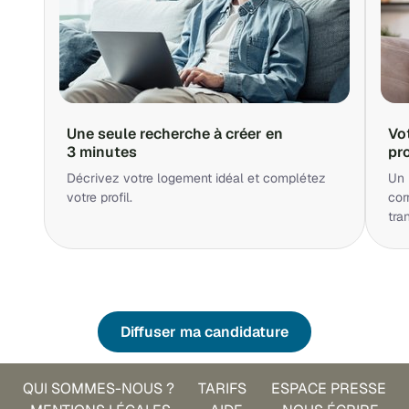
Une seule recherche à créer en
Vo
3 minutes
pr
Décrivez votre logement idéal et complétez
Un 
votre profil.
cor
tra
Diffuser ma candidature
QUI SOMMES-NOUS ?
TARIFS
ESPACE PRESSE