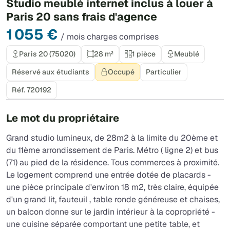
Studio meublé internet inclus à louer à
Paris 20 sans frais d'agence
1 055 €
/ mois charges comprises
Paris 20 (75020)
28 m²
1 pièce
Meublé
Réservé aux étudiants
Occupé
Particulier
Réf. 720192
Le mot du propriétaire
Grand studio lumineux, de 28m2 à la limite du 20ème et
du 11ème arrondissement de Paris. Métro ( ligne 2) et bus
(71) au pied de la résidence. Tous commerces à proximité.
Le logement comprend une entrée dotée de placards -
une pièce principale d'environ 18 m2, très claire, équipée
d'un grand lit, fauteuil , table ronde généreuse et chaises,
un balcon donne sur le jardin intérieur à la copropriété -
une cuisine séparée comportant une petite table, et