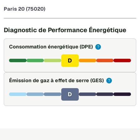
−
Paris 20 (75020)
Leaflet
|
©
OpenStreetMap
Diagnostic de Performance Énergétique
Consommation énergétique
(DPE)
?
D
Émission de gaz à effet de serre
(GES)
?
D