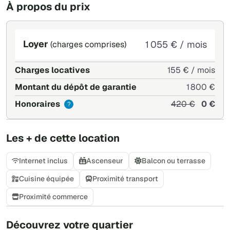
À propos du prix
Loyer
1 055 € / mois
(charges comprises)
Charges locatives
155 € / mois
Montant du dépôt de garantie
1 800 €
Honoraires
420 €
0 €
?
Les + de cette location
Internet inclus
Ascenseur
Balcon ou terrasse
Cuisine équipée
Proximité transport
Proximité commerce
+
Découvrez votre quartier