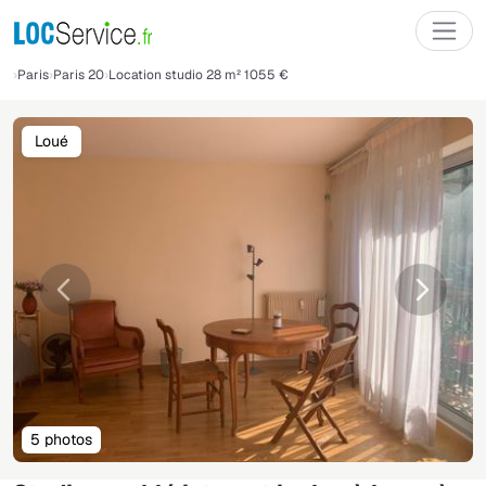
Paris
Paris 20
Location studio 28 m² 1055 €
Loué
Précédente
Suivant
5 photos