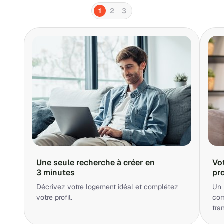
1
2
3
Une seule recherche à créer en
Vo
3 minutes
pr
Décrivez votre logement idéal et complétez
Un 
votre profil.
cor
tra