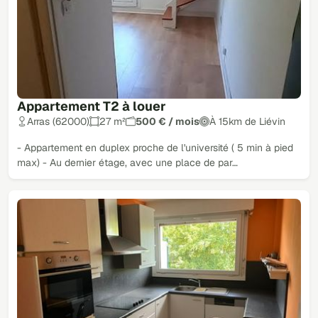
Appartement T2 à louer
Arras (62000)
27 m²
500 € / mois
À 15km de Liévin
- Appartement en duplex proche de l'université ( 5 min à pied
max) - Au dernier étage, avec une place de par…