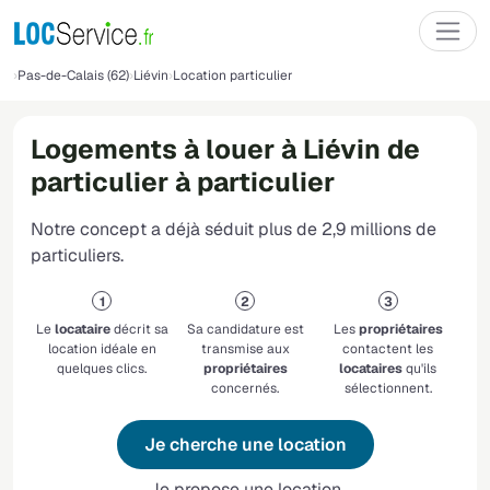
Pas-de-Calais (62)
Liévin
Location particulier
Logements à louer à Liévin de
particulier à particulier
Notre concept a déjà séduit plus de 2,9 millions de
particuliers.
Le
locataire
décrit sa
Sa candidature est
Les
propriétaires
location idéale en
transmise aux
contactent les
quelques clics.
propriétaires
locataires
qu'ils
concernés.
sélectionnent.
Je cherche une location
Je propose une location