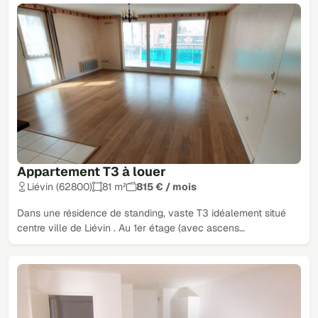
Appartement T3 à louer
Liévin (62800)
81 m²
815 € / mois
Dans une résidence de standing, vaste T3 idéalement situé
centre ville de Liévin . Au 1er étage (avec ascens…