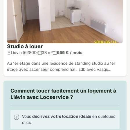
Studio à louer
Liévin (62800)
38 m²
555 € / mois
Au 1er étage dans une résidence de standing studio au 1er
étage avec ascenseur comprend hall, sdb avec vasqu…
Comment louer facilement un logement à
Liévin avec Locservice ?
Vous
décrivez votre location idéale
en quelques
clics.