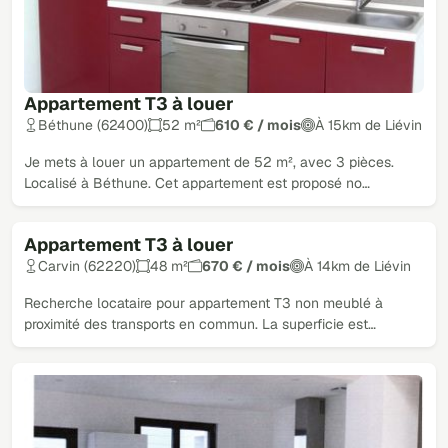
Appartement T3 à louer
Béthune (62400)
52 m²
610 € / mois
À 15km de Liévin
Je mets à louer un appartement de 52 m², avec 3 pièces.
Localisé à Béthune. Cet appartement est proposé no…
Appartement T3 à louer
Carvin (62220)
48 m²
670 € / mois
À 14km de Liévin
Recherche locataire pour appartement T3 non meublé à
proximité des transports en commun. La superficie est…