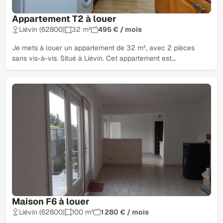
Appartement T2 à louer
Liévin (62800)
32 m²
495 € / mois
Je mets à louer un appartement de 32 m², avec 2 pièces
sans vis-à-vis. Situé à Liévin. Cet appartement est…
Maison F6 à louer
Liévin (62800)
100 m²
1 280 € / mois