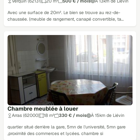
Verquin (62131)
20 m²
500 € / mois
À 13km de Liévin
Avec une surface de 20m². Le bien se trouve au rez-de-
chaussée. (meuble de rangement, canapé convertible, ta…
Chambre meublée à louer
Arras (62000)
18 m²
330 € / mois
À 15km de Liévin
quartier situé derrière la gare, 5mn de l'université, 5mn gare
,proximité des commerces et lycées. chambre si