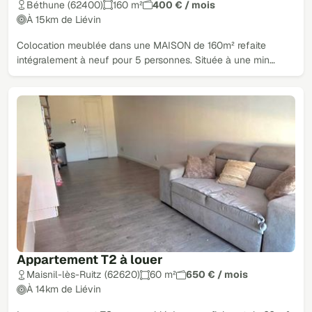
Béthune (62400)
160 m²
400 € / mois
À 15km de Liévin
Colocation meublée dans une MAISON de 160m² refaite
intégralement à neuf pour 5 personnes. Située à une min…
Appartement T2 à louer
Maisnil-lès-Ruitz (62620)
60 m²
650 € / mois
À 14km de Liévin