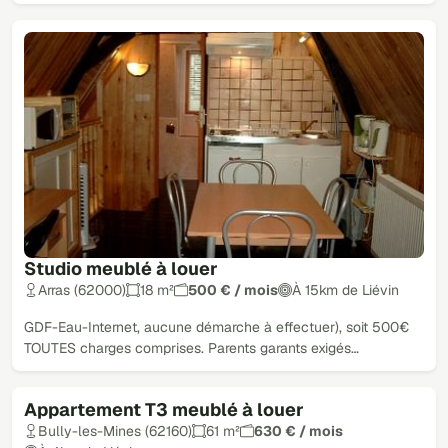
Studio meublé à louer
Arras (62000)
18 m²
500 € / mois
À 15km de Liévin
GDF-Eau-Internet, aucune démarche à effectuer), soit 500€
TOUTES charges comprises. Parents garants exigés…
Appartement T3 meublé à louer
Bully-les-Mines (62160)
61 m²
630 € / mois