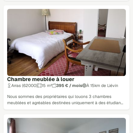
Chambre meublée à louer
Arras (62000)
15 m²
395 € / mois
À 15km de Liévin
Nous sommes des propriétaires qui louons 3 chambres
meublées et agréables destinées uniquement à des étudian…