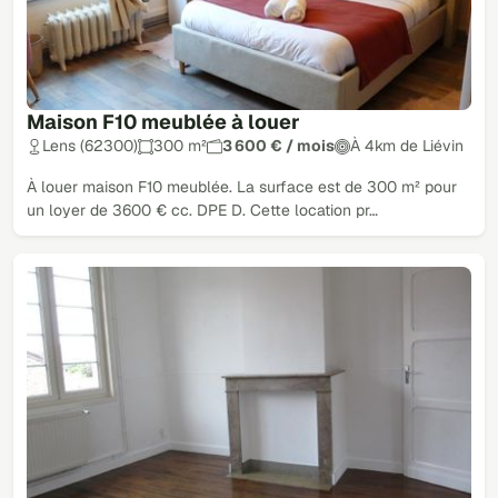
Maison F10 meublée à louer
Lens (62300)
300 m²
3 600 € / mois
À 4km de Liévin
À louer maison F10 meublée. La surface est de 300 m² pour
un loyer de 3600 € cc. DPE D. Cette location pr…