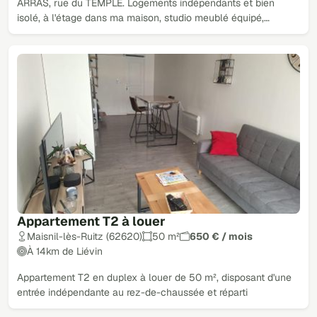
ARRAS, rue du TEMPLE. Logements indépendants et bien
isolé, à l'étage dans ma maison, studio meublé équipé,…
Appartement T2 à louer
Maisnil-lès-Ruitz (62620)
50 m²
650 € / mois
À 14km de Liévin
Appartement T2 en duplex à louer de 50 m², disposant d'une
entrée indépendante au rez-de-chaussée et réparti