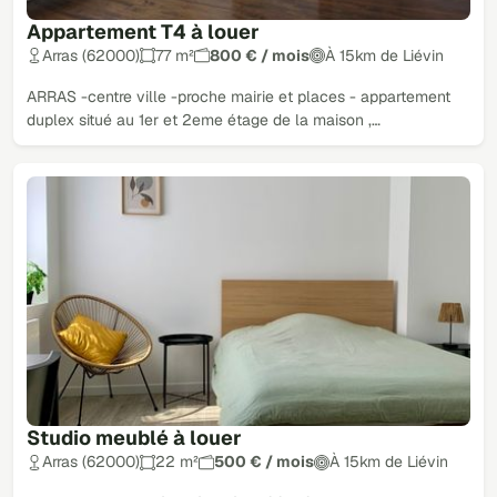
Appartement T4 à louer
Arras (62000)
77 m²
800 € / mois
À 15km de Liévin
ARRAS -centre ville -proche mairie et places - appartement
duplex situé au 1er et 2eme étage de la maison ,…
Studio meublé à louer
Arras (62000)
22 m²
500 € / mois
À 15km de Liévin