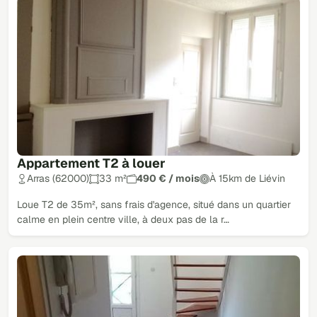
Appartement T2 à louer
Arras (62000)
33 m²
490 € / mois
À 15km de Liévin
Loue T2 de 35m², sans frais d'agence, situé dans un quartier
calme en plein centre ville, à deux pas de la r…