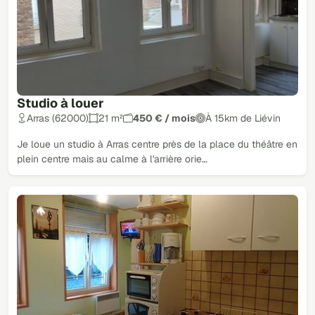
Studio à louer
Arras (62000)
21 m²
450 € / mois
À 15km de Liévin
Je loue un studio à Arras centre près de la place du théâtre en
plein centre mais au calme à l'arrière orie…