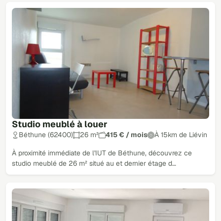
Studio meublé à louer
Béthune (62400)
26 m²
415 € / mois
À 15km de Liévin
À proximité immédiate de l'IUT de Béthune, découvrez ce
studio meublé de 26 m² situé au et dernier étage d…