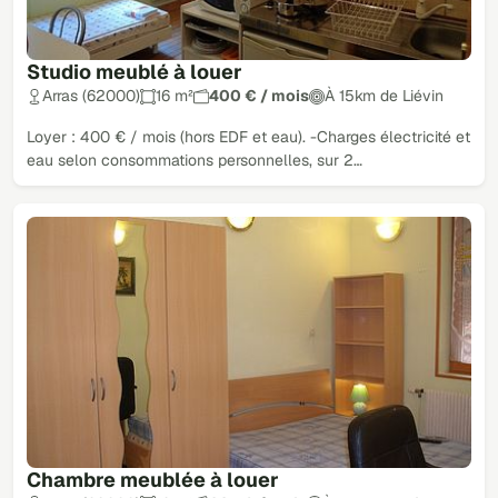
Studio meublé à louer
Arras (62000)
16 m²
400 € / mois
À 15km de Liévin
Loyer : 400 € / mois (hors EDF et eau). -Charges électricité et
eau selon consommations personnelles, sur 2…
Chambre meublée à louer