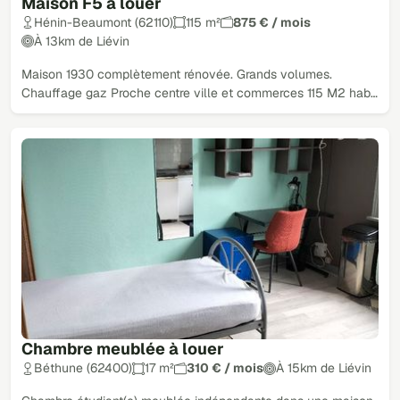
Maison F5 à louer
Hénin-Beaumont (62110)
115 m²
875 € / mois
À 13km de Liévin
Maison 1930 complètement rénovée. Grands volumes.
Chauffage gaz Proche centre ville et commerces 115 M2 hab…
Chambre meublée à louer
Béthune (62400)
17 m²
310 € / mois
À 15km de Liévin