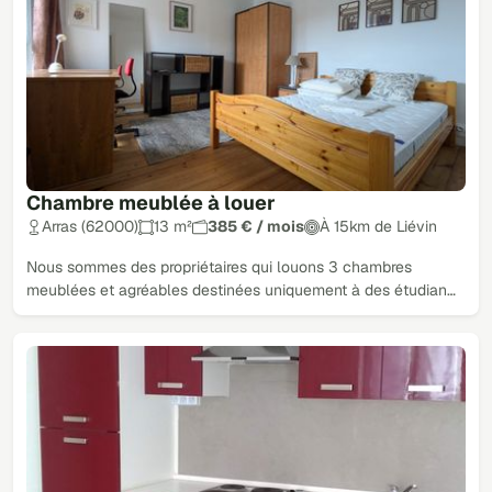
Chambre meublée à louer
Arras (62000)
13 m²
385 € / mois
À 15km de Liévin
Nous sommes des propriétaires qui louons 3 chambres
meublées et agréables destinées uniquement à des étudian…