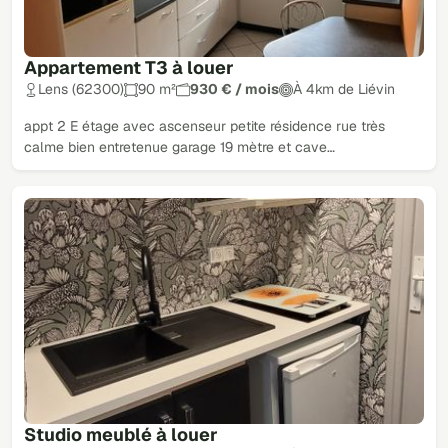
Appartement T3 à louer
Lens (62300)
90 m²
930 € / mois
À 4km de Liévin
appt 2 E étage avec ascenseur petite résidence rue très
calme bien entretenue garage 19 mètre et cave…
Studio meublé à louer