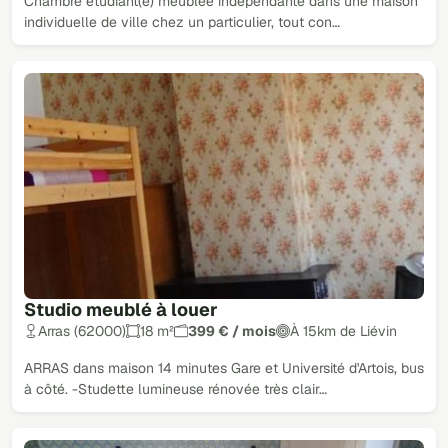
Chambre étudiant(e) meublée indépendante dans une maison
individuelle de ville chez un particulier, tout con…
Studio meublé à louer
Arras (62000)
18 m²
399 € / mois
À 15km de Liévin
ARRAS dans maison 14 minutes Gare et Université d'Artois, bus
à côté. -Studette lumineuse rénovée très clair…