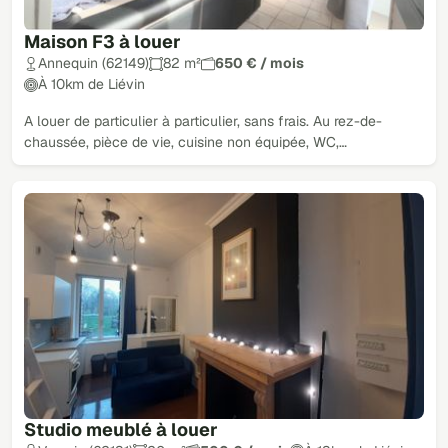
Maison F3 à louer
Annequin (62149)
82 m²
650 € / mois
À 10km de Liévin
A louer de particulier à particulier, sans frais. Au rez-de-
chaussée, pièce de vie, cuisine non équipée, WC,…
Studio meublé à louer