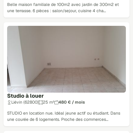
Belle maison familiale de 100m2 avec jardin de 300m2 et
une terrasse. 6 pièces : salon/sejour, cuisine 4 cha…
Studio à louer
Liévin (62800)
25 m²
480 € / mois
STUDIO en location nue. Idéal jeune actif ou étudiant. Dans
une courée de 6 logements. Proche des commerces…