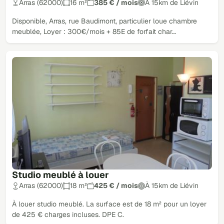
Arras (62000)
16 m²
385 € / mois
À 15km de Liévin
Disponible, Arras, rue Baudimont, particulier loue chambre
meublée, Loyer : 300€/mois + 85E de forfait char…
Studio meublé à louer
Arras (62000)
18 m²
425 € / mois
À 15km de Liévin
À louer studio meublé. La surface est de 18 m² pour un loyer
de 425 € charges incluses. DPE C.