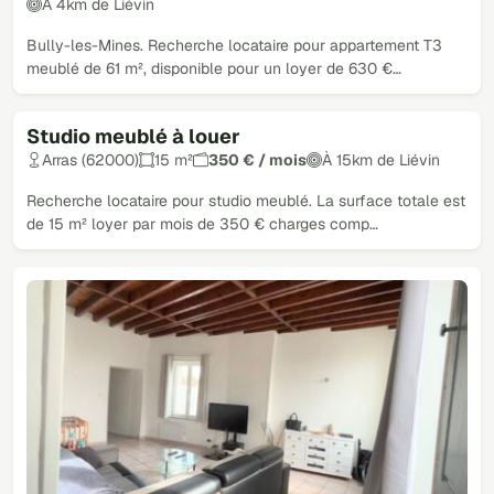
À 4km de Liévin
Bully-les-Mines. Recherche locataire pour appartement T3
meublé de 61 m², disponible pour un loyer de 630 €…
Studio meublé à louer
Arras (62000)
15 m²
350 € / mois
À 15km de Liévin
Recherche locataire pour studio meublé. La surface totale est
de 15 m² loyer par mois de 350 € charges comp…