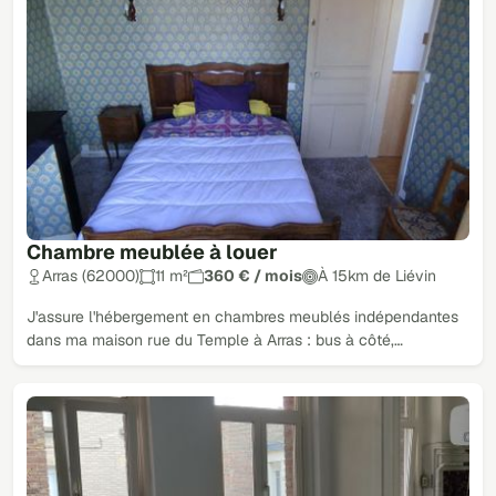
Chambre meublée à louer
Arras (62000)
11 m²
360 € / mois
À 15km de Liévin
J'assure l'hébergement en chambres meublés indépendantes
dans ma maison rue du Temple à Arras : bus à côté,…