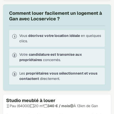
Comment louer facilement un logement à
Gan avec Locservice ?
Vous
décrivez votre location idéale
en quelques
clics.
Votre
candidature est transmise aux
propriétaires
concernés.
Les
propriétaires vous sélectionnent et vous
contactent
directement.
Studio meublé à louer
Pau (64000)
20 m²
340 € / mois
À 13km de Gan