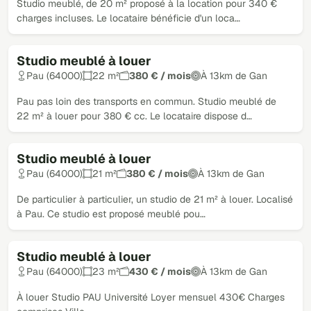
Studio meublé, de 20 m² proposé à la location pour 340 €
charges incluses. Le locataire bénéficie d'un loca…
Studio meublé à louer
Pau (64000)
22 m²
380 € / mois
À 13km de Gan
Pau pas loin des transports en commun. Studio meublé de
22 m² à louer pour 380 € cc. Le locataire dispose d…
Studio meublé à louer
Pau (64000)
21 m²
380 € / mois
À 13km de Gan
De particulier à particulier, un studio de 21 m² à louer. Localisé
à Pau. Ce studio est proposé meublé pou…
Studio meublé à louer
Pau (64000)
23 m²
430 € / mois
À 13km de Gan
À louer Studio PAU Université Loyer mensuel 430€ Charges