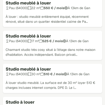
Studio meublé à louer
Pau (64000)
22 m²
550 € / mois
À 13km de Gan
À louer : studio meublé entièrement équipé, récemment
rénové, situé dans un quartier résidentiel calme de Pa…
Studio meublé à louer
Pau (64000)
17 m²
525 € / mois
À 13km de Gan
Charmant studio très cosy situé à l'étage dans notre maison
d'habitation. Accès indépendant. Balcon privati…
Studio meublé à louer
Pau (64000)
30 m²
510 € / mois
À 13km de Gan
À louer studio meublé. La surface est de 30 m² loyer 510 €
charges incluses internet compris. DPE D. Le l…
Studio à louer