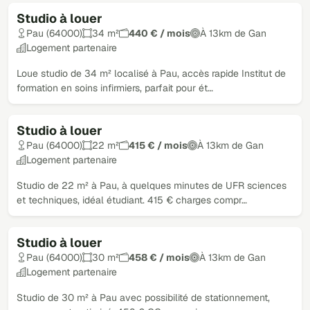
Studio à louer
Pau (64000)
34 m²
440 € / mois
À 13km de Gan
Logement partenaire
Loue studio de 34 m² localisé à Pau, accès rapide Institut de
formation en soins infirmiers, parfait pour ét…
Studio à louer
Pau (64000)
22 m²
415 € / mois
À 13km de Gan
Logement partenaire
Studio de 22 m² à Pau, à quelques minutes de UFR sciences
et techniques, idéal étudiant. 415 € charges compr…
Studio à louer
Pau (64000)
30 m²
458 € / mois
À 13km de Gan
Logement partenaire
Studio de 30 m² à Pau avec possibilité de stationnement,