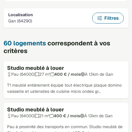
Localisation
Filtres
Gan (64290)
60 logements
correspondent à vos
critères
Studio meublé à louer
Pau (64000)
27 m²
400 € / mois
À 13km de Gan
T1 meublé entièrement équipé tout électrique plaque domino
vaisselle et ustensiles de cuisine micro ondes gr…
Studio meublé à louer
Pau (64000)
21 m²
400 € / mois
À 13km de Gan
Pau à proximité des transports en commun. Studio meublé de