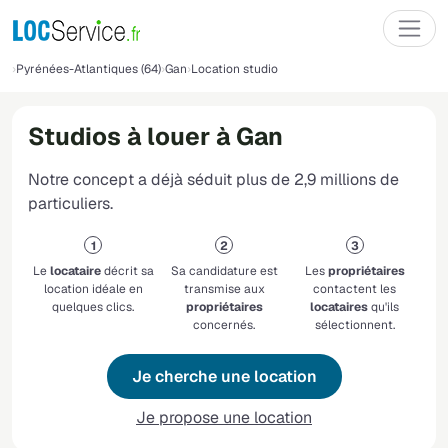
Pyrénées-Atlantiques (64)
Gan
Location studio
Studios à louer à Gan
Notre concept a déjà séduit plus de 2,9 millions de
particuliers.
Le
locataire
décrit sa
Sa candidature est
Les
propriétaires
location idéale en
transmise aux
contactent les
quelques clics.
propriétaires
locataires
qu'ils
concernés.
sélectionnent.
Je cherche une location
Je propose une location