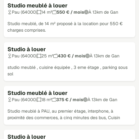
Studio meublé à louer
Pau (64000)
14 m²
550 € / mois
À 13km de Gan
Studio meublé, de 14 m² proposé à la location pour 550 €
charges comprises.
Studio à louer
Pau (64000)
25 m²
430 € / mois
À 13km de Gan
studio meublé , cuisine équipée , 3 eme étage , parking sous
sol
Studio meublé à louer
Pau (64000)
18 m²
375 € / mois
À 13km de Gan
Studio meublé à PAU, au premier étage, interphone, à
proximité des commerces, à cinq minutes des bus, Cuisin
Studio à louer