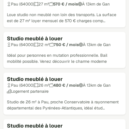
Pau (64000)
27 m²
570 € / mois
À 13km de Gan
Loue studio non meublé non loin des transports. La surface
est de 27 m² loyer mensuel de 570 € charges comp…
Studio meublé à louer
Pau (64000)
22 m²
750 € / mois
À 13km de Gan
Idéal pour personnes en mutation professionnelle. Bail
mobilité possible. Venez découvrir le charme moderne
Studio meublé à louer
Pau (64000)
26 m²
480 € / mois
À 13km de Gan
Logement partenaire
Studio de 26 m² à Pau, proche Conservatoire à rayonnement
départemental des Pyrénées-Atlantiques, idéal étud…
Studio meublé à louer