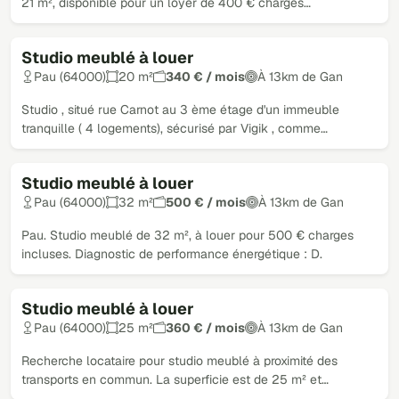
21 m², disponible pour un loyer de 400 € charges…
Studio meublé à louer
Pau (64000)
20 m²
340 € / mois
À 13km de Gan
Studio , situé rue Carnot au 3 ème étage d'un immeuble
tranquille ( 4 logements), sécurisé par Vigik , comme…
Studio meublé à louer
Pau (64000)
32 m²
500 € / mois
À 13km de Gan
Pau. Studio meublé de 32 m², à louer pour 500 € charges
incluses. Diagnostic de performance énergétique : D.
Studio meublé à louer
Pau (64000)
25 m²
360 € / mois
À 13km de Gan
Recherche locataire pour studio meublé à proximité des
transports en commun. La superficie est de 25 m² et…