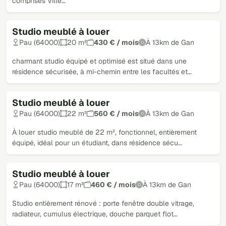
comprises Ville…
Studio meublé à louer
Pau (64000)
20 m²
430 € / mois
À 13km de Gan
charmant studio équipé et optimisé est situé dans une
résidence sécurisée, à mi-chemin entre les facultés et…
Studio meublé à louer
Pau (64000)
22 m²
560 € / mois
À 13km de Gan
À louer studio meublé de 22 m², fonctionnel, entièrement
équipé, idéal pour un étudiant, dans résidence sécu…
Studio meublé à louer
Pau (64000)
17 m²
460 € / mois
À 13km de Gan
Studio entièrement rénové : porte fenêtre double vitrage,
radiateur, cumulus électrique, douche parquet flot…