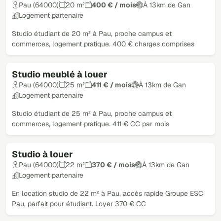
Pau (64000)
20 m²
400 € / mois
À 13km de Gan
Logement partenaire
Studio étudiant de 20 m² à Pau, proche campus et
commerces, logement pratique. 400 € charges comprises
Studio meublé à louer
Pau (64000)
25 m²
411 € / mois
À 13km de Gan
Logement partenaire
Studio étudiant de 25 m² à Pau, proche campus et
commerces, logement pratique. 411 € CC par mois
Studio à louer
Pau (64000)
22 m²
370 € / mois
À 13km de Gan
Logement partenaire
En location studio de 22 m² à Pau, accès rapide Groupe ESC
Pau, parfait pour étudiant. Loyer 370 € CC