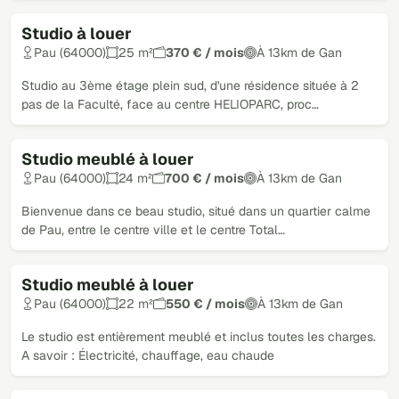
Studio à louer
Pau (64000)
25 m²
370 € / mois
À 13km de Gan
Studio au 3ème étage plein sud, d'une résidence située à 2
pas de la Faculté, face au centre HELIOPARC, proc…
Studio meublé à louer
Pau (64000)
24 m²
700 € / mois
À 13km de Gan
Bienvenue dans ce beau studio, situé dans un quartier calme
de Pau, entre le centre ville et le centre Total…
Studio meublé à louer
Pau (64000)
22 m²
550 € / mois
À 13km de Gan
Le studio est entièrement meublé et inclus toutes les charges.
A savoir : Électricité, chauffage, eau chaude