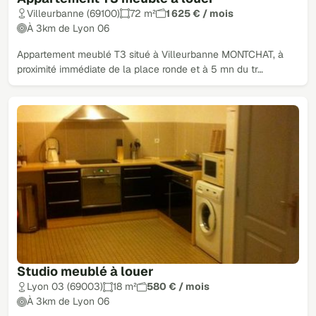
Villeurbanne (69100)
72 m²
1 625 € / mois
À 3km de Lyon 06
Appartement meublé T3 situé à Villeurbanne MONTCHAT, à
proximité immédiate de la place ronde et à 5 mn du tr…
Studio meublé à louer
Lyon 03 (69003)
18 m²
580 € / mois
À 3km de Lyon 06