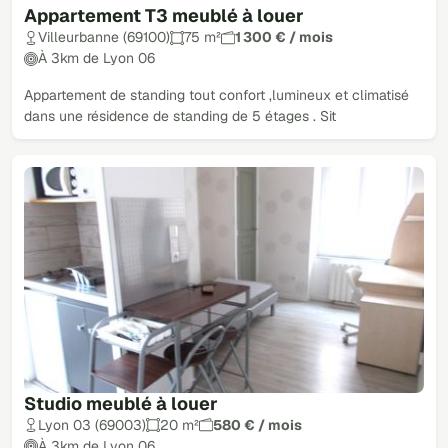
Appartement T3 meublé à louer
Villeurbanne (69100)
75 m²
1 300 € / mois
À 3km de Lyon 06
Appartement de standing tout confort ,lumineux et climatisé
dans une résidence de standing de 5 étages . Sit
Studio meublé à louer
Lyon 03 (69003)
20 m²
580 € / mois
À 3km de Lyon 06