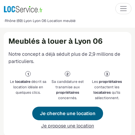
Rhône (69)
Lyon
Lyon 06
Location meublé
Meublés à louer à Lyon 06
Notre concept a déjà séduit plus de 2,9 millions de
particuliers.
Le
locataire
décrit sa
Sa candidature est
Les
propriétaires
location idéale en
transmise aux
contactent les
quelques clics.
propriétaires
locataires
qu'ils
concernés.
sélectionnent.
Je cherche une location
Je propose une location