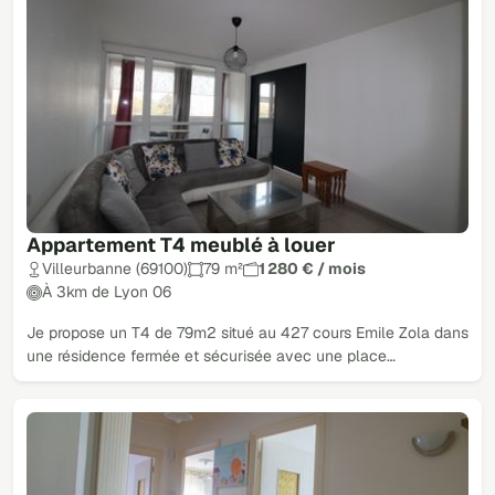
Appartement T4 meublé à louer
Villeurbanne (69100)
79 m²
1 280 € / mois
À 3km de Lyon 06
Je propose un T4 de 79m2 situé au 427 cours Emile Zola dans
une résidence fermée et sécurisée avec une place…