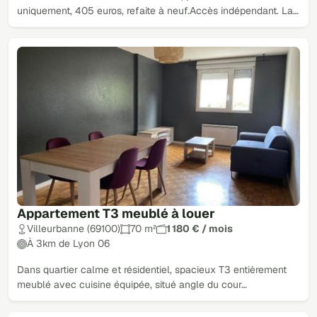
uniquement, 405 euros, refaite à neuf.Accès indépendant. La…
Appartement T3 meublé à louer
Villeurbanne (69100)
70 m²
1 180 € / mois
À 3km de Lyon 06
Dans quartier calme et résidentiel, spacieux T3 entièrement
meublé avec cuisine équipée, situé angle du cour…