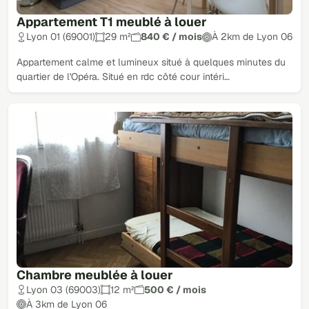
Appartement T1 meublé à louer
Lyon 01 (69001)
29 m²
840 € / mois
À 2km de Lyon 06
Appartement calme et lumineux situé à quelques minutes du
quartier de l'Opéra. Situé en rdc côté cour intéri…
Chambre meublée à louer
Lyon 03 (69003)
12 m²
500 € / mois
À 3km de Lyon 06