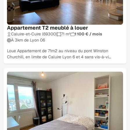
Appartement T2 meublé à louer
Caluire-et-Cuire (69300)
71 m²
1 100 € / mois
À 3km de Lyon 06
Loue Appartement de 71m2 au niveau du pont Winston
Churchill, en limite de Caluire Lyon 6 et 4 sans vis-à-vi…