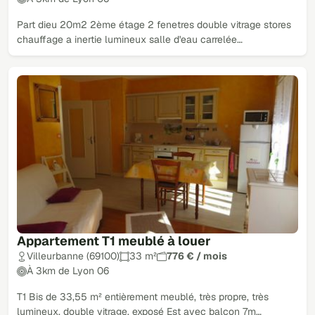
Part dieu 20m2 2ème étage 2 fenetres double vitrage stores
chauffage a inertie lumineux salle d'eau carrelée…
Appartement T1 meublé à louer
Villeurbanne (69100)
33 m²
776 € / mois
À 3km de Lyon 06
T1 Bis de 33,55 m² entièrement meublé, très propre, très
lumineux, double vitrage, exposé Est avec balcon 7m…