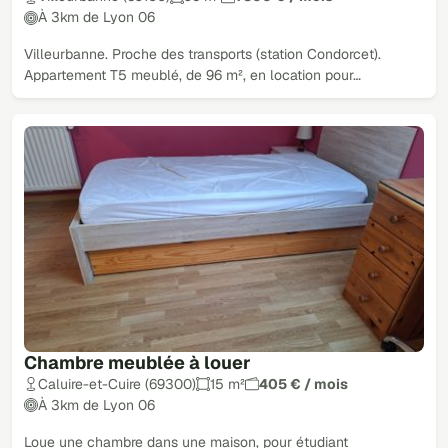
À 3km de Lyon 06
Villeurbanne. Proche des transports (station Condorcet).
Appartement T5 meublé, de 96 m², en location pour…
Chambre meublée à louer
Caluire-et-Cuire (69300)
15 m²
405 € / mois
À 3km de Lyon 06
Loue une chambre dans une maison, pour étudiant