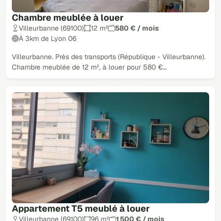
Chambre meublée à louer
Villeurbanne (69100)
12 m²
580 € / mois
À 3km de Lyon 06
Villeurbanne. Près des transports (République - Villeurbanne).
Chambre meublée de 12 m², à louer pour 580 €…
Appartement T5 meublé à louer
Villeurbanne (69100)
96 m²
1 500 € / mois