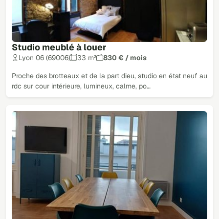
Studio meublé à louer
Lyon 06 (69006)
33 m²
830 € / mois
Proche des brotteaux et de la part dieu, studio en état neuf au
rdc sur cour intérieure, lumineux, calme, po…