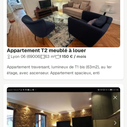
Appartement T2 meublé à louer
Lyon 06 (69006)
63 m²
1 150 € / mois
Appartement traversant, lumineux de T1 bis (63m2), au 1er
étage, avec ascenseur. Appartement spacieux, enti