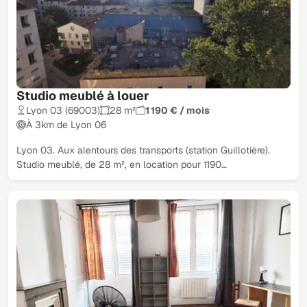
Studio meublé à louer
Lyon 03 (69003)
28 m²
1 190 € / mois
À 3km de Lyon 06
Lyon 03. Aux alentours des transports (station Guillotière).
Studio meublé, de 28 m², en location pour 1190…