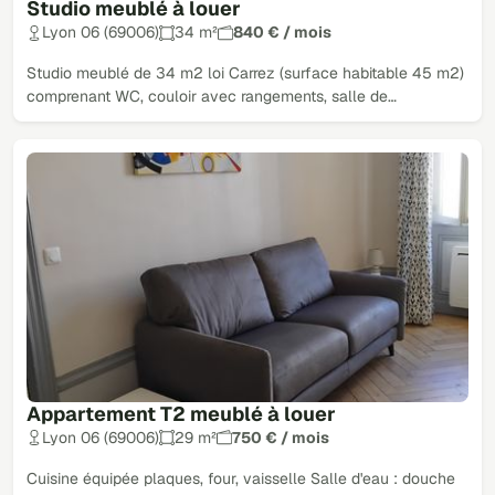
Studio meublé à louer
Lyon 06 (69006)
34 m²
840 € / mois
Studio meublé de 34 m2 loi Carrez (surface habitable 45 m2)
comprenant WC, couloir avec rangements, salle de…
Appartement T2 meublé à louer
Lyon 06 (69006)
29 m²
750 € / mois
Cuisine équipée plaques, four, vaisselle Salle d'eau : douche