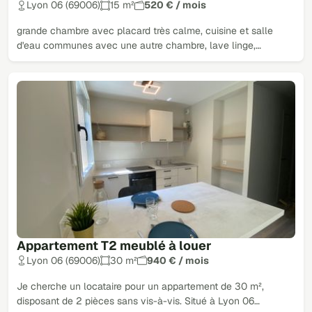
Lyon 06 (69006)
15 m²
520 € / mois
grande chambre avec placard très calme, cuisine et salle
d'eau communes avec une autre chambre, lave linge,…
Appartement T2 meublé à louer
Lyon 06 (69006)
30 m²
940 € / mois
Je cherche un locataire pour un appartement de 30 m²,
disposant de 2 pièces sans vis-à-vis. Situé à Lyon 06…