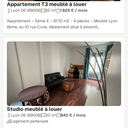
Appartement T3 meublé à louer
Lyon 06 (69006)
82 m²
1 825 € / mois
Appartement – 5ème E – 81.70 m2 - 4 pièces – Meublé Lyon
6ème, au 10 rue Curie, idéalement situé à proximit…
Studio meublé à louer
Lyon 06 (69006)
30 m²
840 € / mois
Logement partenaire