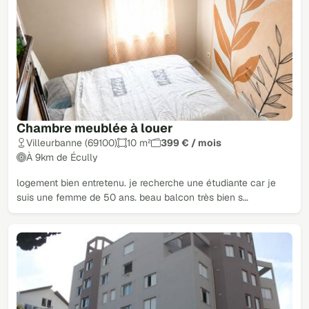
Chambre meublée à louer
Villeurbanne (69100)
10 m²
399 € / mois
À 9km de Écully
logement bien entretenu. je recherche une étudiante car je
suis une femme de 50 ans. beau balcon très bien s…