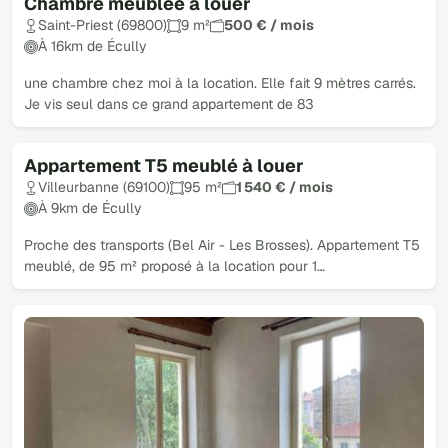
Chambre meublée à louer
Saint-Priest (69800)
9 m²
500 € / mois
À 16km de Écully
une chambre chez moi à la location. Elle fait 9 mètres carrés.
Je vis seul dans ce grand appartement de 83
Appartement T5 meublé à louer
Villeurbanne (69100)
95 m²
1 540 € / mois
À 9km de Écully
Proche des transports (Bel Air - Les Brosses). Appartement T5
meublé, de 95 m² proposé à la location pour 1…