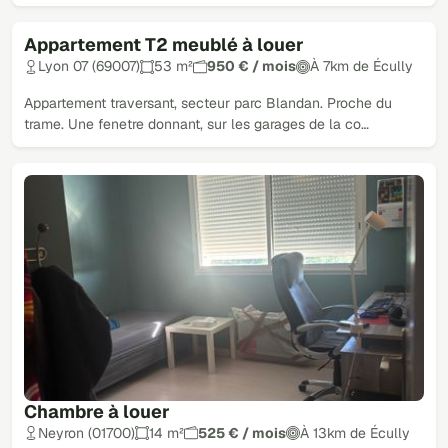
Appartement T2 meublé à louer
Lyon 07 (69007)
53 m²
950 € / mois
À 7km de Écully
Appartement traversant, secteur parc Blandan. Proche du
trame. Une fenetre donnant, sur les garages de la co…
Chambre à louer
Neyron (01700)
14 m²
525 € / mois
À 13km de Écully