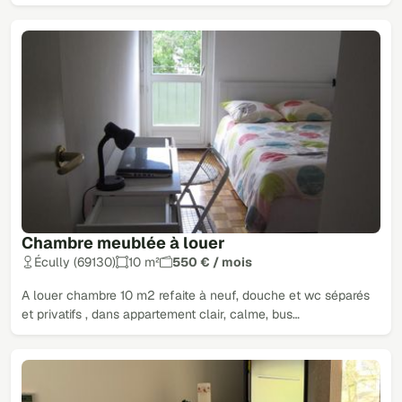
Chambre meublée à louer
Écully (69130)
10 m²
550 € / mois
A louer chambre 10 m2 refaite à neuf, douche et wc séparés
et privatifs , dans appartement clair, calme, bus…