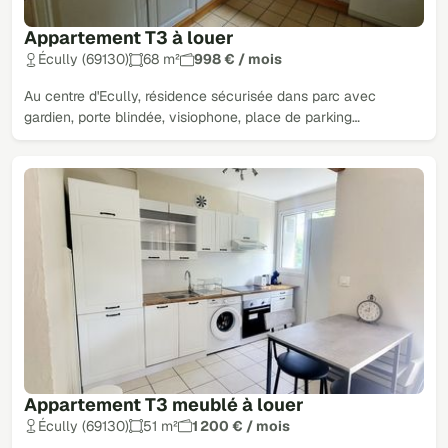
Appartement T3 à louer
Écully (69130)
68 m²
998 € / mois
Au centre d'Ecully, résidence sécurisée dans parc avec
gardien, porte blindée, visiophone, place de parking…
Appartement T3 meublé à louer
Écully (69130)
51 m²
1 200 € / mois