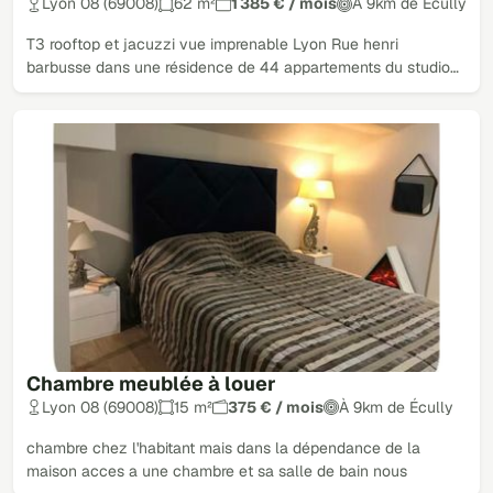
Lyon 08 (69008)
62 m²
1 385 € / mois
À 9km de Écully
T3 rooftop et jacuzzi vue imprenable Lyon Rue henri
barbusse dans une résidence de 44 appartements du studio…
Chambre meublée à louer
Lyon 08 (69008)
15 m²
375 € / mois
À 9km de Écully
chambre chez l'habitant mais dans la dépendance de la
maison acces a une chambre et sa salle de bain nous