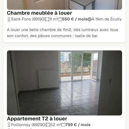
Chambre meublée à louer
Saint-Fons (69190)
11 m²
550 € / mois
À 11km de Écully
A louer une belle chambre de 11m2, très lumineux avec tous
son confort. des pièces communes : lsalle de bai
Appartement T2 à louer
Pollionnay (69290)
52 m²
799 € / mois