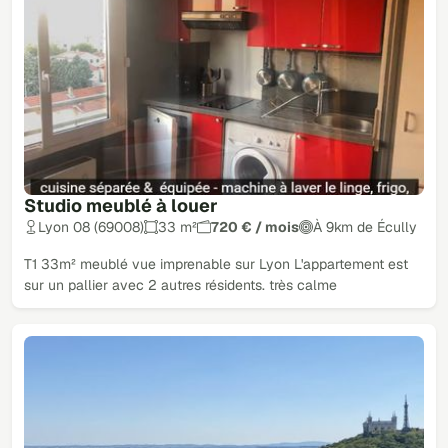
Studio meublé à louer
Lyon 08 (69008)
33 m²
720 € / mois
À 9km de Écully
T1 33m² meublé vue imprenable sur Lyon L'appartement est
sur un pallier avec 2 autres résidents. très calme