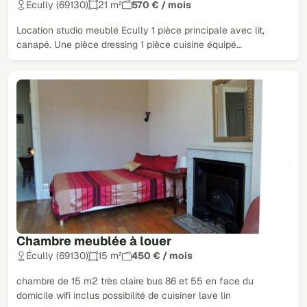
Écully (69130)
21 m²
570 € / mois
Location studio meublé Ecully 1 pièce principale avec lit,
canapé. Une pièce dressing 1 pièce cuisine équipé…
Chambre meublée à louer
Écully (69130)
15 m²
450 € / mois
chambre de 15 m2 très claire bus 86 et 55 en face du
domicile wifi inclus possibilité de cuisiner lave lin