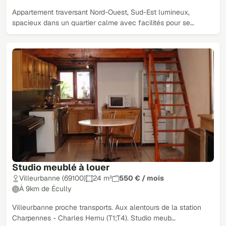
Appartement traversant Nord-Ouest, Sud-Est lumineux,
spacieux dans un quartier calme avec facilités pour se…
Studio meublé à louer
Villeurbanne (69100)
24 m²
550 € / mois
À 9km de Écully
Villeurbanne proche transports. Aux alentours de la station
Charpennes - Charles Hernu (T1;T4). Studio meub…