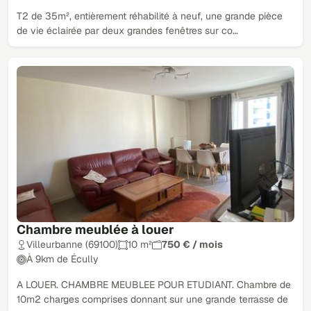
T2 de 35m², entièrement réhabilité à neuf, une grande pièce
de vie éclairée par deux grandes fenêtres sur co…
Chambre meublée à louer
Villeurbanne (69100)
10 m²
750 € / mois
À 9km de Écully
A LOUER. CHAMBRE MEUBLEE POUR ETUDIANT. Chambre de
10m2 charges comprises donnant sur une grande terrasse de