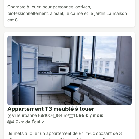
Chambre à louer, pour personnes, actives,
professionnellement, aimant, le calme et le jardin La maison
est S…
Appartement T3 meublé à louer
Villeurbanne (69100)
84 m²
1 095 € / mois
À 9km de Écully
Je mets à louer un appartement de 84 m², disposant de 3