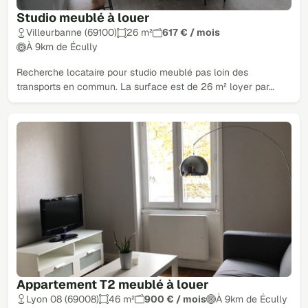
Studio meublé à louer
Villeurbanne (69100)
26 m²
617 € / mois
À 9km de Écully
Recherche locataire pour studio meublé pas loin des
transports en commun. La surface est de 26 m² loyer par…
Appartement T2 meublé à louer
Lyon 08 (69008)
46 m²
900 € / mois
À 9km de Écully