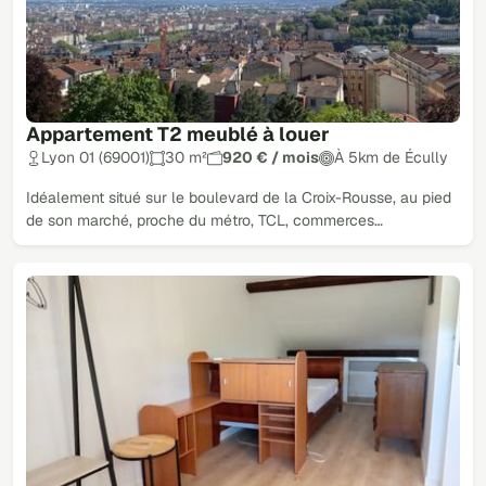
Appartement T2 meublé à louer
Lyon 01 (69001)
30 m²
920 € / mois
À 5km de Écully
Idéalement situé sur le boulevard de la Croix-Rousse, au pied
de son marché, proche du métro, TCL, commerces…