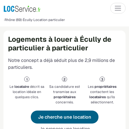
Rhône (69)
Écully
Location particulier
Logements à louer à Écully de
particulier à particulier
Notre concept a déjà séduit plus de 2,9 millions de
particuliers.
Le
locataire
décrit sa
Sa candidature est
Les
propriétaires
location idéale en
transmise aux
contactent les
quelques clics.
propriétaires
locataires
qu'ils
concernés.
sélectionnent.
Je cherche une location
Je propose une location