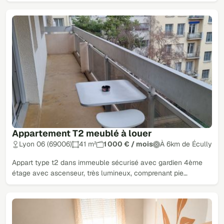
Appartement T2 meublé à louer
Lyon 06 (69006)
41 m²
1 000 € / mois
À 6km de Écully
Appart type t2 dans immeuble sécurisé avec gardien 4ème
étage avec ascenseur, très lumineux, comprenant pie…