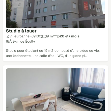
Studio à louer
Villeurbanne (69100)
19 m²
520 € / mois
À 9km de Écully
Studio pour étudiant de 19 m2 composé d'une pièce de vie,
une kitchenette, une salle d'eau WC, d'un grand pl…