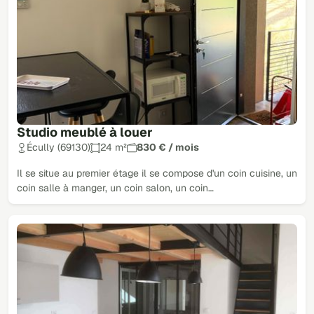
Studio meublé à louer
Écully (69130)
24 m²
830 € / mois
Il se situe au premier étage il se compose d'un coin cuisine, un
coin salle à manger, un coin salon, un coin…