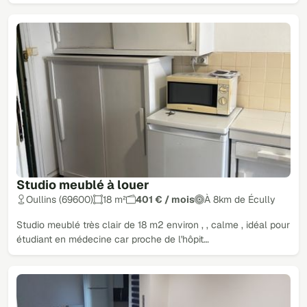
Studio meublé à louer
Oullins (69600)
18 m²
401 € / mois
À 8km de Écully
Studio meublé très clair de 18 m2 environ , , calme , idéal pour
étudiant en médecine car proche de l'hôpit…