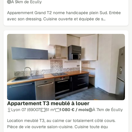
À 9km de Écully
Apparemment Grand T2 norme handicapée plein Sud. Entrée
avec son dressing. Cuisine ouverte et équipée de s…
Appartement T3 meublé à louer
Lyon 07 (69007)
61 m²
1 080 € / mois
À 7km de Écully
Location meublé T3, au calme car totalement côté cours.
Pièce de vie ouverte salon-cuisine. Cuisine toute équ