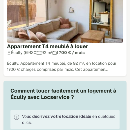
Appartement T4 meublé à louer
Écully (69130)
92 m²
1 700 € / mois
Écully. Appartement T4 meublé, de 92 m², en location pour
1700 € charges comprises par mois. Cet appartemen…
Comment louer facilement un logement à
Écully avec Locservice ?
Vous
décrivez votre location idéale
en quelques
clics.