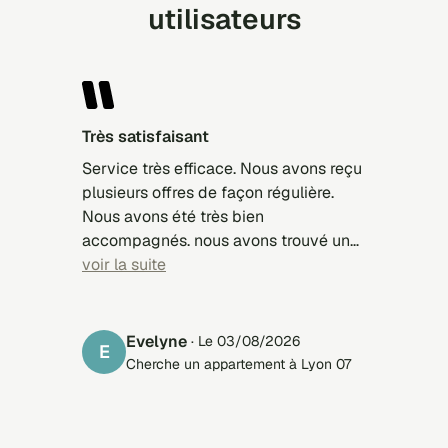
utilisateurs
Très satisfaisant
Service très efficace. Nous avons reçu
plusieurs offres de façon régulière.
Nous avons été très bien
accompagnés. nous avons trouvé un
appartement pour notre fille. Merci.
voir la suite
Evelyne
· Le 03/08/2026
E
Cherche un appartement à Lyon 07