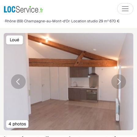
Rhône (69)
Champagne-au-Mont-d'Or
Location studio 29 m² 670 €
Loué
Précédente
Suivant
4 photos