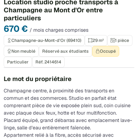
Location studio proche transports à
Champagne au Mont d'Or entre
particuliers
670 €
/ mois charges comprises
Champagne-au-Mont-d'Or (69410)
29 m²
1 pièce
Non meublé
Réservé aux étudiants
Occupé
Particulier
Réf. 2414614
Le mot du propriétaire
Champagne centre, à proximité des transports en
commun et des commerces. Studio en parfait état
comprenant pièce de vie exposée plein sud, coin cuisine
avec plaque deux feux, hotte et four multifonction.
Placard équipé, grand débarras avec emplacement lave-
linge, salle d'eau entièrement faïencée.
Appartement relié à la fibre, accès sécurisé avec