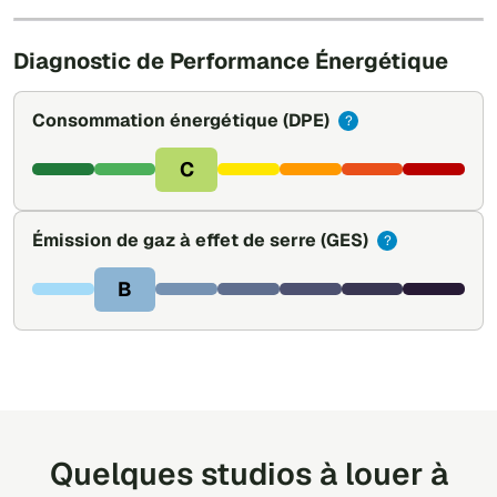
Leaflet
|
©
OpenStreetMap
Diagnostic de Performance Énergétique
Consommation énergétique
(DPE)
?
C
Émission de gaz à effet de serre
(GES)
?
B
Quelques studios à louer à