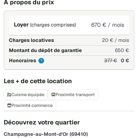
À propos du prix
Loyer
670 € / mois
(charges comprises)
Charges locatives
20 € / mois
Montant du dépôt de garantie
650 €
Honoraires
377 €
0 €
?
Les + de cette location
Cuisine équipée
Proximité transport
Proximité commerce
+
Découvrez votre quartier
−
Champagne-au-Mont-d'Or (69410)