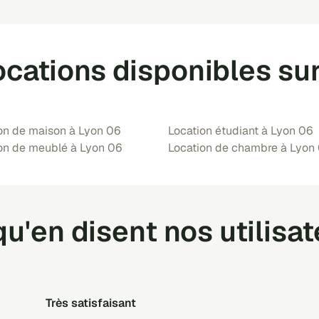
ocations disponibles su
on de maison à Lyon 06
Location étudiant à Lyon 06
on de meublé à Lyon 06
Location de chambre à Lyon
u'en disent nos utilisa
Très satisfaisant