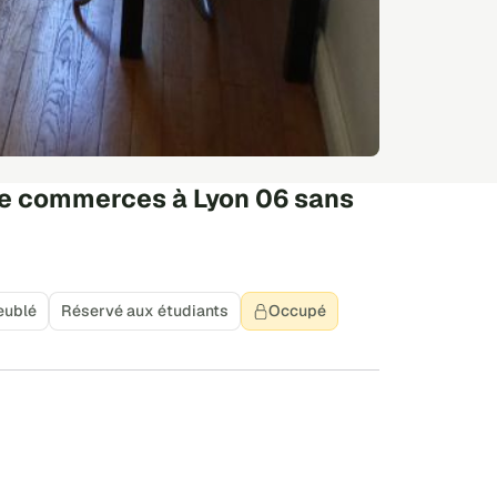
he commerces à Lyon 06 sans
eublé
Réservé aux étudiants
Occupé