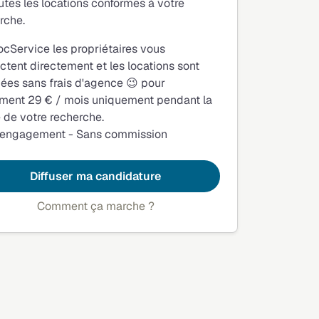
utes les locations conformes à votre
rche.
ocService les propriétaires vous
ctent directement et les locations sont
fiées sans frais d'agence 😉 pour
ment 29 € / mois uniquement pendant la
 de votre recherche.
 engagement - Sans commission
Diffuser ma candidature
Comment ça marche ?