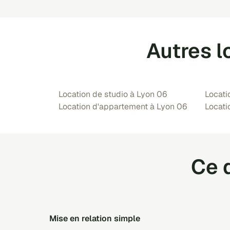
Autres l
Location de studio à Lyon 06
Locati
Location d'appartement à Lyon 06
Locati
Ce q
mise en relation simple