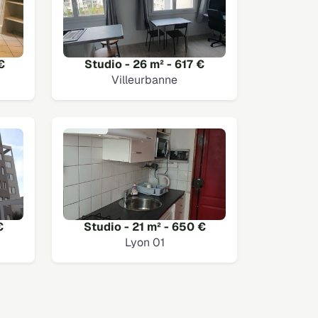
€
Studio - 26 m² - 617 €
Villeurbanne
€
Studio - 21 m² - 650 €
Lyon 01