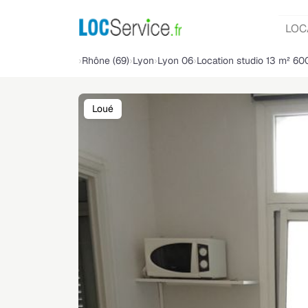
LOC
Rhône (69)
Lyon
Lyon 06
Location studio 13 m² 60
Loué