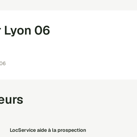
r Lyon 06
 06
teurs
LocService aide à la prospection