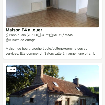
Maison F4 à louer
Pontvallain (72510)
74 m²
612 € / mois
À 19km de Arnage
Maison de bourg proche école/collège/commerces et
services. Elle comprend : Salon/salle à manger, une chamb
Loué