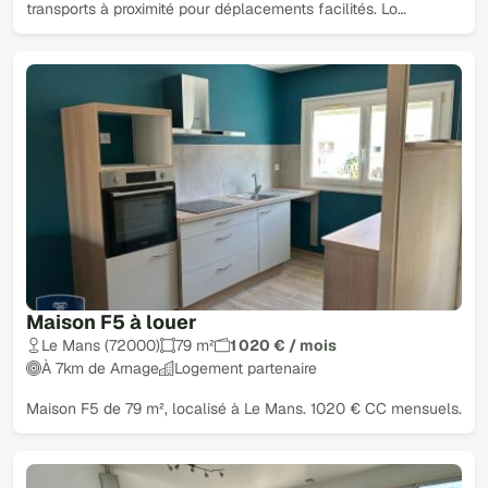
transports à proximité pour déplacements facilités. Lo…
Maison F5 à louer
Le Mans (72000)
79 m²
1 020 € / mois
À 7km de Arnage
Logement partenaire
Maison F5 de 79 m², localisé à Le Mans. 1020 € CC mensuels.