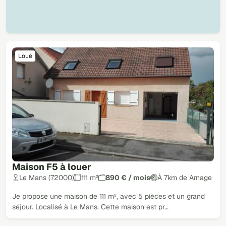
Loué
Maison F5 à louer
Le Mans (72000)
111 m²
890 € / mois
À 7km de Arnage
Je propose une maison de 111 m², avec 5 pièces et un grand
séjour. Localisé à Le Mans. Cette maison est pr…