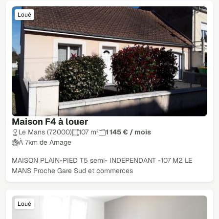
Loué
Maison F4 à louer
Le Mans (72000)
107 m²
1 145 € / mois
À 7km de Arnage
MAISON PLAIN-PIED T5 semi- INDEPENDANT -107 M2 LE
MANS Proche Gare Sud et commerces
Loué