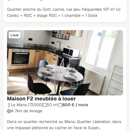
Quartier proche du Golf, calme, rue peu fréquentée 107 m² loi
Carrez = RDC + étage RDC = 1 chambre + 1 Salle
Loué
Maison F2 meublée à louer
Le Mans (72000)
50 m²
800 € / mois
À 7km de Arnage
Dans un quartier recherché au Mans, Quartier Libération, dans
une impasse piétonne au calme en face le Super…