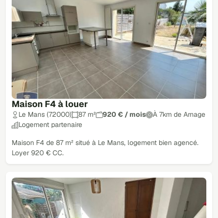
Maison F4 à louer
Le Mans (72000)
87 m²
920 € / mois
À 7km de Arnage
Logement partenaire
Maison F4 de 87 m² situé à Le Mans, logement bien agencé.
Loyer 920 € CC.