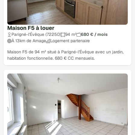
Maison F5 à louer
Parigné-l'Évêque (72250)
94 m²
680 € / mois
À 13km de Arnage
Logement partenaire
Maison F5 de 94 m² situé à Parigné-l'Évêque avec un jardin,
habitation fonctionnelle. 680 € CC mensuels.