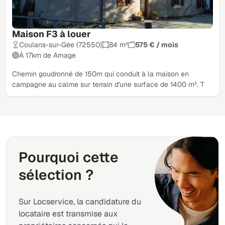
Maison F3 à louer
Coulans-sur-Gée (72550)
84 m²
575 € / mois
À 17km de Arnage
Chemin goudronné de 150m qui conduit à la maison en
campagne au calme sur terrain d'une surface de 1400 m². T
Pourquoi cette
sélection ?
Sur Locservice, la candidature du
locataire est transmise aux