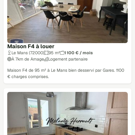
Maison F4 à louer
Le Mans (72000)
95 m²
1 100 € / mois
À 7km de Arnage
Logement partenaire
Maison F4 de 95 m² à Le Mans bien desservi par Gares. 1100
€ charges comprises.