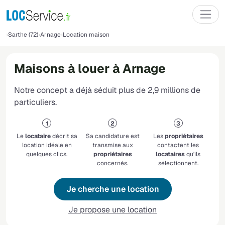
Sarthe (72)
Arnage
Location maison
Maisons à louer à Arnage
Notre concept a déjà séduit plus de 2,9 millions de
particuliers.
Le
locataire
décrit sa
Sa candidature est
Les
propriétaires
location idéale en
transmise aux
contactent les
quelques clics.
propriétaires
locataires
qu'ils
concernés.
sélectionnent.
Je cherche une location
Je propose une location