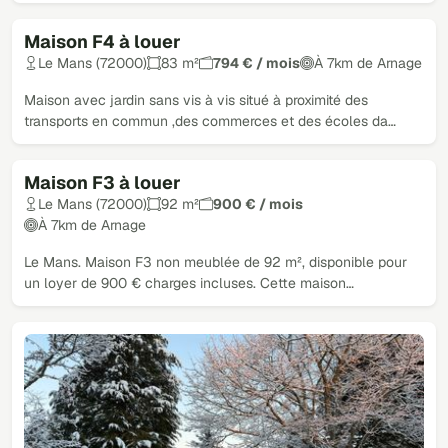
Maison F4 à louer
Le Mans (72000)
83 m²
794 € / mois
À 7km de Arnage
Maison avec jardin sans vis à vis situé à proximité des
transports en commun ,des commerces et des écoles da…
Maison F3 à louer
Le Mans (72000)
92 m²
900 € / mois
À 7km de Arnage
Le Mans. Maison F3 non meublée de 92 m², disponible pour
un loyer de 900 € charges incluses. Cette maison…