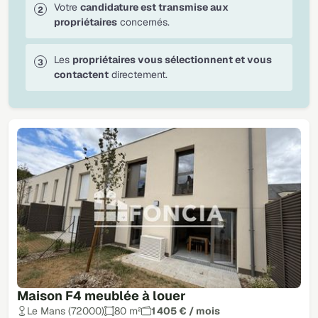
Votre
candidature est transmise aux
propriétaires
concernés.
Les
propriétaires vous sélectionnent et vous
contactent
directement.
Maison F4 meublée à louer
Le Mans (72000)
80 m²
1 405 € / mois