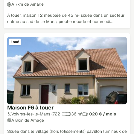
À 7km de Arnage
À louer, maison T2 meublée de 45 m² située dans un secteur
calme au sud de Le Mans, proche rocade et commodi…
Loué
Maison F6 à louer
Voivres-lès-le-Mans (72210)
136 m²
1 020 € / mois
À 8km de Arnage
Située dans le village (hors lotissements) pavillon lumineux de