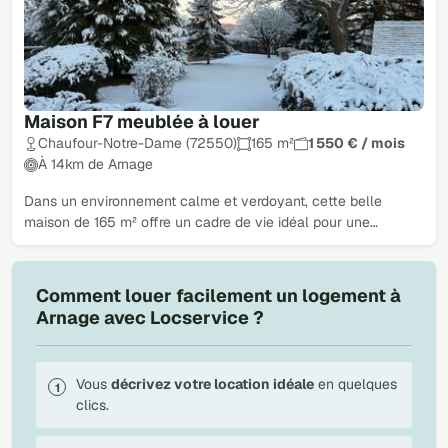
Maison F7 meublée à louer
Chaufour-Notre-Dame (72550)
165 m²
1 550 € / mois
À 14km de Arnage
Dans un environnement calme et verdoyant, cette belle
maison de 165 m² offre un cadre de vie idéal pour une…
Comment louer facilement un logement à
Arnage avec Locservice ?
Vous
décrivez votre location idéale
en quelques
clics.