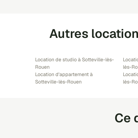
Autres locatio
Location de studio à Sotteville-lès-
Locati
Rouen
lès-R
Location d'appartement à
Locati
Sotteville-lès-Rouen
lès-R
Ce q