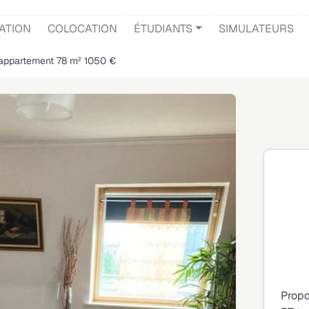
ATION
COLOCATION
ÉTUDIANTS
SIMULATEURS
 appartement 78 m² 1050 €
Propo