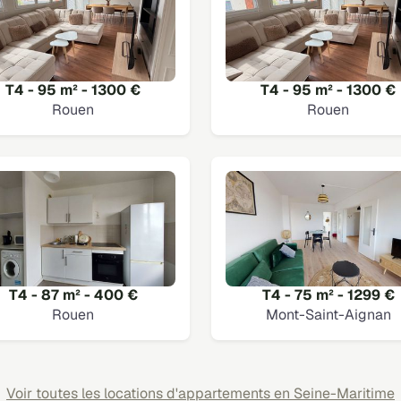
T4 - 95 m² - 1300 €
T4 - 95 m² - 1300 €
Rouen
Rouen
T4 - 87 m² - 400 €
T4 - 75 m² - 1299 €
Rouen
Mont-Saint-Aignan
Voir toutes les locations d'appartements en Seine-Maritime