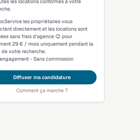
utes les locations conformes à votre
rche.
ocService les propriétaires vous
ctent directement et les locations sont
fiées sans frais d'agence 😉 pour
ment 29 € / mois uniquement pendant la
 de votre recherche.
 engagement - Sans commission
Diffuser ma candidature
Comment ça marche ?