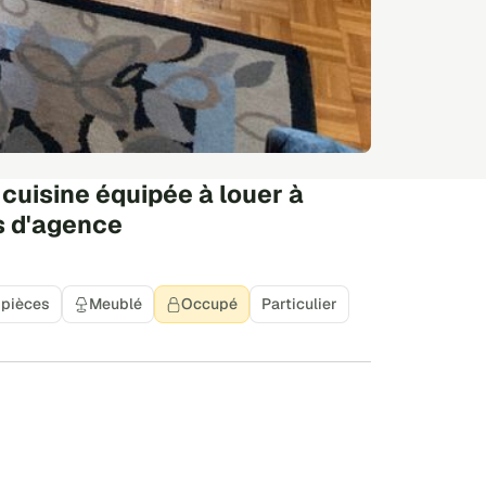
uisine équipée à louer à
is d'agence
 pièces
Meublé
Occupé
Particulier