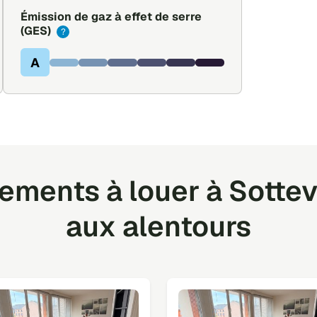
Émission de gaz à effet de serre
(GES)
?
A
ments à louer à Sottev
aux alentours