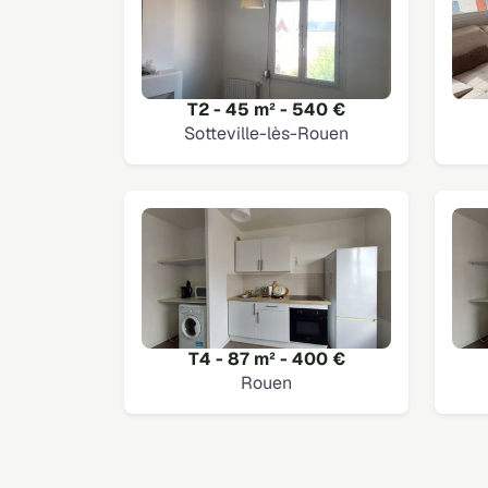
T2 - 45 m² - 540 €
Sotteville-lès-Rouen
T4 - 87 m² - 400 €
Rouen