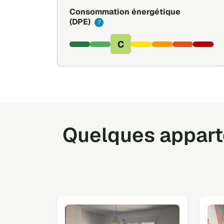
Consommation énergétique
(DPE)
?
C
Quelques apparte