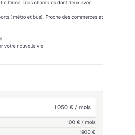
être fermé. Trois chambres dont deux avec
orts ( métro et bus) . Proche des commerces et
l.
 votre nouvelle vie
1 050 € / mois
100 € / mois
1 900 €