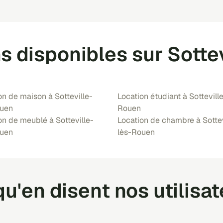
ns disponibles sur Sotte
on de maison à Sotteville-
Location étudiant à Sottevill
ouen
Rouen
on de meublé à Sotteville-
Location de chambre à Sottev
ouen
lès-Rouen
u'en disent nos utilisa