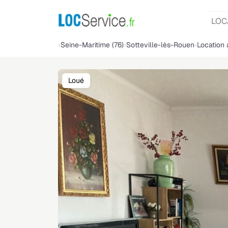
LOC
Seine-Maritime (76)
Sotteville-lès-Rouen
Location
Loué