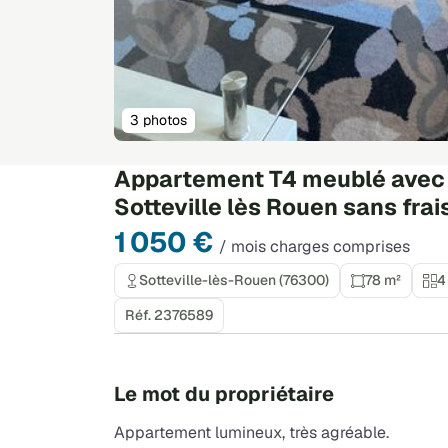
3 photos
Appartement T4 meublé avec c
Sotteville lès Rouen sans fra
1 050 €
/ mois charges comprises
Sotteville-lès-Rouen (76300)
78 m²
4
Réf. 2376589
Le mot du propriétaire
Appartement lumineux, très agréable.