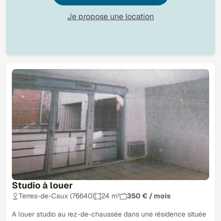
Je propose une location
Studio à louer
Terres-de-Caux (76640)
24 m²
350 € / mois
A louer studio au rez-de-chaussée dans une résidence située