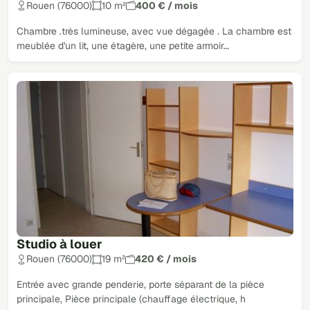
Rouen (76000)
10 m²
400 € / mois
Chambre .très lumineuse, avec vue dégagée . La chambre est
meublée d'un lit, une étagère, une petite armoir…
Studio à louer
Rouen (76000)
19 m²
420 € / mois
Entrée avec grande penderie, porte séparant de la pièce
principale, Pièce principale (chauffage électrique, h