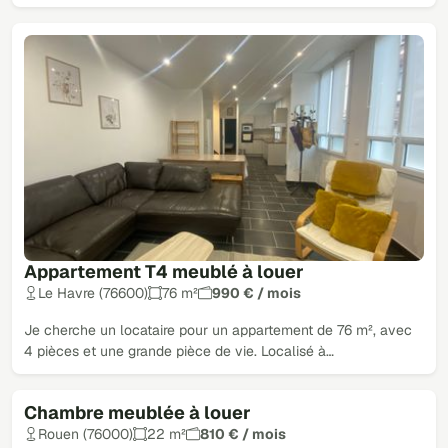
Appartement T4 meublé à louer
Le Havre (76600)
76 m²
990 € / mois
Je cherche un locataire pour un appartement de 76 m², avec
4 pièces et une grande pièce de vie. Localisé à…
Chambre meublée à louer
Rouen (76000)
22 m²
810 € / mois