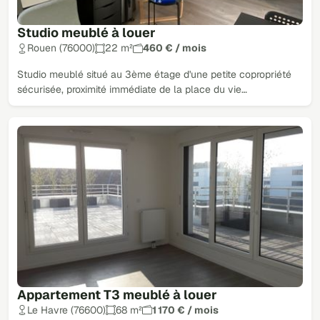
Studio meublé à louer
Rouen (76000)
22 m²
460 € / mois
Studio meublé situé au 3ème étage d'une petite copropriété
sécurisée, proximité immédiate de la place du vie…
Appartement T3 meublé à louer
Le Havre (76600)
68 m²
1 170 € / mois