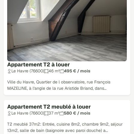
Appartement T2 à louer
Le Havre (76600)
46 m²
495 € / mois
Ville du Havre, Quartier de l observatoire, rue François
MAZELINE, à l'angle de la rue Aristide Briand, dans…
Appartement T2 meublé à louer
Le Havre (76600)
37 m²
580 € / mois
T2 meublé 37m2: Entrée, cuisine 8m2, chambre 9m2, séjour
13m2, salle de bain (baignoire avec paroi douche) a…