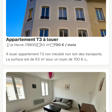
Appartement T3 à louer
Le Havre (76600)
53 m²
700 € / mois
À louer appartement T3 non meublé non loin des transports.
La surface est de 53 m² pour un loyer de 700 € c…