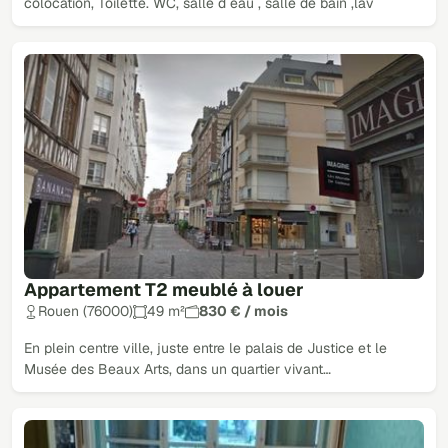
colocation, Toilette. WC, salle d eau , salle de bain ,lav
Appartement T2 meublé à louer
Rouen (76000)
49 m²
830 € / mois
En plein centre ville, juste entre le palais de Justice et le
Musée des Beaux Arts, dans un quartier vivant…