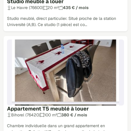
Studio meublé à louer
Le Havre (76600)
20 m²
435 € / mois
Studio meublé, direct particulier. Situé proche de la station
Université (A;B). Ce studio (1 pièce) est co…
Appartement T5 meublé à louer
Bihorel (76420)
100 m²
380 € / mois
Chambre individuelle dans un grand appartement en