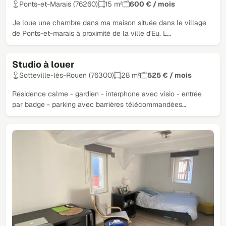
Ponts-et-Marais (76260)
15 m²
600 € / mois
Je loue une chambre dans ma maison située dans le village
de Ponts-et-marais à proximité de la ville d'Eu. L…
Studio à louer
Sotteville-lès-Rouen (76300)
28 m²
525 € / mois
Résidence calme - gardien - interphone avec visio - entrée
par badge - parking avec barrières télécommandées…