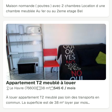
Maison normande ( poutres ) avec 2 chambres Location d une
chambre meublée Au 1er ou au 2eme etage Bel
Appartement T2 meublé à louer
Le Havre (76600)
38 m²
545 € / mois
À louer appartement T2 meublé pas loin des transports en
commun. La superficie est de 38 m² loyer par mois…