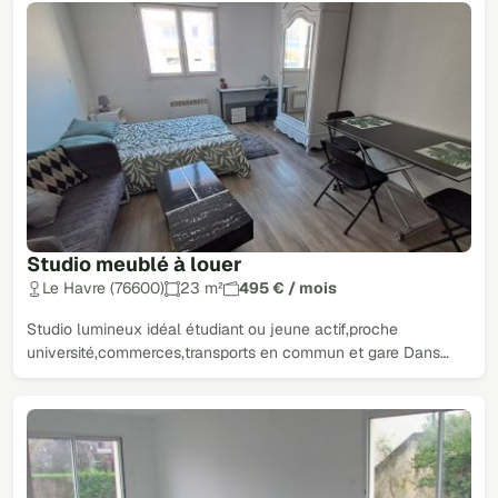
Studio meublé à louer
Le Havre (76600)
23 m²
495 € / mois
Studio lumineux idéal étudiant ou jeune actif,proche
université,commerces,transports en commun et gare Dans…