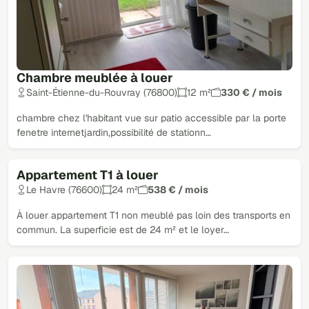
Chambre meublée à louer
Saint-Étienne-du-Rouvray (76800)
12 m²
330 € / mois
chambre chez l'habitant vue sur patio accessible par la porte
fenetre internetjardin,possibilité de stationn…
Appartement T1 à louer
Le Havre (76600)
24 m²
538 € / mois
À louer appartement T1 non meublé pas loin des transports en
commun. La superficie est de 24 m² et le loyer…