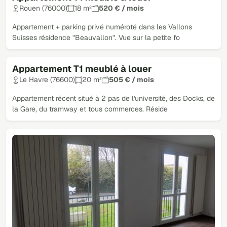
Rouen (76000)
18 m²
520 € / mois
Appartement + parking privé numéroté dans les Vallons
Suisses résidence "Beauvallon". Vue sur la petite fo
Appartement T1 meublé à louer
Le Havre (76600)
20 m²
505 € / mois
Appartement récent situé à 2 pas de l'université, des Docks, de
la Gare, du tramway et tous commerces. Réside