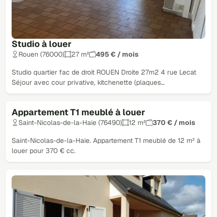
Studio à louer
Rouen (76000)
27 m²
495 € / mois
Studio quartier fac de droit ROUEN Droite 27m2 4 rue Lecat
Séjour avec cour privative, kitchenette (plaques…
Appartement T1 meublé à louer
Saint-Nicolas-de-la-Haie (76490)
12 m²
370 € / mois
Saint-Nicolas-de-la-Haie. Appartement T1 meublé de 12 m² à
louer pour 370 € cc.