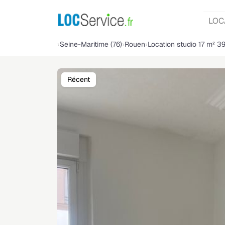
LOC
Seine-Maritime (76)
Rouen
Location studio 17 m² 3
Récent