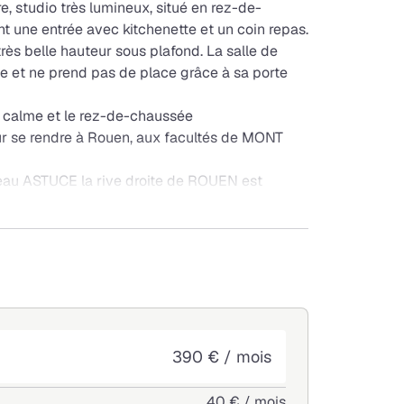
e, studio très lumineux, situé en rez-de-
une entrée avec kitchenette et un coin repas.
très belle hauteur sous plafond. La salle de
e et ne prend pas de place grâce à sa porte
u calme et le rez-de-chaussée
r se rendre à Rouen, aux facultés de MONT
seau ASTUCE la rive droite de ROUEN est
390 € / mois
40 € / mois