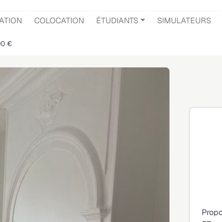
ATION
COLOCATION
ÉTUDIANTS
SIMULATEURS
90 €
Propo