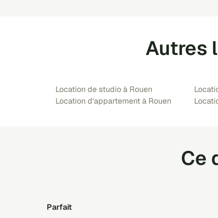
Autres 
Location de studio à Rouen
Locati
Location d'appartement à Rouen
Locati
Ce q
Parfait