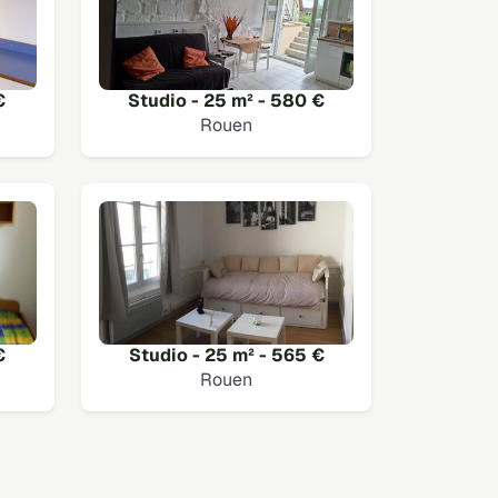
€
Studio - 25 m² - 580 €
Rouen
€
Studio - 25 m² - 565 €
Rouen