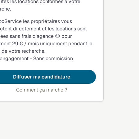
utes les locations conformes à votre
rche.
ocService les propriétaires vous
ctent directement et les locations sont
fiées sans frais d'agence 😉 pour
ment 29 € / mois uniquement pendant la
 de votre recherche.
 engagement - Sans commission
Diffuser ma candidature
Comment ça marche ?