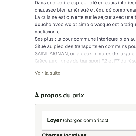
Dans une petite copropriété en cours intérieur
chaussée bien aménagé et équipé comprenant 
La cuisine est ouverte sur le séjour avec une 
douche avec wc et simple vasque est pratiqu
coulissante.
Ses plus : la cour commune intérieure bien a
Situé au pied des transports en communs pou
SAINT AIGNAN, ou à deux minutes de la gare,
Grâce aux lignes de transport F2 et F7 du ré
facilement accessible.
Voir la suite
À propos du prix
Loyer
(charges comprises)
Charges locatives