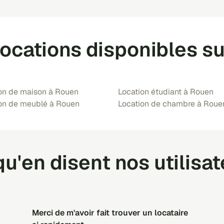
locations disponibles s
on de maison à Rouen
Location étudiant à Rouen
on de meublé à Rouen
Location de chambre à Roue
u'en disent nos utilisa
merci de m'avoir fait trouver un locataire