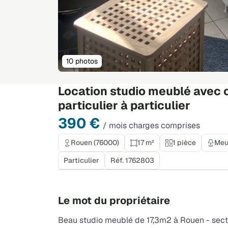
10 photos
Location studio meublé avec 
particulier à particulier
390 €
/ mois charges comprises
Rouen (76000)
17 m²
1 pièce
Meu
Particulier
Réf. 1762803
Le mot du propriétaire
Beau studio meublé de 17,3m2 à Rouen - sect