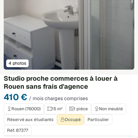
4 photos
Studio proche commerces à louer à
Rouen sans frais d'agence
410 €
/ mois charges comprises
Rouen (76000)
15 m²
1 pièce
Non meublé
Réservé aux étudiants
Occupé
Particulier
Réf. 87377