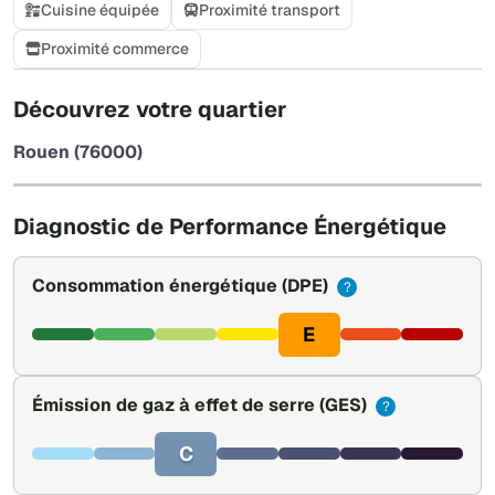
Cuisine équipée
Proximité transport
Proximité commerce
+
Découvrez votre quartier
−
Rouen (76000)
Leaflet
|
©
OpenStreetMap
Diagnostic de Performance Énergétique
Consommation énergétique
(DPE)
?
E
Émission de gaz à effet de serre
(GES)
?
C