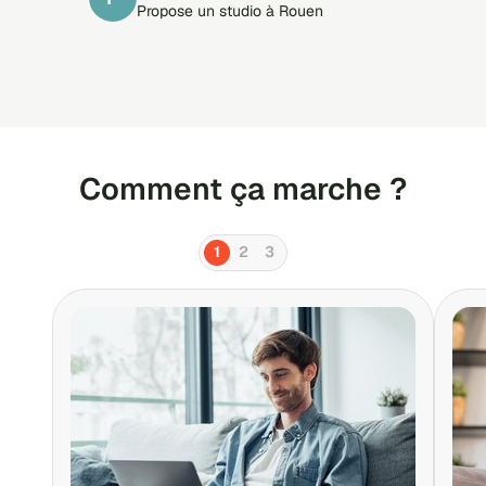
Propose un studio à Rouen
Comment ça marche ?
1
2
3