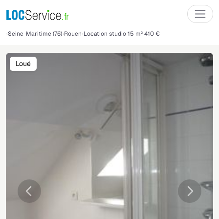
Seine-Maritime (76)
Rouen
Location studio 15 m² 410 €
Loué
Précédente
Suivant