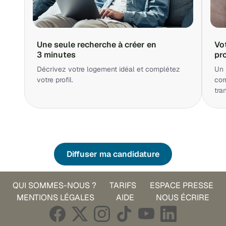
Une seule recherche à créer en
Vo
3 minutes
pr
Décrivez votre logement idéal et complétez
Un 
votre profil.
cor
tra
Diffuser ma candidature
QUI SOMMES-NOUS ?
TARIFS
ESPACE PRESSE
MENTIONS LÉGALES
AIDE
NOUS ÉCRIRE