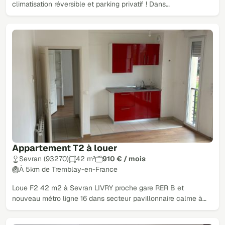
climatisation réversible et parking privatif ! Dans…
Appartement T2 à louer
Sevran (93270)
42 m²
910 € / mois
À 5km de Tremblay-en-France
Loue F2 42 m2 à Sevran LIVRY proche gare RER B et
nouveau métro ligne 16 dans secteur pavillonnaire calme à…