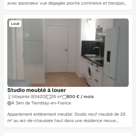
avec ascenseur vue dégagée proche commerce et transpor…
Loué
Studio meublé à louer
Villepinte (93420)
26 m²
800 € / mois
À 3km de Tremblay-en-France
Appartement entièrement meublé: Studio neuf meublé de 26
m² au rez-de-chaussée haut dans une résidence neuve…