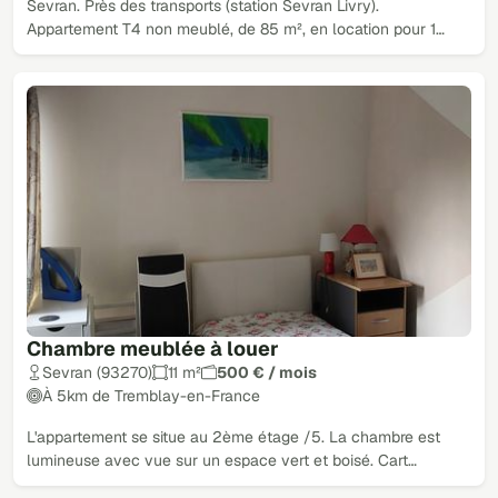
Sevran. Près des transports (station Sevran Livry).
Appartement T4 non meublé, de 85 m², en location pour 1…
Chambre meublée à louer
Sevran (93270)
11 m²
500 € / mois
À 5km de Tremblay-en-France
L'appartement se situe au 2ème étage /5. La chambre est
lumineuse avec vue sur un espace vert et boisé. Cart…