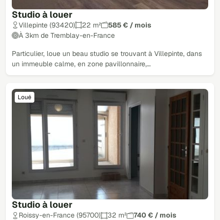
Studio à louer
Villepinte (93420)
22 m²
585 € / mois
À 3km de Tremblay-en-France
Particulier, loue un beau studio se trouvant à Villepinte, dans
un immeuble calme, en zone pavillonnaire,…
Loué
Studio à louer
Roissy-en-France (95700)
32 m²
740 € / mois