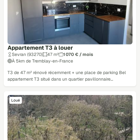
Appartement T3 à louer
Sevran (93270)
47 m²
1 070 € / mois
À 5km de Tremblay-en-France
T3 de 47 m² rénové récemment + une place de parking Bel
appartement T3 situé dans un quartier pavillonnaire…
Loué