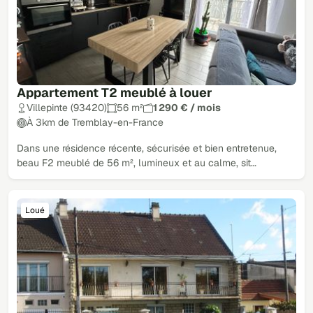
Appartement T2 meublé à louer
Villepinte (93420)
56 m²
1 290 € / mois
À 3km de Tremblay-en-France
Dans une résidence récente, sécurisée et bien entretenue,
beau F2 meublé de 56 m², lumineux et au calme, sit…
Loué