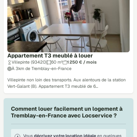
Appartement T3 meublé à louer
Villepinte (93420)
60 m²
1 250 € / mois
À 3km de Tremblay-en-France
Villepinte non loin des transports. Aux alentours de la station
Vert-Galant (B). Appartement T3 meublé de 6…
Comment louer facilement un logement à
Tremblay-en-France avec Locservice ?
Vous
décrivez votre location idéale
en quelques