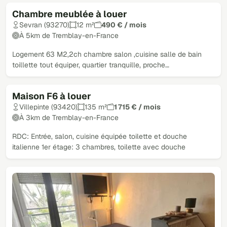
Chambre meublée à louer
Sevran (93270)
12 m²
490 € / mois
À 5km de Tremblay-en-France
Logement 63 M2,2ch chambre salon ,cuisine salle de bain
toillette tout équiper, quartier tranquille, proche…
Maison F6 à louer
Villepinte (93420)
135 m²
1 715 € / mois
À 3km de Tremblay-en-France
RDC: Entrée, salon, cuisine équipée toilette et douche
italienne 1er étage: 3 chambres, toilette avec douche