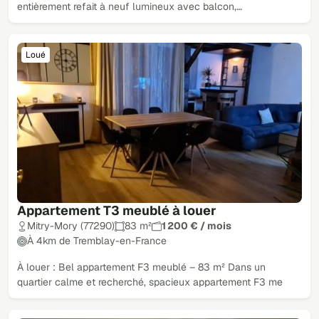
entièrement refait à neuf lumineux avec balcon,…
Loué
Appartement T3 meublé à louer
Mitry-Mory (77290)
83 m²
1 200 € / mois
À 4km de Tremblay-en-France
À louer : Bel appartement F3 meublé – 83 m² Dans un
quartier calme et recherché, spacieux appartement F3 me