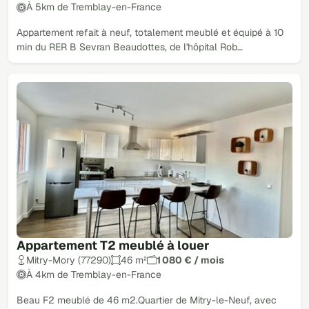
À 5km de Tremblay-en-France
Appartement refait à neuf, totalement meublé et équipé à 10
min du RER B Sevran Beaudottes, de l'hôpital Rob…
Appartement T2 meublé à louer
Mitry-Mory (77290)
46 m²
1 080 € / mois
À 4km de Tremblay-en-France
Beau F2 meublé de 46 m2.Quartier de Mitry-le-Neuf, avec