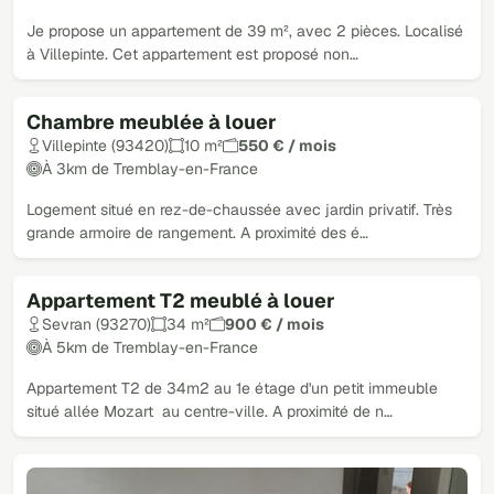
Je propose un appartement de 39 m², avec 2 pièces. Localisé
à Villepinte. Cet appartement est proposé non…
Chambre meublée à louer
Villepinte (93420)
10 m²
550 € / mois
À 3km de Tremblay-en-France
Logement situé en rez-de-chaussée avec jardin privatif. Très
grande armoire de rangement. A proximité des é…
Appartement T2 meublé à louer
Sevran (93270)
34 m²
900 € / mois
À 5km de Tremblay-en-France
Appartement T2 de 34m2 au 1e étage d'un petit immeuble
situé allée Mozart au centre-ville. A proximité de n…