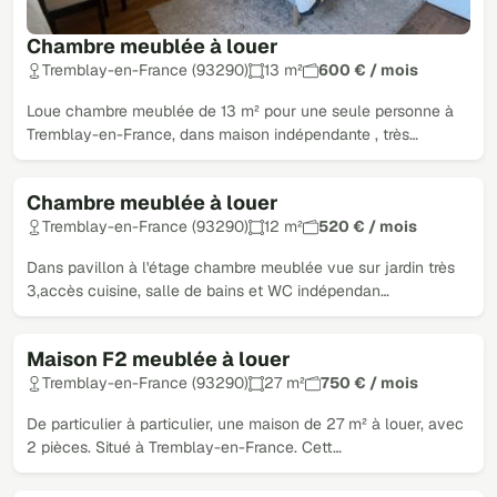
Chambre meublée à louer
Tremblay-en-France (93290)
13 m²
600 € / mois
Loue chambre meublée de 13 m² pour une seule personne à
Tremblay-en-France, dans maison indépendante , très…
Chambre meublée à louer
Tremblay-en-France (93290)
12 m²
520 € / mois
Dans pavillon à l'étage chambre meublée vue sur jardin très
3,accès cuisine, salle de bains et WC indépendan…
Maison F2 meublée à louer
Tremblay-en-France (93290)
27 m²
750 € / mois
De particulier à particulier, une maison de 27 m² à louer, avec
2 pièces. Situé à Tremblay-en-France. Cett…