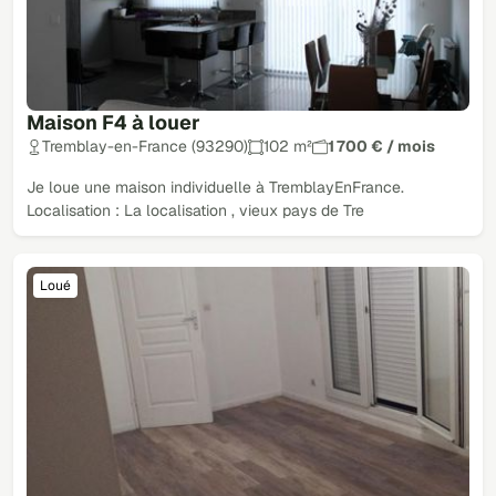
Maison F4 à louer
Tremblay-en-France (93290)
102 m²
1 700 € / mois
Je loue une maison individuelle à Tremblay­En­France.
Localisation : La localisation , vieux pays de Tre
Loué