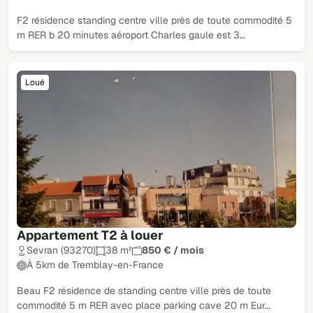
F2 résidence standing centre ville près de toute commodité 5
m RER b 20 minutes aéroport Charles gaule est 3…
Loué
Appartement T2 à louer
Sevran (93270)
38 m²
850 € / mois
À 5km de Tremblay-en-France
Beau F2 résidence de standing centre ville près de toute
commodité 5 m RER avec place parking cave 20 m Eur…