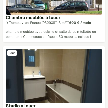
Chambre meublée à louer
Tremblay-en-France (93290)
13 m²
600 € / mois
chambre meublee avec cuisine et salle de bain toilette en
commun + Commerces en face a 50 metre , ainsi que l
Loué
Studio à louer