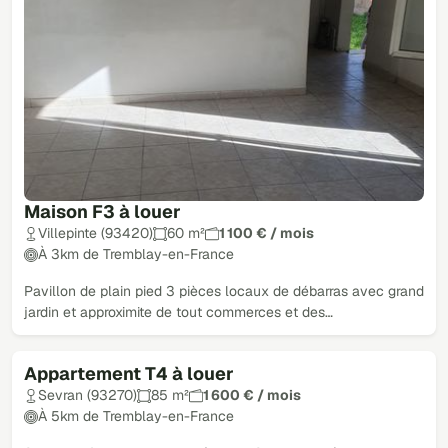
Maison F3 à louer
Villepinte (93420)
60 m²
1 100 € / mois
À 3km de Tremblay-en-France
Pavillon de plain pied 3 pièces locaux de débarras avec grand
jardin et approximite de tout commerces et des…
Appartement T4 à louer
Sevran (93270)
85 m²
1 600 € / mois
À 5km de Tremblay-en-France