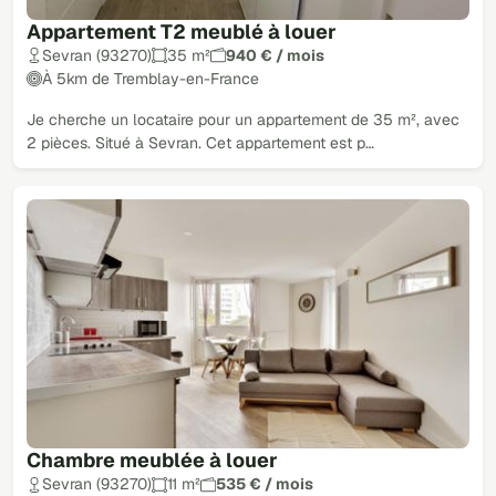
Appartement T2 meublé à louer
Sevran (93270)
35 m²
940 € / mois
À 5km de Tremblay-en-France
Je cherche un locataire pour un appartement de 35 m², avec
2 pièces. Situé à Sevran. Cet appartement est p…
Chambre meublée à louer
Sevran (93270)
11 m²
535 € / mois