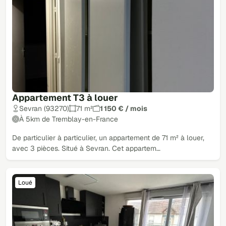
Appartement T3 à louer
Sevran (93270)
71 m²
1 150 € / mois
À 5km de Tremblay-en-France
De particulier à particulier, un appartement de 71 m² à louer,
avec 3 pièces. Situé à Sevran. Cet appartem…
Loué