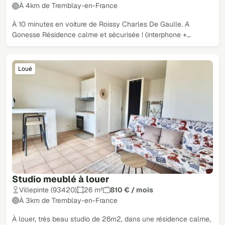
À 4km de Tremblay-en-France
À 10 minutes en voiture de Roissy Charles De Gaulle. A
Gonesse Résidence calme et sécurisée ! (interphone +…
Loué
Studio meublé à louer
Villepinte (93420)
26 m²
810 € / mois
À 3km de Tremblay-en-France
À louer, très beau studio de 26m2, dans une résidence calme,