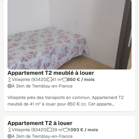
Appartement T2 meublé à louer
Villepinte (93420)
41 m²
850 € / mois
À 3km de Tremblay-en-France
Villepinte près des transports en commun. Appartement T2
meublé de 41 m² à louer pour 850 € cc. Cet apparte…
Appartement T2 à louer
Villepinte (93420)
39 m²
1 093 € / mois
À 3km de Tremblay-en-France