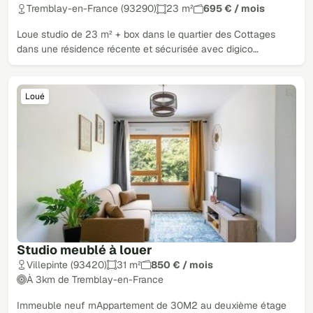
Tremblay-en-France (93290)
23 m²
695 € / mois
Loue studio de 23 m² + box dans le quartier des Cottages
dans une résidence récente et sécurisée avec digico…
Loué
Studio meublé à louer
Villepinte (93420)
31 m²
850 € / mois
À 3km de Tremblay-en-France
Immeuble neuf rnAppartement de 30M2 au deuxième étage