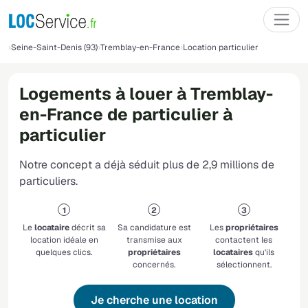
Seine-Saint-Denis (93)
Tremblay-en-France
Location particulier
Logements à louer à Tremblay-
en-France de particulier à
particulier
Notre concept a déjà séduit plus de 2,9 millions de
particuliers.
Le
locataire
décrit sa
Sa candidature est
Les
propriétaires
location idéale en
transmise aux
contactent les
quelques clics.
propriétaires
locataires
qu'ils
concernés.
sélectionnent.
Je cherche une location