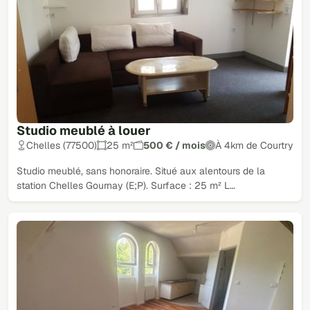
Studio meublé à louer
Chelles (77500)
25 m²
500 € / mois
À 4km de Courtry
Studio meublé, sans honoraire. Situé aux alentours de la
station Chelles Gournay (E;P). Surface : 25 m² L…