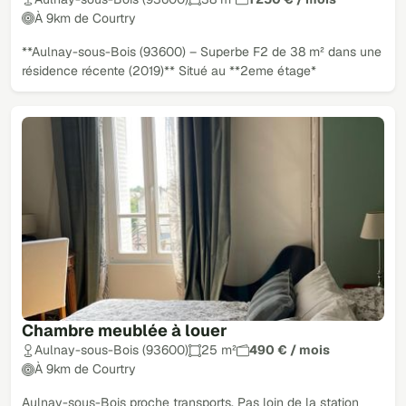
À 9km de Courtry
**Aulnay-sous-Bois (93600) – Superbe F2 de 38 m² dans une
résidence récente (2019)** Situé au **2eme étage*
Chambre meublée à louer
Aulnay-sous-Bois (93600)
25 m²
490 € / mois
À 9km de Courtry
Aulnay-sous-Bois proche transports. Pas loin de la station