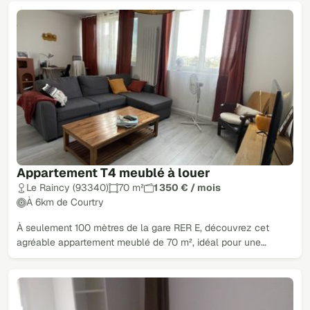
Appartement T4 meublé à louer
Le Raincy (93340)
70 m²
1 350 € / mois
À 6km de Courtry
À seulement 100 mètres de la gare RER E, découvrez cet
agréable appartement meublé de 70 m², idéal pour une…