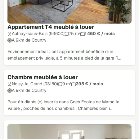
Appartement T4 meublé à louer
Aulnay-sous-Bois (93600)
75 m²
1 450 € / mois
À 9km de Courtry
Environnement idéal : cet appartement bénéficie d'un
emplacement privilégié, à 5 minutes à pied de la gare R…
Chambre meublée à louer
Noisy-le-Grand (93160)
9 m²
395 € / mois
À 9km de Courtry
Pour étudiants (e) inscrits dans Gdes Ecoles de Marne la
Vallée , proches de nos chambres . Chambres bien i…