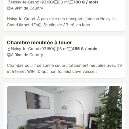
Noisy-le-Grand (93160)
23 m²
780 € / mois
À 9km de Courtry
Noisy-le-Grand. À proximité des transports (station Noisy-le-
Grand (Mont d'Est)). Studio, de 23 m², en loca…
Chambre meublée à louer
Noisy-le-Grand (93160)
15 m²
455 € / mois
À 9km de Courtry
Chambre pour 1 personne seule , totalement meublée avec TV
et Internet WIFI (Draps non fournis) Lave vaissell