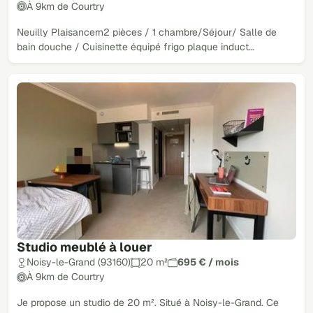
À 9km de Courtry
Neuilly Plaisancern2 pièces / 1 chambre/Séjour/ Salle de
bain douche / Cuisinette équipé frigo plaque induct…
Studio meublé à louer
Noisy-le-Grand (93160)
20 m²
695 € / mois
À 9km de Courtry
Je propose un studio de 20 m². Situé à Noisy-le-Grand. Ce