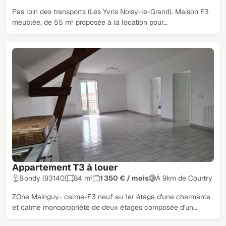
Pas loin des transports (Les Yvris Noisy-le-Grand). Maison F3
meublée, de 55 m² proposée à la location pour…
Appartement T3 à louer
Bondy (93140)
84 m²
1 350 € / mois
À 9km de Courtry
ZOne Mainguy- calme-F3 neuf au 1er étage d'une charmante
et calme monopropriété de deux étages composée d'un…