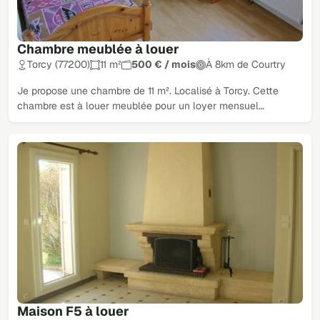
Chambre meublée à louer
Torcy (77200)
11 m²
500 € / mois
À 8km de Courtry
Je propose une chambre de 11 m². Localisé à Torcy. Cette
chambre est à louer meublée pour un loyer mensuel…
Maison F5 à louer