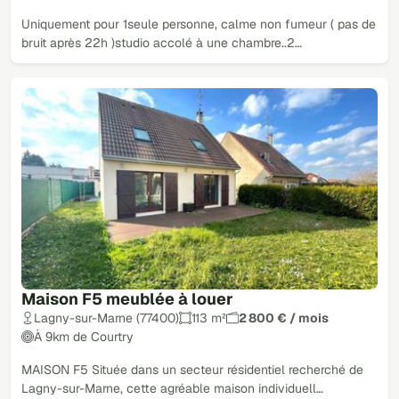
Uniquement pour 1seule personne, calme non fumeur ( pas de
bruit après 22h )studio accolé à une chambre..2…
Maison F5 meublée à louer
Lagny-sur-Marne (77400)
113 m²
2 800 € / mois
À 9km de Courtry
MAISON F5 Située dans un secteur résidentiel recherché de
Lagny-sur-Marne, cette agréable maison individuell…