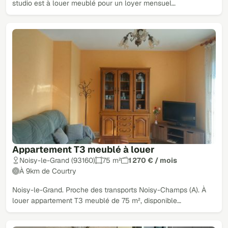
studio est à louer meublé pour un loyer mensuel…
Appartement T3 meublé à louer
Noisy-le-Grand (93160)
75 m²
1 270 € / mois
À 9km de Courtry
Noisy-le-Grand. Proche des transports Noisy-Champs (A). À
louer appartement T3 meublé de 75 m², disponible…