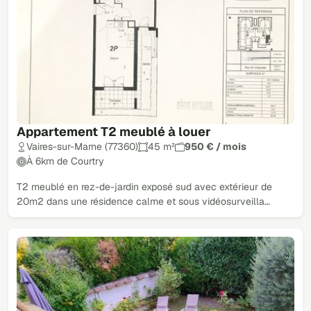
Appartement T2 meublé à louer
Vaires-sur-Marne (77360)
45 m²
950 € / mois
À 6km de Courtry
T2 meublé en rez-de-jardin exposé sud avec extérieur de
20m2 dans une résidence calme et sous vidéosurveilla…