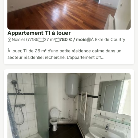
Appartement T1 à louer
Noisiel (77186)
27 m²
780 € / mois
À 8km de Courtry
À louer, T1 de 26 m² d'une petite résidence calme dans un
secteur résidentiel recherché. L'appartement off…