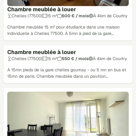
Chambre meublée à louer
Chelles (77500)
15 m²
600 € / mois
À 4km de Courtry
Chambre meublée 15 m² pour étudiant.e dans une maison
individuelle à Chelles 77500. À 5mn à pied de la gare…
Chambre meublée à louer
Chelles (77500)
15 m²
550 € / mois
À 4km de Courtry
A 15mn pieds de la gare chelles gournay - ou 5 mn en bus et
15mn de paris. Chambre meublée dans un pavillon…