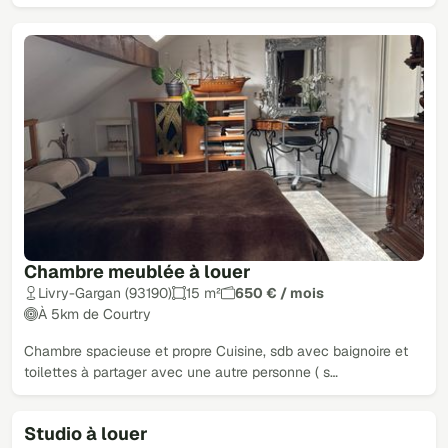
Chambre meublée à louer
Livry-Gargan (93190)
15 m²
650 € / mois
À 5km de Courtry
Chambre spacieuse et propre Cuisine, sdb avec baignoire et
toilettes à partager avec une autre personne ( s…
Studio à louer