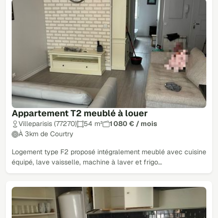
Appartement T2 meublé à louer
Villeparisis (77270)
54 m²
1 080 € / mois
À 3km de Courtry
Logement type F2 proposé intégralement meublé avec cuisine
équipé, lave vaisselle, machine à laver et frigo…