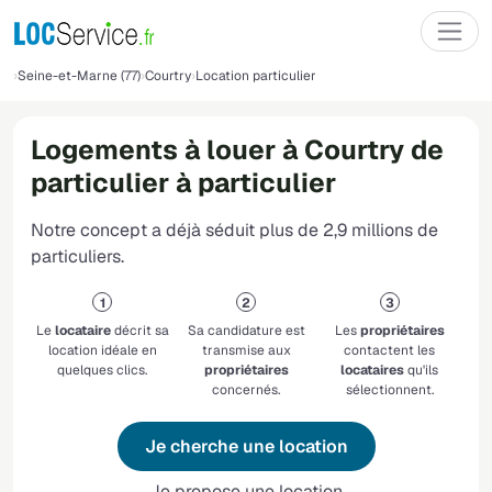
Seine-et-Marne (77)
Courtry
Location particulier
Logements à louer à Courtry de
particulier à particulier
Notre concept a déjà séduit plus de 2,9 millions de
particuliers.
Le
locataire
décrit sa
Sa candidature est
Les
propriétaires
location idéale en
transmise aux
contactent les
quelques clics.
propriétaires
locataires
qu'ils
concernés.
sélectionnent.
Je cherche une location
Je propose une location