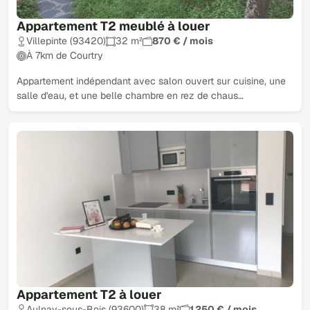
Appartement T2 meublé à louer
Villepinte (93420)
32 m²
870 € / mois
À 7km de Courtry
Appartement indépendant avec salon ouvert sur cuisine, une
salle d'eau, et une belle chambre en rez de chaus…
Appartement T2 à louer
Aulnay-sous-Bois (93600)
38 m²
1 250 € / mois