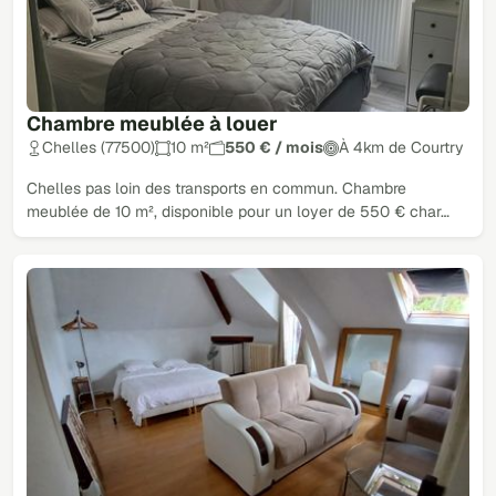
Chambre meublée à louer
Chelles (77500)
10 m²
550 € / mois
À 4km de Courtry
Chelles pas loin des transports en commun. Chambre
meublée de 10 m², disponible pour un loyer de 550 € char…