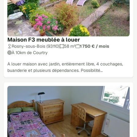
Maison F3 meublée à louer
Rosny-sous-Bois (93110)
58 m²
1 750 € / mois
À 10km de Courtry
A louer maison avec jardin, entièrement libre, 4 couchages,
buanderie et plusieurs dépendances. Possibilité…