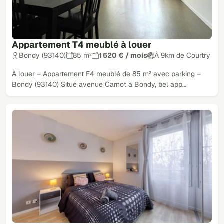
Appartement T4 meublé à louer
Bondy (93140)
85 m²
1 520 € / mois
À 9km de Courtry
À louer – Appartement F4 meublé de 85 m² avec parking –
Bondy (93140) Situé avenue Carnot à Bondy, bel app…