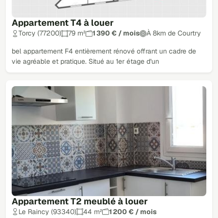
Appartement T4 à louer
Torcy (77200)
79 m²
1 390 € / mois
À 8km de Courtry
bel appartement F4 entièrement rénové offrant un cadre de
vie agréable et pratique. Situé au 1er étage d'un
Appartement T2 meublé à louer
Le Raincy (93340)
44 m²
1 200 € / mois