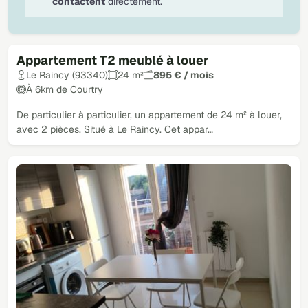
contactent
directement.
Appartement T2 meublé à louer
Le Raincy (93340)
24 m²
895 € / mois
À 6km de Courtry
De particulier à particulier, un appartement de 24 m² à louer,
avec 2 pièces. Situé à Le Raincy. Cet appar…