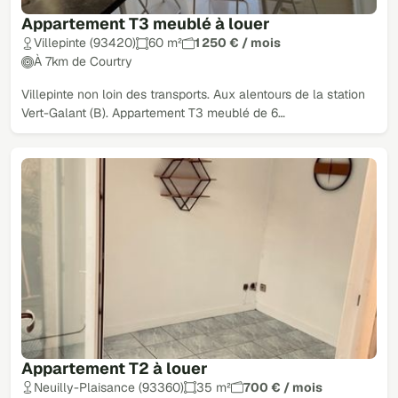
Appartement T3 meublé à louer
Villepinte (93420)
60 m²
1 250 € / mois
À 7km de Courtry
Villepinte non loin des transports. Aux alentours de la station
Vert-Galant (B). Appartement T3 meublé de 6…
Appartement T2 à louer
Neuilly-Plaisance (93360)
35 m²
700 € / mois