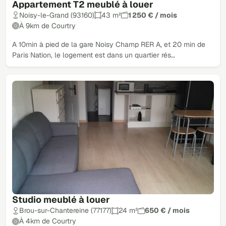
Appartement T2 meublé à louer
Noisy-le-Grand (93160)
43 m²
1 250 € / mois
À 9km de Courtry
A 10min à pied de la gare Noisy Champ RER A, et 20 min de
Paris Nation, le logement est dans un quartier rés…
Studio meublé à louer
Brou-sur-Chantereine (77177)
24 m²
650 € / mois
À 4km de Courtry