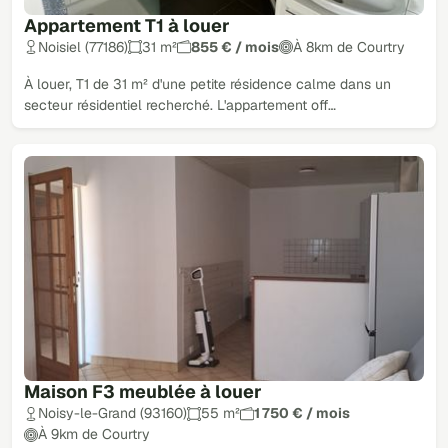
Appartement T1 à louer
Noisiel (77186)
31 m²
855 € / mois
À 8km de Courtry
À louer, T1 de 31 m² d'une petite résidence calme dans un
secteur résidentiel recherché. L'appartement off…
Maison F3 meublée à louer
Noisy-le-Grand (93160)
55 m²
1 750 € / mois
À 9km de Courtry