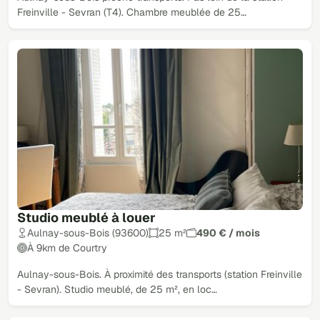
Freinville - Sevran (T4). Chambre meublée de 25…
Studio meublé à louer
Aulnay-sous-Bois (93600)
25 m²
490 € / mois
À 9km de Courtry
Aulnay-sous-Bois. À proximité des transports (station Freinville
- Sevran). Studio meublé, de 25 m², en loc…