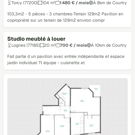
Torcy (77200)
104 m²
1 480 € / mois
À 8km de Courtry
103,3m2 - 5 pièces - 3 chambres-Terrain 129m2 Pavillon en
copropriété sur un terrain de 129m2 environ compr
Studio meublé à louer
Lognes (77185)
20 m²
700 € / mois
À 10km de Courtry
Fait partie d un pavillon avec entrée indépendante et espace
jardin individuel Tt équipe - cuisinette et