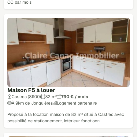
CC par mois
Maison F5 à louer
Castres (81100)
82 m²
790 € / mois
À 9km de Jonquières
Logement partenaire
Proposé à la location maison de 82 m² situé à Castres avec
possibilité de stationnement, intérieur fonctionn…