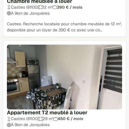
Chambre meublée à louer
Castres (81100)
12 m²
390 € / mois
À 9km de Jonquières
Castres. Recherche locataire pour chambre meublée de 12 m²,
disponible pour un loyer de 390 € cc avec une co…
Appartement T2 meublé à louer
Castres (81100)
29 m²
450 € / mois
À 9km de Jonquières