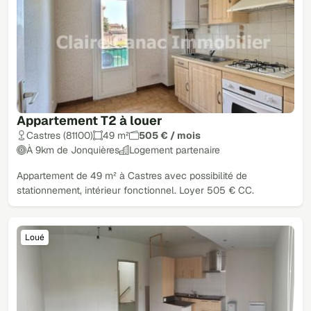
Appartement T2 à louer
Castres (81100)
49 m²
505 € / mois
À 9km de Jonquières
Logement partenaire
Appartement de 49 m² à Castres avec possibilité de
stationnement, intérieur fonctionnel. Loyer 505 € CC.
Loué