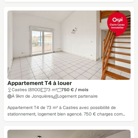
Appartement T4 à louer
Castres (81100)
73 m²
750 € / mois
À 9km de Jonquières
Logement partenaire
Appartement T4 de 73 m² à Castres avec possibilité de
stationnement, logement bien agencé. 750 € charges com…