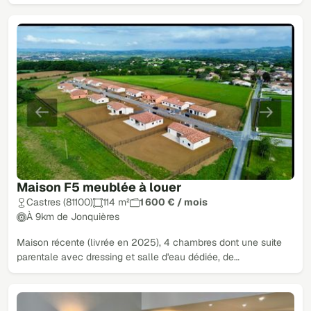
Maison F5 meublée à louer
Castres (81100)
114 m²
1 600 € / mois
À 9km de Jonquières
Maison récente (livrée en 2025), 4 chambres dont une suite
parentale avec dressing et salle d'eau dédiée, de…