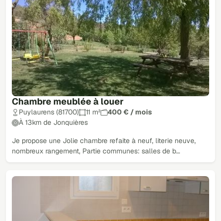
Chambre meublée à louer
Puylaurens (81700)
11 m²
400 € / mois
À 13km de Jonquières
Je propose une Jolie chambre refaite à neuf, literie neuve,
nombreux rangement, Partie communes: salles de b…