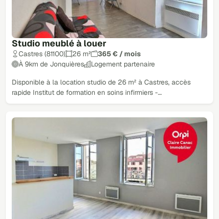
Studio meublé à louer
Castres (81100)
26 m²
365 € / mois
À 9km de Jonquières
Logement partenaire
Disponible à la location studio de 26 m² à Castres, accès
rapide Institut de formation en soins infirmiers -…