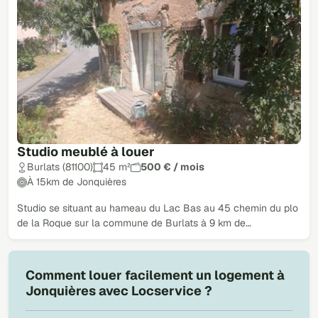
Studio meublé à louer
Burlats (81100)
45 m²
500 € / mois
À 15km de Jonquières
Studio se situant au hameau du Lac Bas au 45 chemin du plo
de la Roque sur la commune de Burlats à 9 km de…
Comment louer facilement un logement à
Jonquières avec Locservice ?