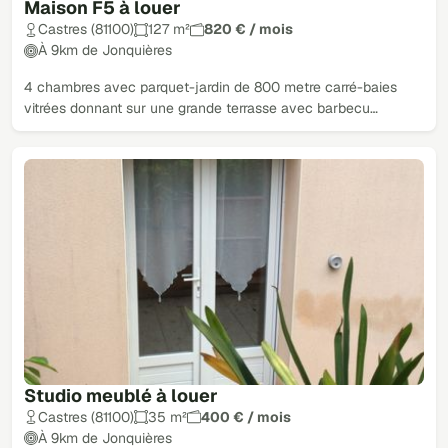
Maison F5 à louer
Castres (81100)
127 m²
820 € / mois
À 9km de Jonquières
4 chambres avec parquet-jardin de 800 metre carré-baies
vitrées donnant sur une grande terrasse avec barbecu…
Studio meublé à louer
Castres (81100)
35 m²
400 € / mois
À 9km de Jonquières