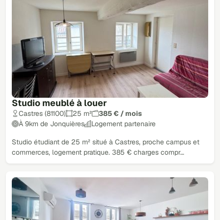
Studio meublé à louer
Castres (81100)
25 m²
385 € / mois
À 9km de Jonquières
Logement partenaire
Studio étudiant de 25 m² situé à Castres, proche campus et
commerces, logement pratique. 385 € charges compr…