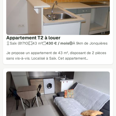
Appartement T2 à louer
Saïx (81710)
43 m²
430 € / mois
À 9km de Jonquières
Je propose un appartement de 43 m², disposant de 2 pièces
sans vis-à-vis. Localisé à Saïx. Cet appartement…