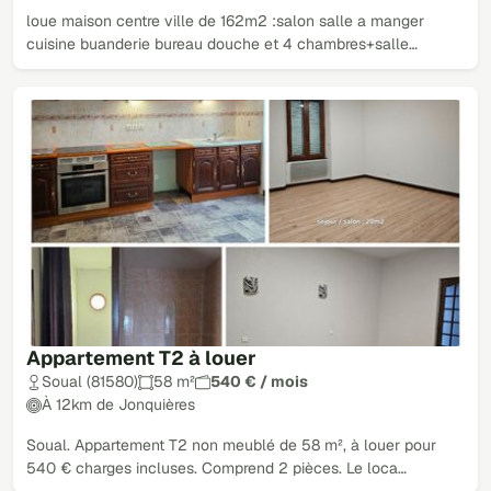
loue maison centre ville de 162m2 :salon salle a manger
cuisine buanderie bureau douche et 4 chambres+salle…
Appartement T2 à louer
Soual (81580)
58 m²
540 € / mois
À 12km de Jonquières
Soual. Appartement T2 non meublé de 58 m², à louer pour
540 € charges incluses. Comprend 2 pièces. Le loca…