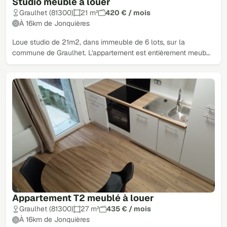
Studio meublé à louer
Graulhet (81300)
21 m²
420 € / mois
À 16km de Jonquières
Loue studio de 21m2, dans immeuble de 6 lots, sur la
commune de Graulhet. L'appartement est entièrement meub…
Appartement T2 meublé à louer
Graulhet (81300)
27 m²
435 € / mois
À 16km de Jonquières