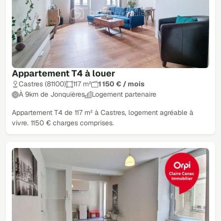
Appartement T4 à louer
Castres (81100)
117 m²
1 150 € / mois
À 9km de Jonquières
Logement partenaire
Appartement T4 de 117 m² à Castres, logement agréable à
vivre. 1150 € charges comprises.