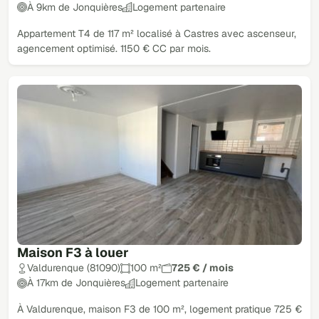
À 9km de Jonquières
Logement partenaire
Appartement T4 de 117 m² localisé à Castres avec ascenseur,
agencement optimisé. 1150 € CC par mois.
Maison F3 à louer
Valdurenque (81090)
100 m²
725 € / mois
À 17km de Jonquières
Logement partenaire
À Valdurenque, maison F3 de 100 m², logement pratique 725 €