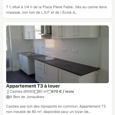
T 1, situé à 1/4 h de la Place Pierre Fabre.. très au calme dans
Impasse, non loin de L IUT et de l École d…
Appartement T3 à louer
Castres (81100)
80 m²
670 € / mois
À 9km de Jonquières
Castres pas loin des transports en commun. Appartement T3
non meublé de 80 m², disponible pour un loyer de…