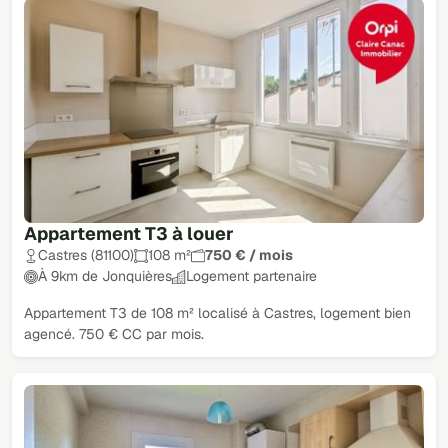
Appartement T3 à louer
Castres (81100)
108 m²
750 € / mois
À 9km de Jonquières
Logement partenaire
Appartement T3 de 108 m² localisé à Castres, logement bien
agencé. 750 € CC par mois.