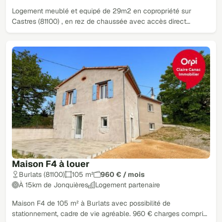
Logement meublé et equipé de 29m2 en copropriété sur
Castres (81100) , en rez de chaussée avec accès direct…
Maison F4 à louer
Burlats (81100)
105 m²
960 € / mois
À 15km de Jonquières
Logement partenaire
Maison F4 de 105 m² à Burlats avec possibilité de
stationnement, cadre de vie agréable. 960 € charges compri…