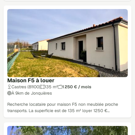
Maison F5 à louer
Castres (81100)
135 m²
1 250 € / mois
À 9km de Jonquières
Recherche locataire pour maison F5 non meublée proche
transports. La superficie est de 135 m² loyer 1250 €…