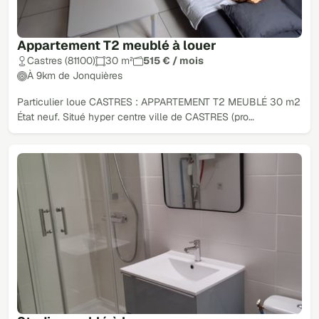
Appartement T2 meublé à louer
Castres (81100)
30 m²
515 € / mois
À 9km de Jonquières
Particulier loue CASTRES : APPARTEMENT T2 MEUBLÉ 30 m2
État neuf. Situé hyper centre ville de CASTRES (pro…