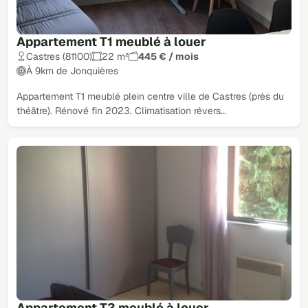
Appartement T1 meublé à louer
Castres (81100)
22 m²
445 € / mois
À 9km de Jonquières
Appartement T1 meublé plein centre ville de Castres (près du
théâtre). Rénové fin 2023. Climatisation révers…
Appartement T3 meublé à louer