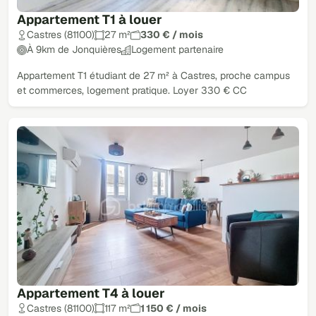
Appartement T1 à louer
Castres (81100)
27 m²
330 € / mois
À 9km de Jonquières
Logement partenaire
Appartement T1 étudiant de 27 m² à Castres, proche campus
et commerces, logement pratique. Loyer 330 € CC
Appartement T4 à louer
Castres (81100)
117 m²
1 150 € / mois