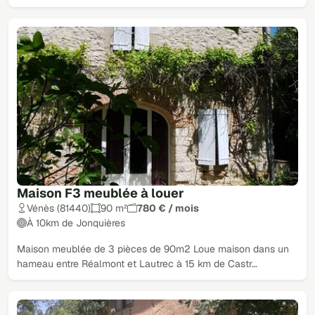
Maison F3 meublée à louer
Vénès (81440)
90 m²
780 € / mois
À 10km de Jonquières
Maison meublée de 3 pièces de 90m2 Loue maison dans un
hameau entre Réalmont et Lautrec à 15 km de Castr…