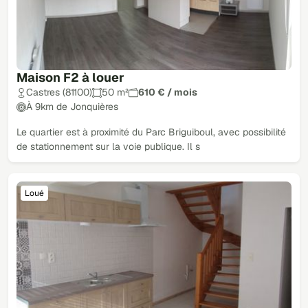
Maison F2 à louer
Castres (81100)
50 m²
610 € / mois
À 9km de Jonquières
Le quartier est à proximité du Parc Briguiboul, avec possibilité
de stationnement sur la voie publique. Il s
Loué