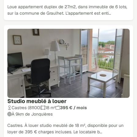
Loue appartement duplex de 27m2, dans immeuble de 6 lots,
sur la commune de Graulhet. L'appartement est enti…
Studio meublé à louer
Castres (81100)
18 m²
395 € / mois
À 9km de Jonquières
Castres. À louer studio meublé de 18 m², disponible pour un
loyer de 395 € charges incluses. Le locataire b…