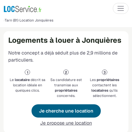
Tarn (81)
Location Jonquières
Logements à louer à Jonquières
Notre concept a déjà séduit plus de 2,9 millions de
particuliers.
Le
locataire
décrit sa
Sa candidature est
Les
propriétaires
location idéale en
transmise aux
contactent les
quelques clics.
propriétaires
locataires
qu'ils
concernés.
sélectionnent.
Je cherche une location
Je propose une location