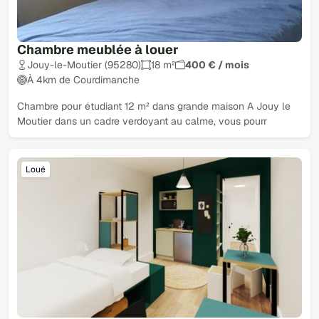
Chambre meublée à louer
Jouy-le-Moutier (95280)
18 m²
400 € / mois
À 4km de Courdimanche
Chambre pour étudiant 12 m² dans grande maison A Jouy le
Moutier dans un cadre verdoyant au calme, vous pourr
Loué