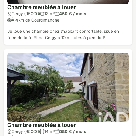
Chambre meublée à louer
Cergy (95000)
12 m²
450 € / mois
À 4km de Courdimanche
Je loue une chambre chez l'habitant confortable, situé en
face de la forêt de Cergy à 10 minutes à pied du R…
Chambre meublée à louer
Cergy (95000)
14 m²
580 € / mois