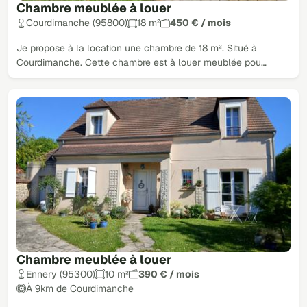
Chambre meublée à louer
Courdimanche (95800)
18 m²
450 € / mois
Je propose à la location une chambre de 18 m². Situé à
Courdimanche. Cette chambre est à louer meublée pou…
Chambre meublée à louer
Ennery (95300)
10 m²
390 € / mois
À 9km de Courdimanche