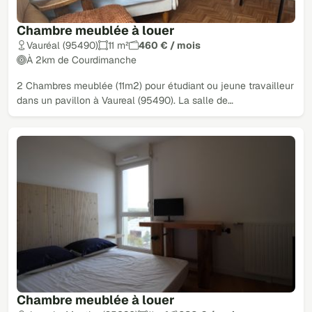
Chambre meublée à louer
Vauréal (95490)
11 m²
460 € / mois
À 2km de Courdimanche
2 Chambres meublée (11m2) pour étudiant ou jeune travailleur
dans un pavillon à Vaureal (95490). La salle de…
Chambre meublée à louer