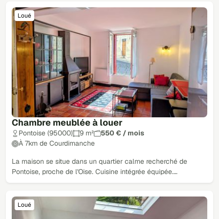
Loué
Chambre meublée à louer
Pontoise (95000)
9 m²
550 € / mois
À 7km de Courdimanche
La maison se situe dans un quartier calme recherché de
Pontoise, proche de l'Oise. Cuisine intégrée équipée.…
Loué