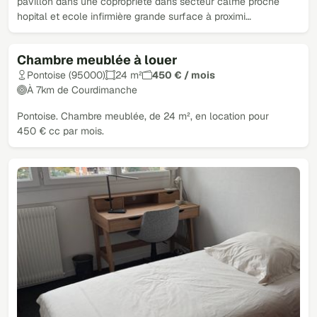
pavillon dans une coproprieté dans secteur calme proche
hopital et ecole infirmière grande surface à proximi…
Chambre meublée à louer
Pontoise (95000)
24 m²
450 € / mois
À 7km de Courdimanche
Pontoise. Chambre meublée, de 24 m², en location pour
450 € cc par mois.