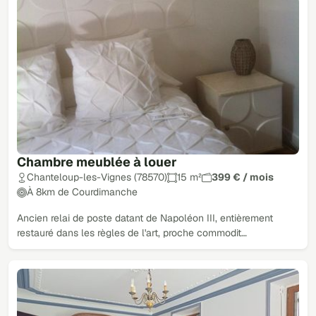
Chambre meublée à louer
Chanteloup-les-Vignes (78570)
15 m²
399 € / mois
À 8km de Courdimanche
Ancien relai de poste datant de Napoléon III, entièrement
restauré dans les règles de l'art, proche commodit…