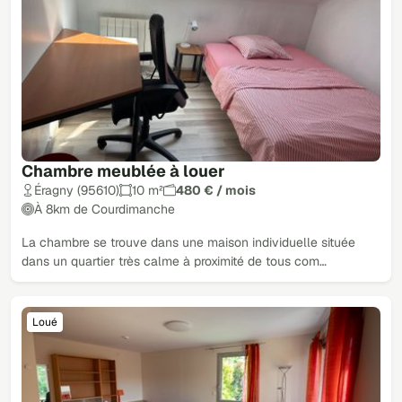
Chambre meublée à louer
Éragny (95610)
10 m²
480 € / mois
À 8km de Courdimanche
La chambre se trouve dans une maison individuelle située
dans un quartier très calme à proximité de tous com…
Loué