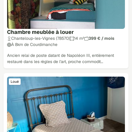
Chambre meublée à louer
Chanteloup-les-Vignes (78570)
14 m²
399 € / mois
À 8km de Courdimanche
Ancien relai de poste datant de Napoléon III, entièrement
restauré dans les règles de l'art, proche commodit…
Loué