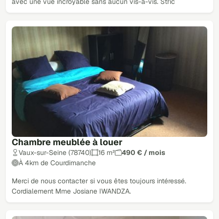
avec une vue incroyable sans aucun vis-à-vis. Stric
Chambre meublée à louer
Vaux-sur-Seine (78740)
16 m²
490 € / mois
À 4km de Courdimanche
Merci de nous contacter si vous êtes toujours intéressé.
Cordialement Mme Josiane IWANDZA.