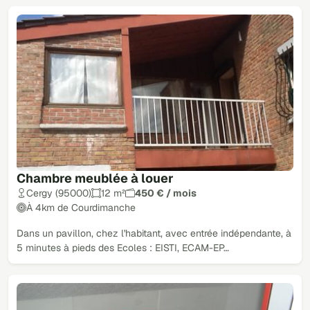
Chambre meublée à louer
Cergy (95000)
12 m²
450 € / mois
À 4km de Courdimanche
Dans un pavillon, chez l'habitant, avec entrée indépendante, à
5 minutes à pieds des Ecoles : EISTI, ECAM-EP…