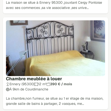
La maison se situe à Ennery 95300 ,jouxtant Cergy Pontoise
avec ses commerces ,sa vie associative ,ses unive…
Chambre meublée à louer
Ennery (95300)
12 m²
390 € / mois
À 9km de Courdimanche
La chambre,non fumeur, se situe au 1 er étage de ma maison,
grande salle de bains à partager, 2 vasques, me…