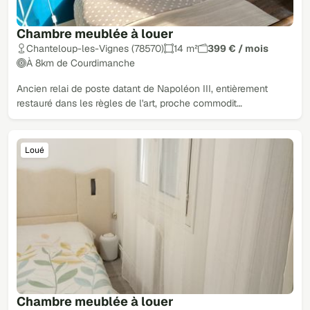
Chambre meublée à louer
Chanteloup-les-Vignes (78570)
14 m²
399 € / mois
À 8km de Courdimanche
Ancien relai de poste datant de Napoléon III, entièrement
restauré dans les règles de l'art, proche commodit…
Loué
Chambre meublée à louer