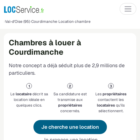
Val-d'Oise (95)
Courdimanche
Location chambre
Chambres à louer à
Courdimanche
Notre concept a déjà séduit plus de 2,9 millions de
particuliers.
Le
locataire
décrit sa
Sa candidature est
Les
propriétaires
location idéale en
transmise aux
contactent les
quelques clics.
propriétaires
locataires
qu'ils
concernés.
sélectionnent.
Je cherche une location
Je propose une location