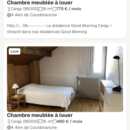
Chambre meublée à louer
Cergy (95000)
16 m²
775 € / mois
À 4km de Courdimanche
http://... 06.--.--.--.-- La résidence Good Morning Cergy I
s'inscrit dans nos résidences Good Morning
Loué
Chambre meublée à louer
Cergy (95000)
15 m²
480 € / mois
À 4km de Courdimanche