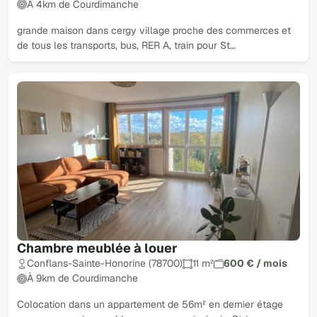
À 4km de Courdimanche
grande maison dans cergy village proche des commerces et
de tous les transports, bus, RER A, train pour St…
Chambre meublée à louer
Conflans-Sainte-Honorine (78700)
11 m²
600 € / mois
À 9km de Courdimanche
Colocation dans un appartement de 56m² en dernier étage