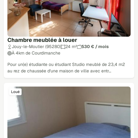
Chambre meublée à louer
Jouy-le-Moutier (95280)
24 m²
530 € / mois
À 4km de Courdimanche
Pour un(e) étudiante ou étudiant Studio meublé de 23,4 m2
au rez de chaussée d'une maison de ville avec entr…
Loué