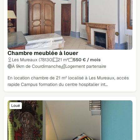
Chambre meublée à louer
Les Mureaux (78130)
21 m²
550 € / mois
À 9km de Courdimanche
Logement partenaire
En location chambre de 21 m² localisé à Les Mureaux, accès
rapide Campus formation du centre hospitalier int…
Loué