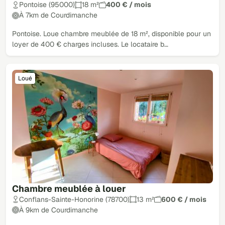
Pontoise (95000)
18 m²
400 € / mois
À 7km de Courdimanche
Pontoise. Loue chambre meublée de 18 m², disponible pour un
loyer de 400 € charges incluses. Le locataire b…
Loué
Chambre meublée à louer
Conflans-Sainte-Honorine (78700)
13 m²
600 € / mois
À 9km de Courdimanche