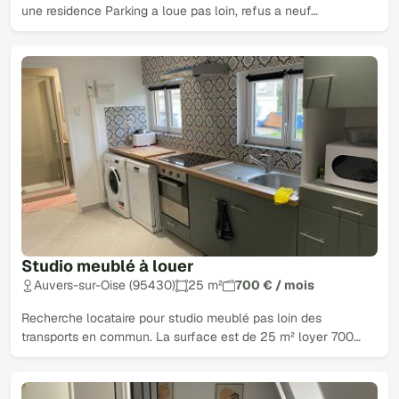
une residence Parking a loue pas loin, refus a neuf…
Studio meublé à louer
Auvers-sur-Oise (95430)
25 m²
700 € / mois
Recherche locataire pour studio meublé pas loin des
transports en commun. La surface est de 25 m² loyer 700…