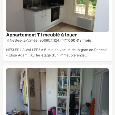
Appartement T1 meublé à louer
Nesles-la-Vallée (95690)
24 m²
650 € / mois
NESLES LA VALLEE ! A 5 min en voiture de la gare de Parmain
- L'Isle Adam ! Au 1er étage d'un immeuble entiè…