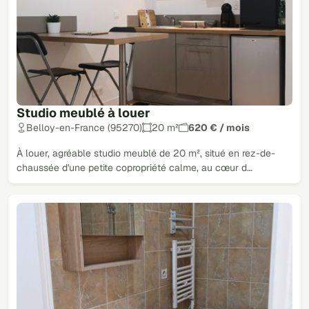
Studio meublé à louer
Belloy-en-France (95270)
20 m²
620 € / mois
À louer, agréable studio meublé de 20 m², situé en rez-de-
chaussée d'une petite copropriété calme, au cœur d…