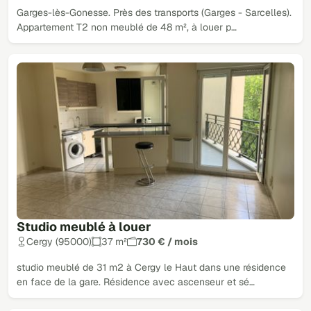
Garges-lès-Gonesse. Près des transports (Garges - Sarcelles).
Appartement T2 non meublé de 48 m², à louer p…
Studio meublé à louer
Cergy (95000)
37 m²
730 € / mois
studio meublé de 31 m2 à Cergy le Haut dans une résidence
en face de la gare. Résidence avec ascenseur et sé…