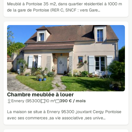
Meublé à Pontoise 35 m2, dans quartier résidentiel à 1000 m
de la gare de Pontoise (RER C, SNCF : vers Gare…
Chambre meublée à louer
Ennery (95300)
10 m²
390 € / mois
La maison se situe à Ennery 95300 ,jouxtant Cergy Pontoise
avec ses commerces ,sa vie associative ,ses unive…