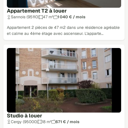
Appartement T2 à louer
Sannois (95110)
47 m²
1 040 € / mois
Appartement 2 pièces de 47 m2 dans une résidence agréable
et calme au 4ème étage avec ascenseur. L'apparte…
Studio à louer
Cergy (95000)
18 m²
671 € / mois