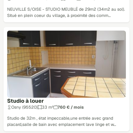
NEUVILLE S/OISE - STUDIO MEUBLÉ de 29m2 (34m2 au sol).
Situé en plein coeur du village, à proximité des comm…
Studio à louer
Osny (95520)
33 m²
760 € / mois
Studio de 32m , état impeccable,une entrée avec grand
placard,salle de bain avec emplacement lave linge et w…