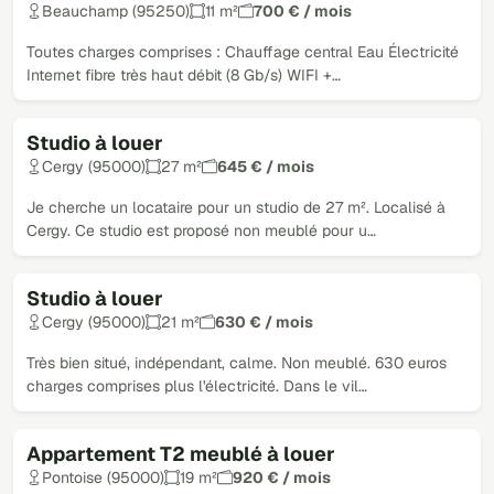
Beauchamp (95250)
11 m²
700 € / mois
Toutes charges comprises : Chauffage central Eau Électricité
Internet fibre très haut débit (8 Gb/s) WIFI +…
Studio à louer
Cergy (95000)
27 m²
645 € / mois
Je cherche un locataire pour un studio de 27 m². Localisé à
Cergy. Ce studio est proposé non meublé pour u…
Studio à louer
Cergy (95000)
21 m²
630 € / mois
Très bien situé, indépendant, calme. Non meublé. 630 euros
charges comprises plus l'électricité. Dans le vil…
Appartement T2 meublé à louer
Pontoise (95000)
19 m²
920 € / mois