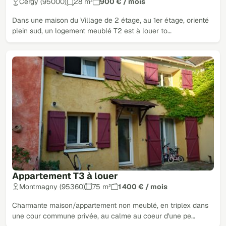
Cergy (95000)
28 m²
900 € / mois
Dans une maison du Village de 2 étage, au 1er étage, orienté
plein sud, un logement meublé T2 est à louer to…
Appartement T3 à louer
Montmagny (95360)
75 m²
1 400 € / mois
Charmante maison/appartement non meublé, en triplex dans
une cour commune privée, au calme au coeur d'une pe…