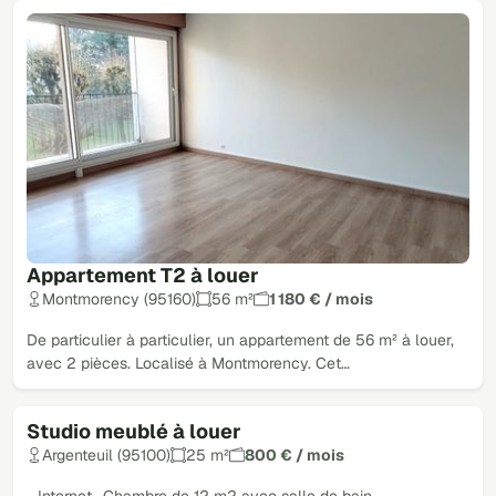
Appartement T2 à louer
Montmorency (95160)
56 m²
1 180 € / mois
De particulier à particulier, un appartement de 56 m² à louer,
avec 2 pièces. Localisé à Montmorency. Cet…
Studio meublé à louer
Argenteuil (95100)
25 m²
800 € / mois
- Internet- Chambre de 12 m2 avec salle de bain