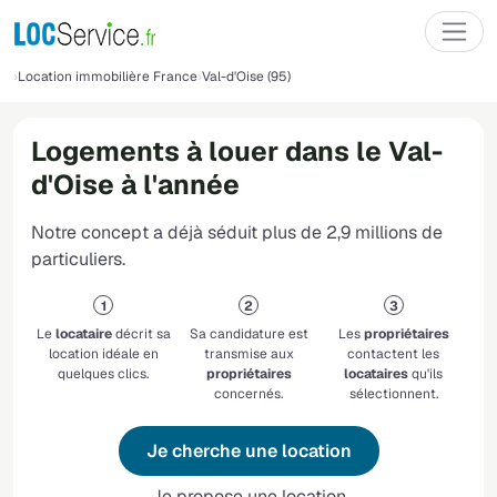
Location immobilière France
Val-d'Oise (95)
Logements à louer dans le Val-
d'Oise à l'année
Notre concept a déjà séduit plus de 2,9 millions de
particuliers.
Le
locataire
décrit sa
Sa candidature est
Les
propriétaires
location idéale en
transmise aux
contactent les
quelques clics.
propriétaires
locataires
qu'ils
concernés.
sélectionnent.
Je cherche une location
Je propose une location