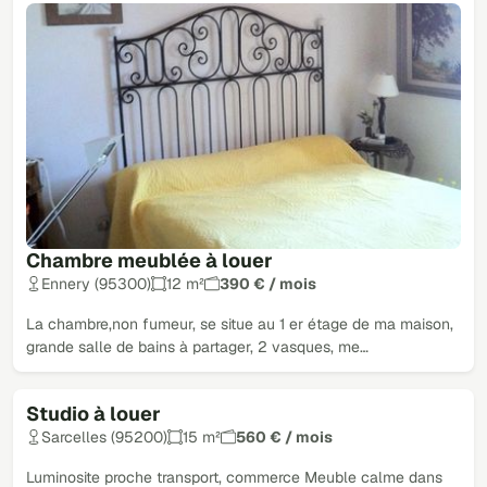
Chambre meublée à louer
Ennery (95300)
12 m²
390 € / mois
La chambre,non fumeur, se situe au 1 er étage de ma maison,
grande salle de bains à partager, 2 vasques, me…
Studio à louer
Sarcelles (95200)
15 m²
560 € / mois
Luminosite proche transport, commerce Meuble calme dans