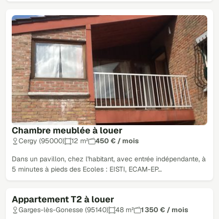
Chambre meublée à louer
Cergy (95000)
12 m²
450 € / mois
Dans un pavillon, chez l'habitant, avec entrée indépendante, à
5 minutes à pieds des Ecoles : EISTI, ECAM-EP…
Appartement T2 à louer
Garges-lès-Gonesse (95140)
48 m²
1 350 € / mois