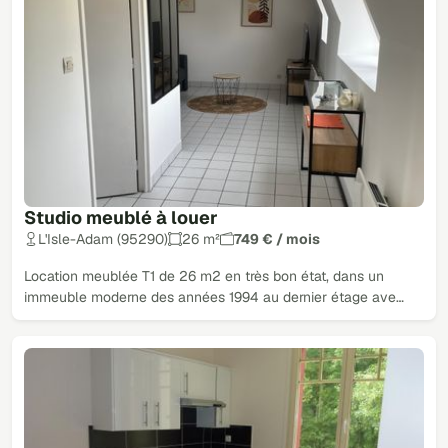
Studio meublé à louer
L'Isle-Adam (95290)
26 m²
749 € / mois
Location meublée T1 de 26 m2 en très bon état, dans un
immeuble moderne des années 1994 au dernier étage ave…