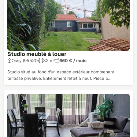
Studio meublé à louer
Osny (95520)
32 m²
660 € / mois
Studio situé au fond d'un espace extérieur comprenant
terrasse privative. Entièrement refait à neuf. Pièce p…