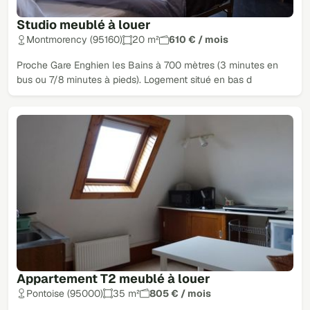
Studio meublé à louer
Montmorency (95160)
20 m²
610 € / mois
Proche Gare Enghien les Bains à 700 mètres (3 minutes en
bus ou 7/8 minutes à pieds). Logement situé en bas d
Appartement T2 meublé à louer
Pontoise (95000)
35 m²
805 € / mois