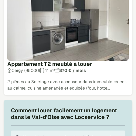
Appartement T2 meublé à louer
Cergy (95000)
41 m²
870 € / mois
2 pièces au 3e étage avec ascenseur dans immeuble récent,
au calme, cuisine aménagée et équipée (four, hotte…
Comment louer facilement un logement
dans le Val-d'Oise avec Locservice ?