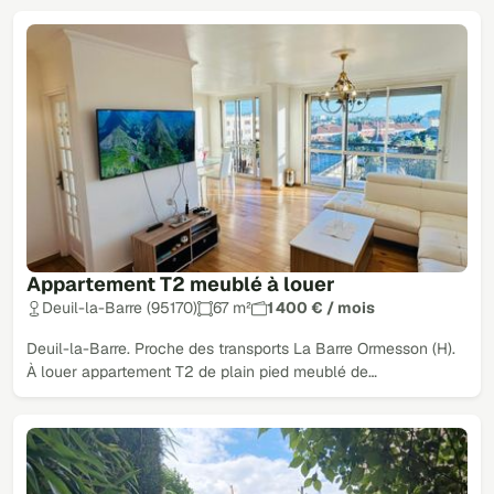
Appartement T2 meublé à louer
Deuil-la-Barre (95170)
67 m²
1 400 € / mois
Deuil-la-Barre. Proche des transports La Barre Ormesson (H).
À louer appartement T2 de plain pied meublé de…