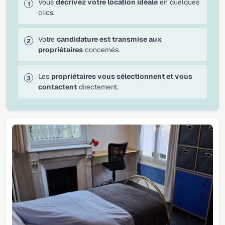
Vous
décrivez votre location idéale
en quelques
clics.
Votre
candidature est transmise aux
propriétaires
concernés.
Les
propriétaires vous sélectionnent et vous
contactent
directement.