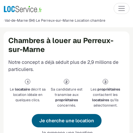
Val-de-Marne (94)
Le Perreux-sur-Marne
Location chambre
Chambres à louer au Perreux-
sur-Marne
Notre concept a déjà séduit plus de 2,9 millions de
particuliers.
Le
locataire
décrit sa
Sa candidature est
Les
propriétaires
location idéale en
transmise aux
contactent les
quelques clics.
propriétaires
locataires
qu'ils
concernés.
sélectionnent.
Je cherche une location
Je propose une location