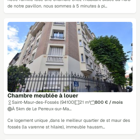
de notre pavillon. nous sommes à 5 minutes à pi…
Chambre meublée à louer
Saint-Maur-des-Fossés (94100)
21 m²
800 € / mois
À 5km de Le Perreux-sur-Ma…
Ce logement unique ,dans le meilleur quartier de st maur des
fossés (la varenne st hilaire), immeuble haussm…