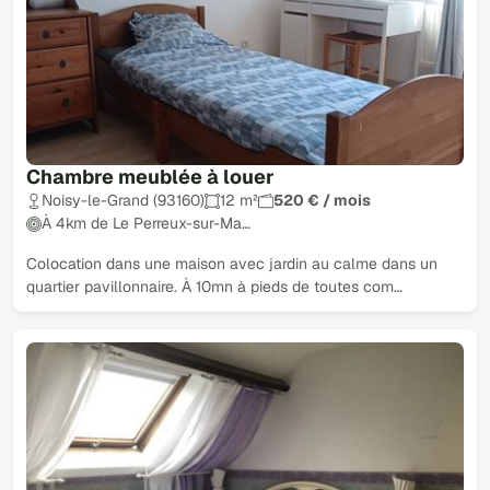
Chambre meublée à louer
Noisy-le-Grand (93160)
12 m²
520 € / mois
À 4km de Le Perreux-sur-Ma…
Colocation dans une maison avec jardin au calme dans un
quartier pavillonnaire. À 10mn à pieds de toutes com…