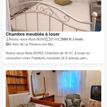
Chambre meublée à louer
Rosny-sous-Bois (93110)
12 m²
550 € / mois
À 4km de Le Perreux-sur-Ma…
Rosny-sous-Bois (93110). Chambre de 12 m², à louer en
colocation chez l'habitant, meublée (lit 2 places, pen…