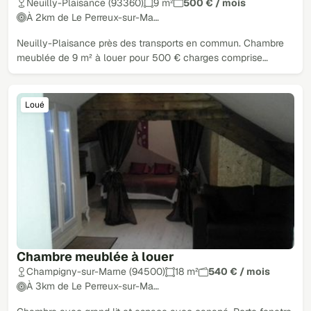
Neuilly-Plaisance (93360)
9 m²
500 € / mois
À 2km de Le Perreux-sur-Ma…
Neuilly-Plaisance près des transports en commun. Chambre
meublée de 9 m² à louer pour 500 € charges comprise…
Loué
Chambre meublée à louer
Champigny-sur-Marne (94500)
18 m²
540 € / mois
À 3km de Le Perreux-sur-Ma…