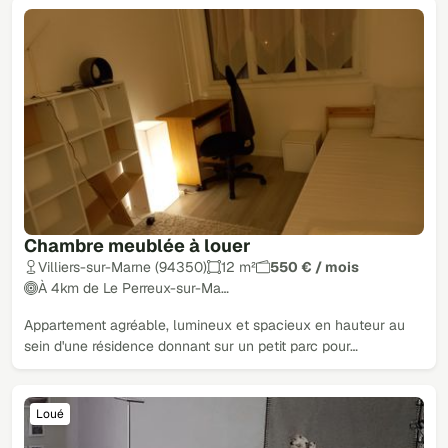
Chambre meublée à louer
Villiers-sur-Marne (94350)
12 m²
550 € / mois
À 4km de Le Perreux-sur-Ma…
Appartement agréable, lumineux et spacieux en hauteur au
sein d'une résidence donnant sur un petit parc pour…
Loué