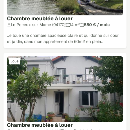
Chambre meublée à louer
Le Perreux-sur-Marne (94170)
14 m²
550 € / mois
Je loue une chambre spacieuse claire et qui donne sur cour
et jardin, dans mon appartement de 60m2 en plein…
Loué
Chambre meublée à louer