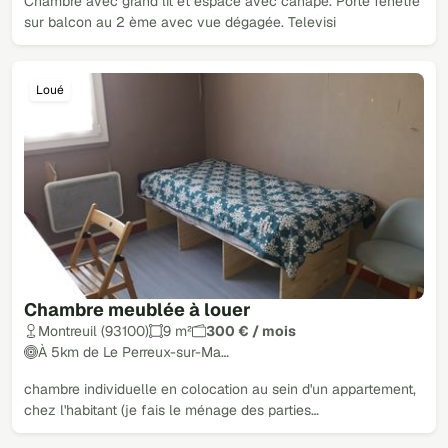
Chambre avec grand lit et espace avec canapé. Porte fenetre
sur balcon au 2 ème avec vue dégagée. Televisi
Loué
Chambre meublée à louer
Montreuil (93100)
9 m²
300 € / mois
À 5km de Le Perreux-sur-Ma…
chambre individuelle en colocation au sein d'un appartement,
chez l'habitant (je fais le ménage des parties…