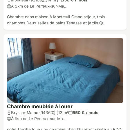
Montreuil (93100)
14 m²
550 € / mois
À 5km de Le Perreux-sur-Ma…
Chambre dans maison à Montreuil Grand séjour, trois
chambres Deux salles de bains Terrasse et jardin Qu
Chambre meublée à louer
Bry-sur-Marne (94360)
12 m²
650 € / mois
À 1km de Le Perreux-sur-Ma…
notre famille loue une chambre chez l'habitant située au RDC