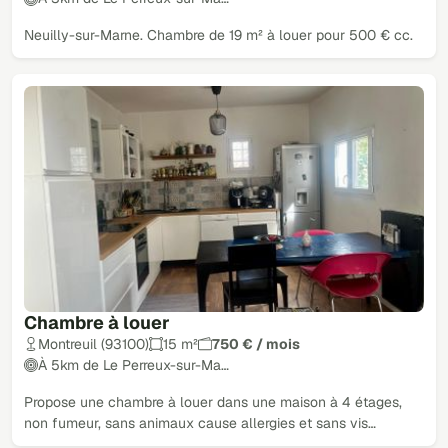
Neuilly-sur-Marne. Chambre de 19 m² à louer pour 500 € cc.
Chambre à louer
Montreuil (93100)
15 m²
750 € / mois
À 5km de Le Perreux-sur-Ma…
Propose une chambre à louer dans une maison à 4 étages,
non fumeur, sans animaux cause allergies et sans vis…