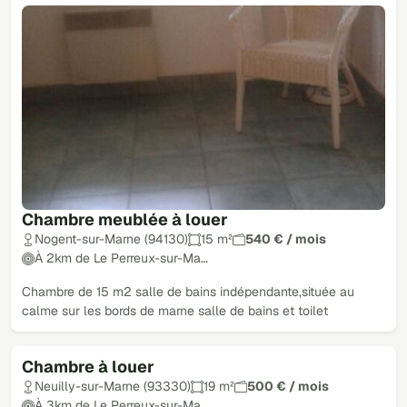
Chambre meublée à louer
Nogent-sur-Marne (94130)
15 m²
540 € / mois
À 2km de Le Perreux-sur-Ma…
Chambre de 15 m2 salle de bains indépendante,située au
calme sur les bords de marne salle de bains et toilet
Chambre à louer
Neuilly-sur-Marne (93330)
19 m²
500 € / mois
À 3km de Le Perreux-sur-Ma…