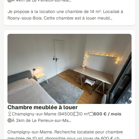
À 4km de Le Perreux-sur-Ma…
Je propose à la location une chambre de 14 m². Localisé à
Rosny-sous-Bois. Cette chambre est à louer meubl…
Chambre meublée à louer
Champigny-sur-Marne (94500)
10 m²
600 € / mois
À 3km de Le Perreux-sur-Ma…
Champigny-sur-Marne. Recherche locataire pour chambre
meublée de 10 m², disponible pour un loyer de 600 € ch…