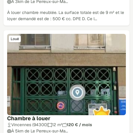
À 3km de Le Perreux-sur-Ma…
À louer chambre meublée. La surface totale est de 9 m² et le
loyer demandé est de : 500 € cc. DPE D. Ce l…
Loué
Chambre à louer
Vincennes (94300)
12 m²
120 € / mois
À 5km de Le Perreux-sur-Ma…