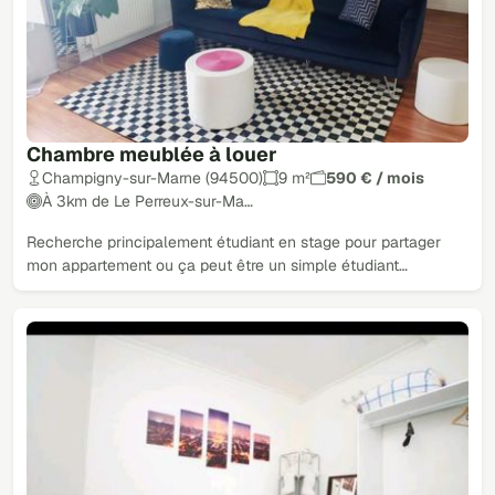
Chambre meublée à louer
Champigny-sur-Marne (94500)
9 m²
590 € / mois
À 3km de Le Perreux-sur-Ma…
Recherche principalement étudiant en stage pour partager
mon appartement ou ça peut être un simple étudiant…