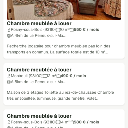
Chambre meublée à louer
Rosny-sous-Bois (93110)
10 m²
550 € / mois
À 4km de Le Perreux-sur-Ma…
Recherche locataire pour chambre meublée pas loin des
transports en commun. La surface totale est de 10 m²…
Chambre meublée à louer
Montreuil (93100)
12 m²
490 € / mois
À 5km de Le Perreux-sur-Ma…
Maison de 3 étages Toilette au rez-de-chaussée Chambre
très ensoleillée, lumineuse, grande fenêtre. Volet…
Chambre meublée à louer
Rosny-sous-Bois (93110)
14 m²
580 € / mois