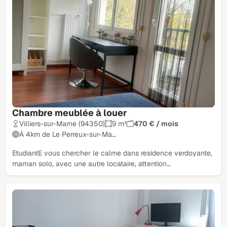
Chambre meublée à louer
Villiers-sur-Marne (94350)
9 m²
470 € / mois
À 4km de Le Perreux-sur-Ma…
EtudiantE vous chercher le calme dans residence verdoyante,
maman solo, avec une autre locataire, attention…