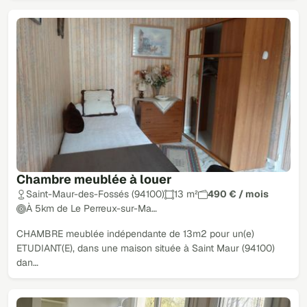
Chambre meublée à louer
Saint-Maur-des-Fossés (94100)
13 m²
490 € / mois
À 5km de Le Perreux-sur-Ma…
CHAMBRE meublée indépendante de 13m2 pour un(e)
ETUDIANT(E), dans une maison située à Saint Maur (94100)
dan…