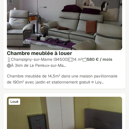
Chambre meublée à louer
Champigny-sur-Marne (94500)
14 m²
580 € / mois
À 3km de Le Perreux-sur-Ma…
Chambre meublée de 14,5m² dans une maison pavillonnaire
de 190m² avec jardin et stationnement gratuit ¤ Loy…
Loué