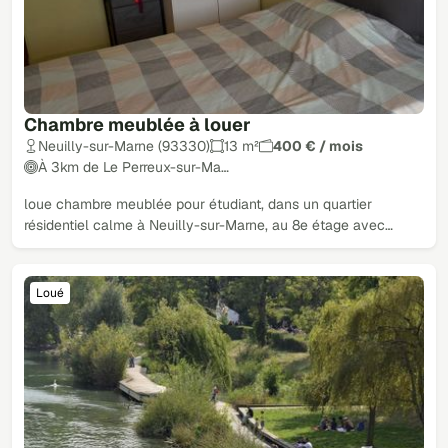
Chambre meublée à louer
Neuilly-sur-Marne (93330)
13 m²
400 € / mois
À 3km de Le Perreux-sur-Ma…
loue chambre meublée pour étudiant, dans un quartier
résidentiel calme à Neuilly-sur-Marne, au 8e étage avec…
Loué