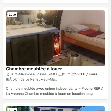
Loué
Chambre meublée à louer
Saint-Maur-des-Fossés (94100)
13 m²
520 € / mois
À 5km de Le Perreux-sur-Ma…
Chambre meublée avec entrée indépendante – Proche RER A
La Varenne Chambre meublée à louer en location long
Loué