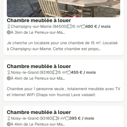
Chambre meublée à louer
Champigny-sur-Marne (94500)
15 m²
480 € / mois
À 3km de Le Perreux-sur-Ma…
Je cherche un locataire pour une chambre de 15 m². Localisé
à Champigny-sur-Marne. Cette chambre est propo…
Chambre meublée à louer
Noisy-le-Grand (93160)
15 m²
455 € / mois
À 4km de Le Perreux-sur-Ma…
Chambre pour 1 personne seule , totalement meublée avec TV
et Internet WIFI (Draps non fournis) Lave vaissell
Chambre meublée à louer
Noisy-le-Grand (93160)
9 m²
395 € / mois
À 4km de Le Perreux-sur-Ma…