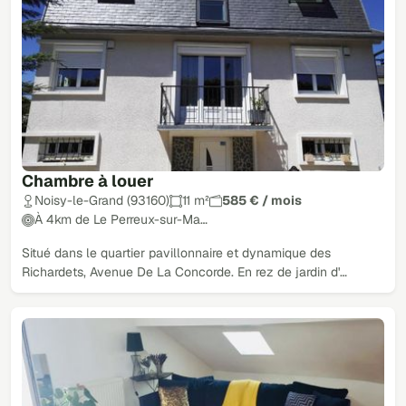
Chambre à louer
Noisy-le-Grand (93160)
11 m²
585 € / mois
À 4km de Le Perreux-sur-Ma…
Situé dans le quartier pavillonnaire et dynamique des
Richardets, Avenue De La Concorde. En rez de jardin d'…