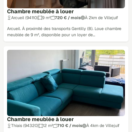
Chambre meublée à louer
Arcueil (94110)
9 m²
720 € / mois
À 2km de Villejuif
Arcueil. À proximité des transports Gentilly (B). Loue chambre
meublée de 9 m², disponible pour un loyer de…
Chambre meublée à louer
Thiais (94320)
12 m²
710 € / mois
À 4km de Villejuif