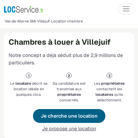
Val-de-Marne (94)
Villejuif
Location chambre
Chambres à louer à Villejuif
Notre concept a déjà séduit plus de 2,9 millions de
particuliers.
Le
locataire
décrit sa
Sa candidature est
Les
propriétaires
location idéale en
transmise aux
contactent les
quelques clics.
propriétaires
locataires
qu'ils
concernés.
sélectionnent.
Je cherche une location
Je propose une location