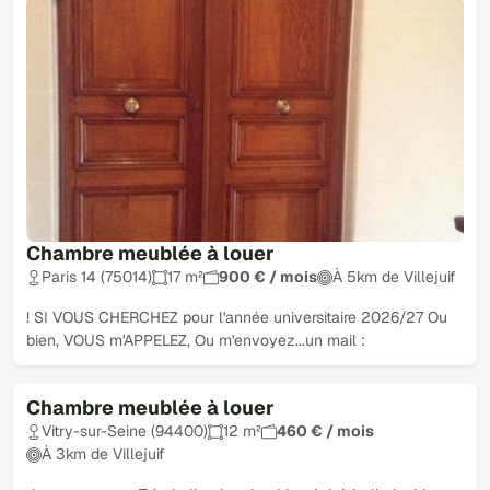
Chambre meublée à louer
Paris 14 (75014)
17 m²
900 € / mois
À 5km de Villejuif
! SI VOUS CHERCHEZ pour l'année universitaire 2026/27 Ou
bien, VOUS m'APPELEZ, Ou m'envoyez...un mail :
Chambre meublée à louer
Vitry-sur-Seine (94400)
12 m²
460 € / mois
À 3km de Villejuif