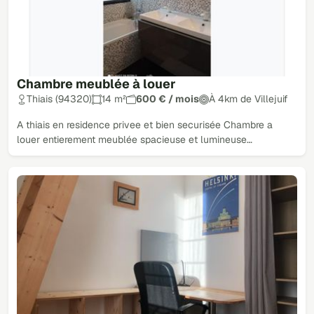
Chambre meublée à louer
Thiais (94320)
14 m²
600 € / mois
À 4km de Villejuif
A thiais en residence privee et bien securisée Chambre a
louer entierement meublée spacieuse et lumineuse…