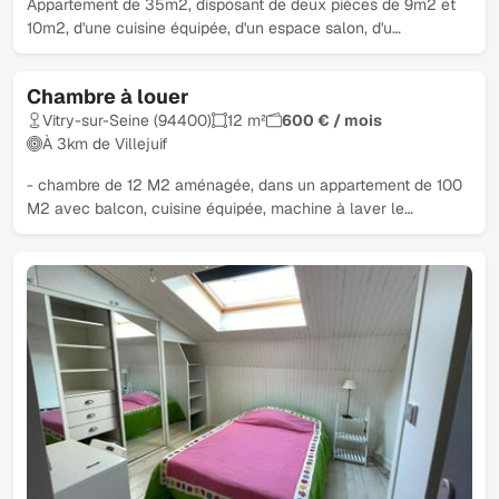
Appartement de 35m2, disposant de deux pièces de 9m2 et
10m2, d'une cuisine équipée, d'un espace salon, d'u…
Chambre à louer
Vitry-sur-Seine (94400)
12 m²
600 € / mois
À 3km de Villejuif
- chambre de 12 M2 aménagée, dans un appartement de 100
M2 avec balcon, cuisine équipée, machine à laver le…