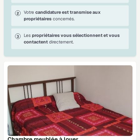
Votre
candidature est transmise aux
propriétaires
concernés.
Les
propriétaires vous sélectionnent et vous
contactent
directement.
Chambre meublée à louer