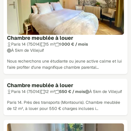
Chambre meublée à louer
Paris 14 (75014)
15 m²
1 000 € / mois
À 5km de Villejuif
Nous recherchons une étudiante ou jeune active calme et lui
faire profiter d'une magnifique chambre parental…
Chambre meublée à louer
Paris 14 (75014)
12 m²
550 € / mois
À 5km de Villejuif
Paris 14. Près des transports (Montsouris). Chambre meublée
de 12 m², à louer pour 550 € charges incluses i…