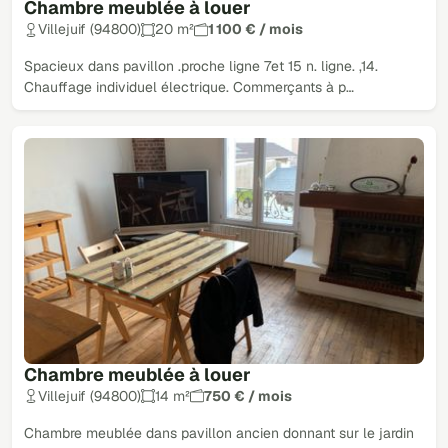
Chambre meublée à louer
Villejuif (94800)
20 m²
1 100 € / mois
Spacieux dans pavillon .proche ligne 7et 15 n. ligne. ,14.
Chauffage individuel électrique. Commerçants à p…
Chambre meublée à louer
Villejuif (94800)
14 m²
750 € / mois
Chambre meublée dans pavillon ancien donnant sur le jardin