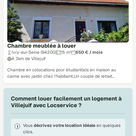
Chambre meublée à louer
Ivry-sur-Seine (94200)
15 m²
650 € / mois
À 3km de Villejuif
Chambre en colocations pour étudiant(e)s en maison au
calme avec jardin chez l'habitamt.Un couple de retrait…
Comment louer facilement un logement à
Villejuif avec Locservice ?
Vous
décrivez votre location idéale
en quelques
clics.