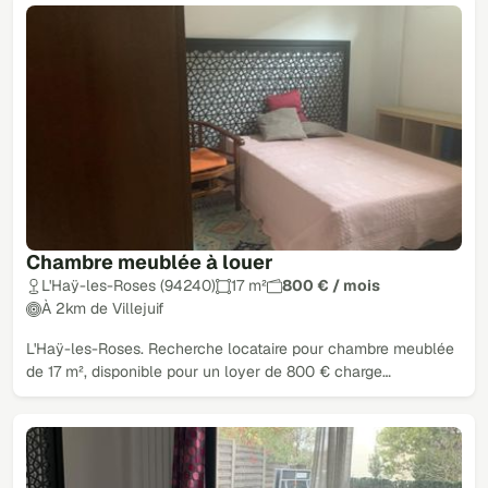
Chambre meublée à louer
L'Haÿ-les-Roses (94240)
17 m²
800 € / mois
À 2km de Villejuif
L'Haÿ-les-Roses. Recherche locataire pour chambre meublée
de 17 m², disponible pour un loyer de 800 € charge…