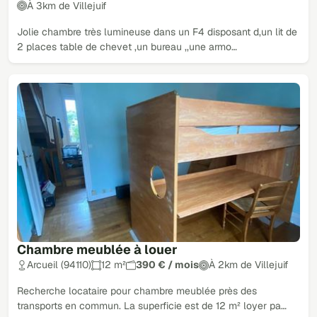
À 3km de Villejuif
Jolie chambre très lumineuse dans un F4 disposant d,un lit de
2 places table de chevet ,un bureau ,,une armo…
Chambre meublée à louer
Arcueil (94110)
12 m²
390 € / mois
À 2km de Villejuif
Recherche locataire pour chambre meublée près des
transports en commun. La superficie est de 12 m² loyer pa…