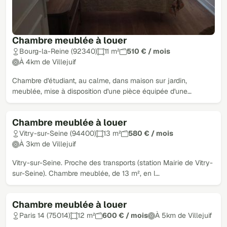
Chambre meublée à louer
Bourg-la-Reine (92340)
11 m²
510 € / mois
À 4km de Villejuif
Chambre d'étudiant, au calme, dans maison sur jardin,
meublée, mise à disposition d'une pièce équipée d'une…
Chambre meublée à louer
Vitry-sur-Seine (94400)
13 m²
580 € / mois
À 3km de Villejuif
Vitry-sur-Seine. Proche des transports (station Mairie de Vitry-
sur-Seine). Chambre meublée, de 13 m², en l…
Chambre meublée à louer
Paris 14 (75014)
12 m²
600 € / mois
À 5km de Villejuif