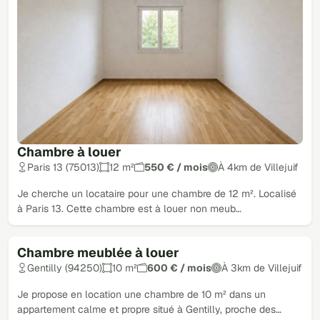
Chambre à louer
Paris 13 (75013)
12 m²
550 € / mois
À 4km de Villejuif
Je cherche un locataire pour une chambre de 12 m². Localisé
à Paris 13. Cette chambre est à louer non meub…
Chambre meublée à louer
Gentilly (94250)
10 m²
600 € / mois
À 3km de Villejuif
Je propose en location une chambre de 10 m² dans un
appartement calme et propre situé à Gentilly, proche des…