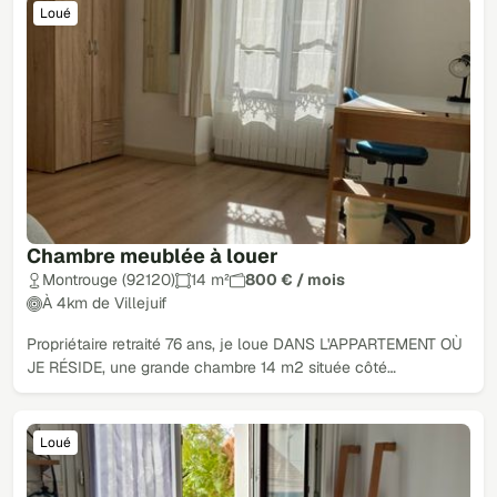
Loué
Chambre meublée à louer
Montrouge (92120)
14 m²
800 € / mois
À 4km de Villejuif
Propriétaire retraité 76 ans, je loue DANS L'APPARTEMENT OÙ
JE RÉSIDE, une grande chambre 14 m2 située côté…
Loué