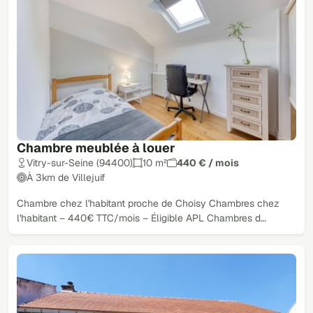
Chambre meublée à louer
Vitry-sur-Seine (94400)
10 m²
440 € / mois
À 3km de Villejuif
Chambre chez l'habitant proche de Choisy Chambres chez
l'habitant – 440€ TTC/mois – Éligible APL Chambres d…