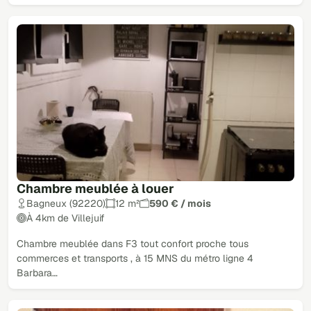
Chambre meublée à louer
Bagneux (92220)
12 m²
590 € / mois
À 4km de Villejuif
Chambre meublée dans F3 tout confort proche tous
commerces et transports , à 15 MNS du métro ligne 4
Barbara…