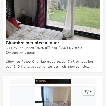
Chambre meublée à louer
L'Haÿ-les-Roses (94240)
17 m²
840 € / mois
À 2km de Villejuif
L'Haÿ-les-Roses. Chambre meublée, de 17 m², en location
pour 840 € charges comprises par mois internet inclu…