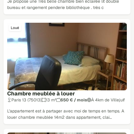
Je propose une Très belle chambre bien éclairée lit double
bureau et rangement penderie bibliothèque . très c
Loué
Chambre meublée à louer
Paris 13 (75013)
13 m²
650 € / mois
À 4km de Villejuif
L'appartement est à partager avec moi de temps en temps. A
louer chambre meublée 14m2 dans appartement, clai…