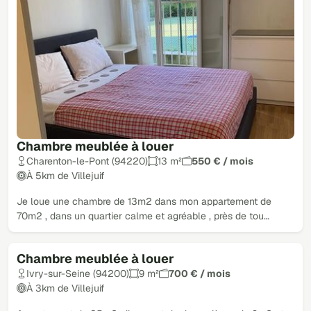
Chambre meublée à louer
Charenton-le-Pont (94220)
13 m²
550 € / mois
À 5km de Villejuif
Je loue une chambre de 13m2 dans mon appartement de
70m2 , dans un quartier calme et agréable , près de tou…
Chambre meublée à louer
Ivry-sur-Seine (94200)
9 m²
700 € / mois
À 3km de Villejuif