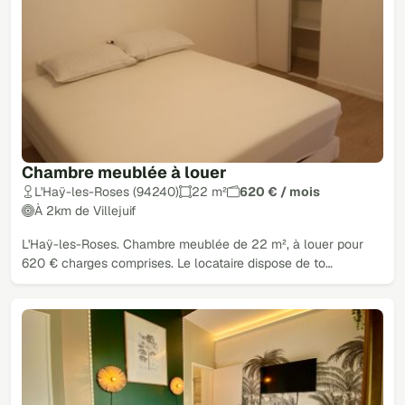
Chambre meublée à louer
L'Haÿ-les-Roses (94240)
22 m²
620 € / mois
À 2km de Villejuif
L'Haÿ-les-Roses. Chambre meublée de 22 m², à louer pour
620 € charges comprises. Le locataire dispose de to…