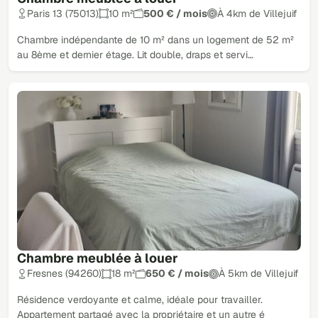
Paris 13 (75013)
10 m²
500 € / mois
À 4km de Villejuif
Chambre indépendante de 10 m² dans un logement de 52 m²
au 8ème et dernier étage. Lit double, draps et servi…
Chambre meublée à louer
Fresnes (94260)
18 m²
650 € / mois
À 5km de Villejuif
Résidence verdoyante et calme, idéale pour travailler.
Appartement partagé avec la propriétaire et un autre é