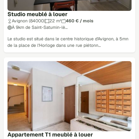
Studio meublé à louer
Avignon (84000)
22 m²
460 € / mois
À 9km de Saint-Saturnin-lè…
Le studio est situé dans le centre historique d'Avignon, à 5mn
de la place de l'Horloge dans une rue piétonn…
Appartement T1 meublé à louer