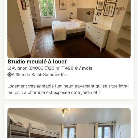
Studio meublé à louer
Avignon (84000)
26 m²
490 € / mois
À 9km de Saint-Saturnin-lè…
Logement très agréable lumineux traversant qui se situe intra-
muros. La chambre est exposée côté jardin et l'