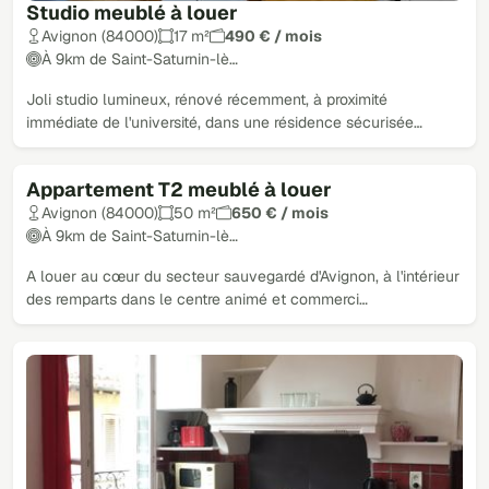
Studio meublé à louer
Avignon (84000)
17 m²
490 € / mois
À 9km de Saint-Saturnin-lè…
Joli studio lumineux, rénové récemment, à proximité
immédiate de l'université, dans une résidence sécurisée…
Appartement T2 meublé à louer
Avignon (84000)
50 m²
650 € / mois
À 9km de Saint-Saturnin-lè…
A louer au cœur du secteur sauvegardé d'Avignon, à l'intérieur
des remparts dans le centre animé et commerci…