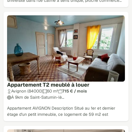
université dans rue calme à sens unique, proche commerce…
Appartement T2 meublé à louer
Avignon (84000)
60 m²
715 € / mois
À 9km de Saint-Saturnin-lè…
Appartement AVIGNON Description Situé au 1er et dernier
étage d'un petit immeuble, ce logement de 59 m2 est