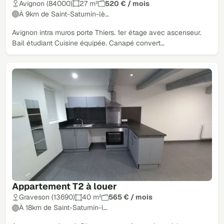
Avignon (84000)
27 m²
520 € / mois
À 9km de Saint-Saturnin-lè…
Avignon intra muros porte Thiers. 1er étage avec ascenseur.
Bail étudiant Cuisine équipée. Canapé convert…
Appartement T2 à louer
Graveson (13690)
40 m²
565 € / mois
À 18km de Saint-Saturnin-l…