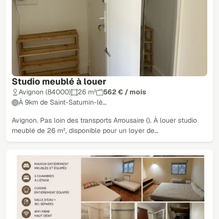
Studio meublé à louer
Avignon (84000)
26 m²
562 € / mois
À 9km de Saint-Saturnin-lè…
Avignon. Pas loin des transports Arrousaire (). À louer studio
meublé de 26 m², disponible pour un loyer de…