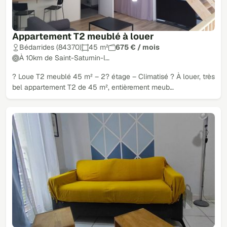
Appartement T2 meublé à louer
Bédarrides (84370)
45 m²
675 € / mois
À 10km de Saint-Saturnin-l…
? Loue T2 meublé 45 m² – 2? étage – Climatisé ? À louer, très
bel appartement T2 de 45 m², entièrement meub…