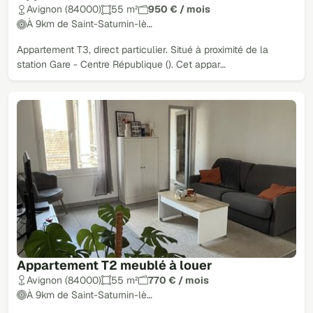
Avignon (84000)
55 m²
950 € / mois
À 9km de Saint-Saturnin-lè…
Appartement T3, direct particulier. Situé à proximité de la
station Gare - Centre République (). Cet appar…
Appartement T2 meublé à louer
Avignon (84000)
55 m²
770 € / mois
À 9km de Saint-Saturnin-lè…