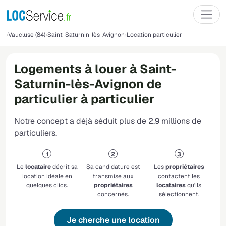
Vaucluse (84)
Saint-Saturnin-lès-Avignon
Location particulier
Logements à louer à Saint-
Saturnin-lès-Avignon de
particulier à particulier
Notre concept a déjà séduit plus de 2,9 millions de
particuliers.
Le
locataire
décrit sa
Sa candidature est
Les
propriétaires
location idéale en
transmise aux
contactent les
quelques clics.
propriétaires
locataires
qu'ils
concernés.
sélectionnent.
Je cherche une location