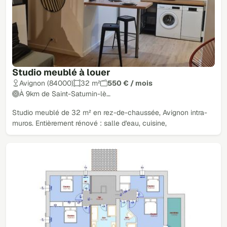
Studio meublé à louer
Avignon (84000)
32 m²
550 € / mois
À 9km de Saint-Saturnin-lè…
Studio meublé de 32 m² en rez-de-chaussée, Avignon intra-
muros. Entièrement rénové : salle d'eau, cuisine,