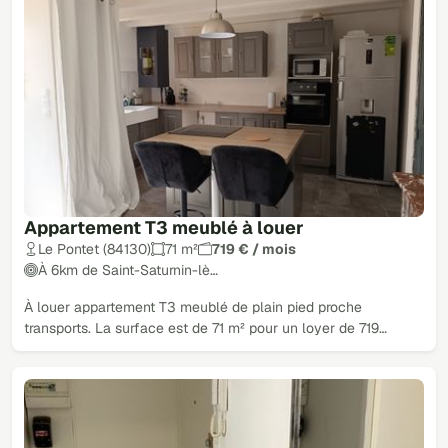
Appartement T3 meublé à louer
Le Pontet (84130)
71 m²
719 € / mois
À 6km de Saint-Saturnin-lè…
À louer appartement T3 meublé de plain pied proche
transports. La surface est de 71 m² pour un loyer de 719…