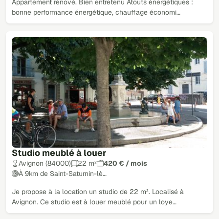
Appartement rénové. Bien entretenu Atouts énergétiques :
bonne performance énergétique, chauffage économi…
Studio meublé à louer
Avignon (84000)
22 m²
420 € / mois
À 9km de Saint-Saturnin-lè…
Je propose à la location un studio de 22 m². Localisé à
Avignon. Ce studio est à louer meublé pour un loye…