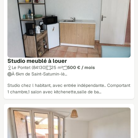
Studio meublé à louer
Le Pontet (84130)
25 m²
500 € / mois
À 6km de Saint-Saturnin-lè…
Studio chez l habitant, avec entrée indépendante.. Comportant
1 chambre,1 salon avec kitchenette,salle de ba…