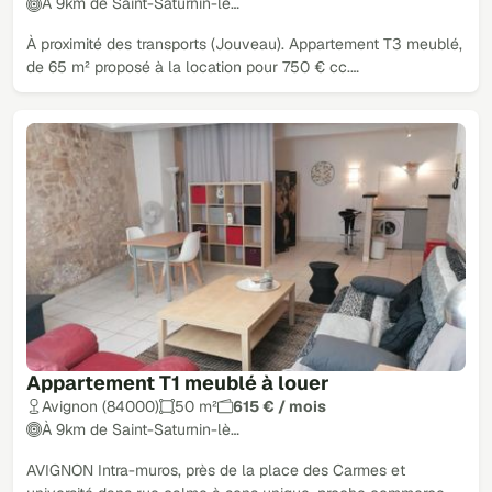
À 9km de Saint-Saturnin-lè…
À proximité des transports (Jouveau). Appartement T3 meublé,
de 65 m² proposé à la location pour 750 € cc.…
Appartement T1 meublé à louer
Avignon (84000)
50 m²
615 € / mois
À 9km de Saint-Saturnin-lè…
AVIGNON Intra-muros, près de la place des Carmes et