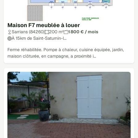
Maison F7 meublée à louer
Sarrians (84260)
200 m²
1 800 € / mois
À 15km de Saint-Saturnin-l…
Ferme réhabilitée. Pompe à chaleur, cuisine équipée, jardin,
maison clôturée, en campagne, a proximité i…