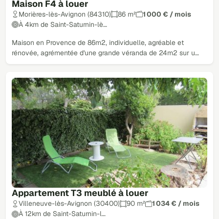
Maison F4 à louer
Morières-lès-Avignon (84310)
86 m²
1 000 € / mois
À 4km de Saint-Saturnin-lè…
Maison en Provence de 86m2, individuelle, agréable et
rénovée, agrémentée d'une grande véranda de 24m2 sur u…
Appartement T3 meublé à louer
Villeneuve-lès-Avignon (30400)
90 m²
1 034 € / mois
À 12km de Saint-Saturnin-l…