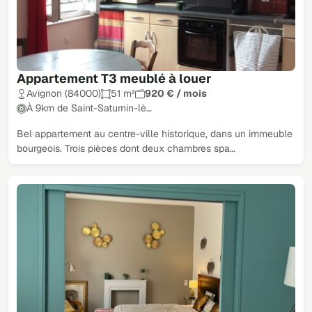
Appartement T3 meublé à louer
Avignon (84000)
51 m²
920 € / mois
À 9km de Saint-Saturnin-lè…
Bel appartement au centre-ville historique, dans un immeuble
bourgeois. Trois pièces dont deux chambres spa…