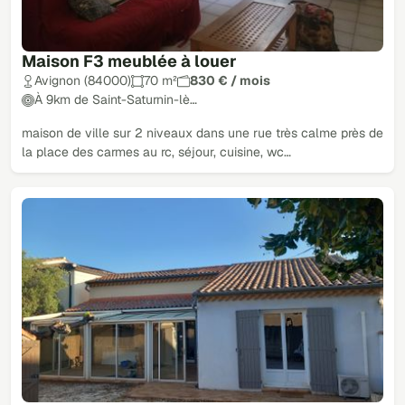
Maison F3 meublée à louer
Avignon (84000)
70 m²
830 € / mois
À 9km de Saint-Saturnin-lè…
maison de ville sur 2 niveaux dans une rue très calme près de
la place des carmes au rc, séjour, cuisine, wc…