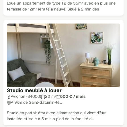
Loue un appartement de type T2 de 55m² avec en plus une
terrasse de 12m² refaite a neuve. Situé à 2 min des
Studio meublé à louer
Avignon (84000)
22 m²
500 € / mois
À 9km de Saint-Saturnin-lè…
Studio en parfait état avec climatisation qui vient d'être
installée et isolé à 5 min a pied de la faculté d…