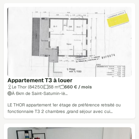
Appartement T3 à louer
Le Thor (84250)
68 m²
660 € / mois
À 6km de Saint-Saturnin-lè…
LE THOR appartement 1er étage de préférence retraité ou
fonctionnaire T3 2 chambres ,grand séjour avec cui…