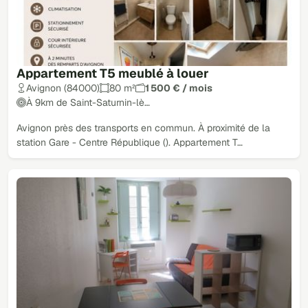
Appartement T5 meublé à louer
Avignon (84000)
80 m²
1 500 € / mois
À 9km de Saint-Saturnin-lè…
Avignon près des transports en commun. À proximité de la
station Gare - Centre République (). Appartement T…