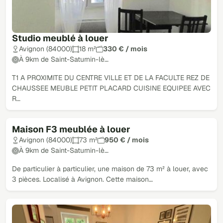
Studio meublé à louer
Avignon (84000)
18 m²
330 € / mois
À 9km de Saint-Saturnin-lè…
T1 A PROXIMITE DU CENTRE VILLE ET DE LA FACULTE REZ DE
CHAUSSEE MEUBLE PETIT PLACARD CUISINE EQUIPEE AVEC
R…
Maison F3 meublée à louer
Avignon (84000)
73 m²
950 € / mois
À 9km de Saint-Saturnin-lè…
De particulier à particulier, une maison de 73 m² à louer, avec
3 pièces. Localisé à Avignon. Cette maison…