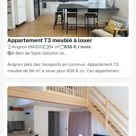
Appartement T3 meublé à louer
Avignon (84000)
64 m²
836 € / mois
À 9km de Saint-Saturnin-lè…
Avignon près des transports en commun. Appartement T3
meublé de 64 m² à louer pour 836 € cc. Cet appartemen…