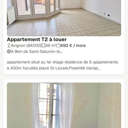
Appartement T2 à louer
Avignon (84000)
46 m²
650 € / mois
À 9km de Saint-Saturnin-lè…
appartement situé au 1er étage résidence de 5 appartements
à 400m facultés place St Lazare.Proximité transp…