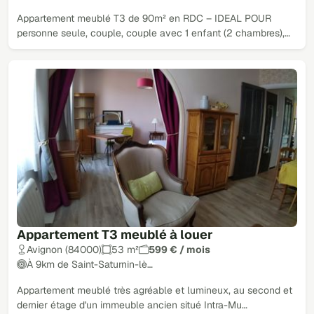
Appartement meublé T3 de 90m² en RDC – IDEAL POUR
personne seule, couple, couple avec 1 enfant (2 chambres),…
Appartement T3 meublé à louer
Avignon (84000)
53 m²
599 € / mois
À 9km de Saint-Saturnin-lè…
Appartement meublé très agréable et lumineux, au second et
dernier étage d'un immeuble ancien situé Intra-Mu…