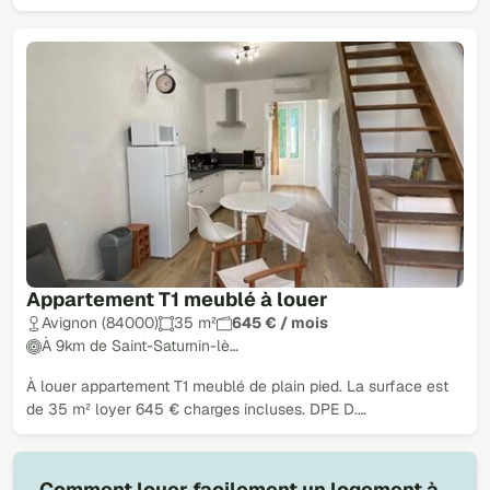
Appartement T1 meublé à louer
Avignon (84000)
35 m²
645 € / mois
À 9km de Saint-Saturnin-lè…
À louer appartement T1 meublé de plain pied. La surface est
de 35 m² loyer 645 € charges incluses. DPE D.…
Comment louer facilement un logement à