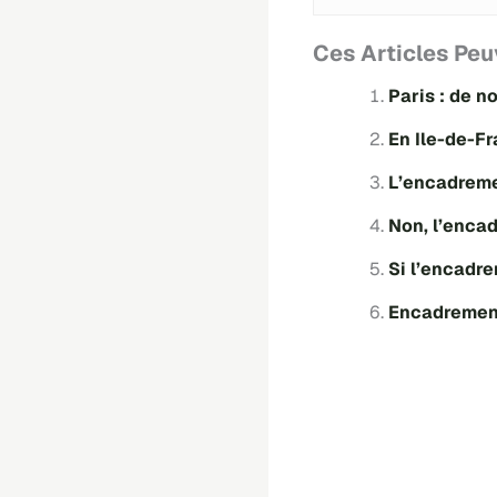
Ces Articles Peu
Paris : de 
En Ile-de-Fr
L’encadremen
Non, l’encad
Si l’encadre
Encadrement 