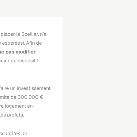
lacer le Scellier, n’a
0 espérées). Afin de
ne pas modifier
cier du dispositif
aire un investissement
 limite de 300.000 €
 ce logement en-
es préfets.
x arrêtés de