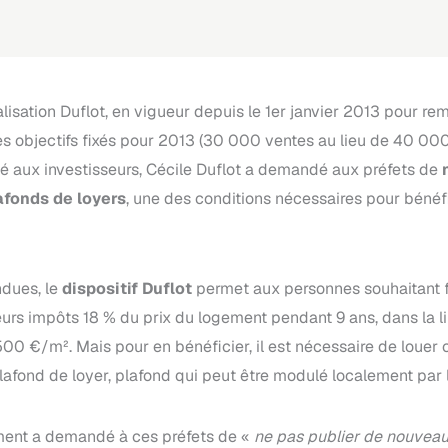
alisation Duflot, en vigueur depuis le 1er janvier 2013 pour remp
 les objectifs fixés pour 2013 (30 000 ventes au lieu de 40 00
ité aux investisseurs, Cécile Duflot a demandé aux préfets de
afonds de loyers
, une des conditions nécessaires pour bénéfi
dues, le
dispositif Duflot
permet aux personnes souhaitant f
leurs impôts 18 % du prix du logement pendant 9 ans, dans la
500 €/m². Mais pour en bénéficier, il est nécessaire de louer
lafond de loyer, plafond qui peut être modulé localement par l
ement a demandé à ces préfets de «
ne pas publier de nouveau