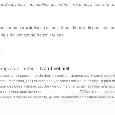
 de loyers, ni de modifier les arrêtés existants, à compter du
une certaine
stabilité
au dispositif, condition indispensable p
plus facilement de franchir le pas.
ik
Ivan Thiébault
odidacte (et passionné) de droit immobilier, Licence pro E-commerce, j
torial, rédacteur, SEO et data analyst chez LocService.fr depuis plus d
uteur des Observatoires LocService du marché locatif, et vous m’avez 
 pas, si vous dormiez encore) dans des matinales TV/radio pour les pré
en bon Breton qui se respecte, je suis facilement corruptible avec des 