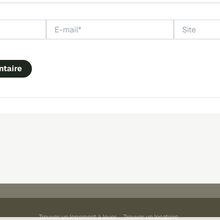
E-
Site
mail*
Trouver un logement à louer
Trouver un locataire