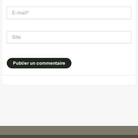
E-
mail*
Site